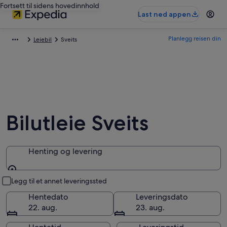
Fortsett til sidens hovedinnhold
Last ned appen
Planlegg reisen din
Leiebil
Sveits
Bilutleie Sveits
Henting og levering
Henting og levering
Legg til et annet leveringssted
Hentedato
Leveringsdato
22. aug.
23. aug.