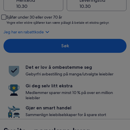
Hentetid
Leveringstid
Sjåfør under 30 eller over 70 år
Yngre eller eldre sjåfører kan være pålagt å betale et ekstra gebyr.
Jeg har en rabattkode
Søk
Det er lov å ombestemme seg
Gebyrfri avbestilling på mange/utvalgte leiebiler
Gi deg selv litt ekstra
Medlemmer sparer minst 10 % på over en million
leiebiler
Gjør en smart handel
Sammenlign leiebilselskaper for å spare stort