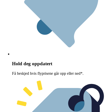
Hold deg oppdatert
Få beskjed hvis flyprisene går opp eller ned*.