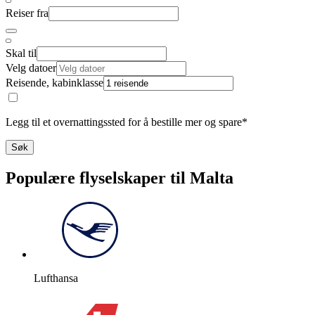
Reiser fra
Skal til
Velg datoer
Reisende, kabinklasse
Legg til et overnattingssted for å bestille mer og spare*
Søk
Populære flyselskaper til Malta
Lufthansa