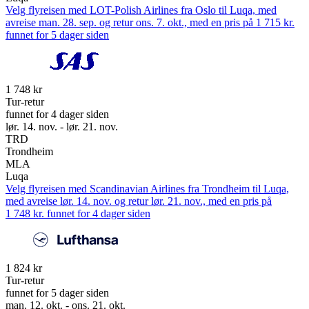
Velg flyreisen med LOT-Polish Airlines fra Oslo til Luqa, med
avreise man. 28. sep. og retur ons. 7. okt., med en pris på 1 715 kr.
funnet for 5 dager siden
1 748 kr
Tur-retur
funnet for 4 dager siden
lør. 14. nov. - lør. 21. nov.
TRD
Trondheim
MLA
Luqa
Velg flyreisen med Scandinavian Airlines fra Trondheim til Luqa,
med avreise lør. 14. nov. og retur lør. 21. nov., med en pris på
1 748 kr. funnet for 4 dager siden
1 824 kr
Tur-retur
funnet for 5 dager siden
man. 12. okt. - ons. 21. okt.