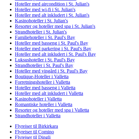
Hoteller med aircondition i St. Julian's
Hoteller med wi-fi i St. Julian's
Hoteller med alt inkludert i St. Julian's
Kasinohoteller i St. Julian's
Resorter og hoteller med spa i St. Julian's
Strandhoteller i St. Julian's
Familiehoteller i St. Paul's Bay
Hoteller med basseng i St. Paul's Bay
Hoteller med parkering i St. Paul's Bay
Hoteller med alt inkludert i St. Paul's Bay
Luksushoteller i St. Paul's Bay
Strandhoteller i St. Paul's Bay
Hoteller med vingård i St. Paul's Bay
Boutique-Hoteller i Valletta
Forretningshoteller i Valletta
Hoteller med basseng i Valletta
Hoteller med alt inkludert i Valletta
Kasinohoteller i Valletta
Romantiske hoteller i Valletta
Resorter og hoteller med spa i Valletta
Strandhoteller i Valletta
Flyreiser til Birkirkara
Flyreiser til Comino
Flyreiser til Dingli