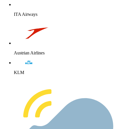
ITA Airways
Austrian Airlines
KLM