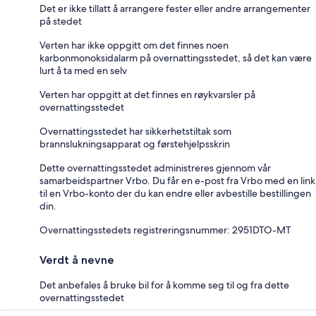
Det er ikke tillatt å arrangere fester eller andre arrangementer
på stedet
Verten har ikke oppgitt om det finnes noen
karbonmonoksidalarm på overnattingsstedet, så det kan være
lurt å ta med en selv
Verten har oppgitt at det finnes en røykvarsler på
overnattingsstedet
Overnattingsstedet har sikkerhetstiltak som
brannslukningsapparat og førstehjelpsskrin
Dette overnattingsstedet administreres gjennom vår
samarbeidspartner Vrbo. Du får en e-post fra Vrbo med en link
til en Vrbo-konto der du kan endre eller avbestille bestillingen
din.
Overnattingsstedets registreringsnummer: 2951DTO-MT
Verdt å nevne
Det anbefales å bruke bil for å komme seg til og fra dette
overnattingsstedet