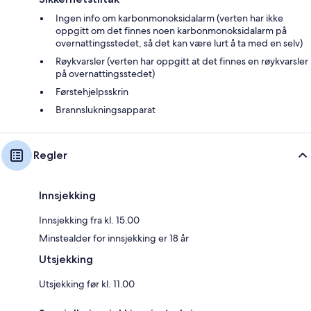
Ingen info om karbonmonoksidalarm (verten har ikke
oppgitt om det finnes noen karbonmonoksidalarm på
overnattingsstedet, så det kan være lurt å ta med en selv)
Røykvarsler (verten har oppgitt at det finnes en røykvarsler
på overnattingsstedet)
Førstehjelpsskrin
Brannslukningsapparat
Regler
Innsjekking
Innsjekking fra kl. 15.00
Minstealder for innsjekking er 18 år
Utsjekking
Utsjekking før kl. 11.00