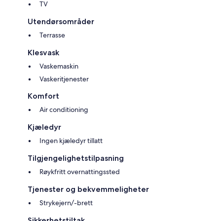
TV
Utendørsområder
Terrasse
Klesvask
Vaskemaskin
Vaskeritjenester
Komfort
Air conditioning
Kjæledyr
Ingen kjæledyr tillatt
Tilgjengelighetstilpasning
Røykfritt overnattingssted
Tjenester og bekvemmeligheter
Strykejern/-brett
Sikkerhetstiltak