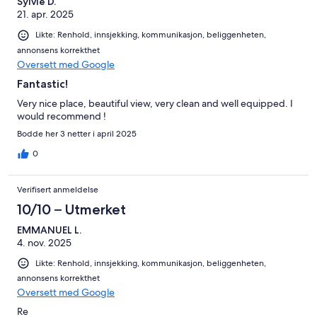
Sylvie D.
21. apr. 2025
Likte: Renhold, innsjekking, kommunikasjon, beliggenheten,
annonsens korrekthet
Oversett med Google
Fantastic!
Very nice place, beautiful view, very clean and well equipped. I
would recommend !
Bodde her 3 netter i april 2025
0
Verifisert anmeldelse
10/10 – Utmerket
EMMANUEL L.
4. nov. 2025
Likte: Renhold, innsjekking, kommunikasjon, beliggenheten,
annonsens korrekthet
Oversett med Google
Re