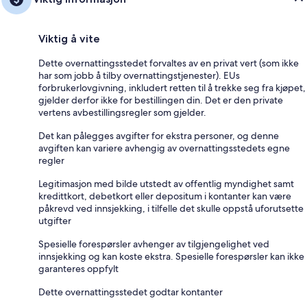
Viktig å vite
Dette overnattingsstedet forvaltes av en privat vert (som ikke
har som jobb å tilby overnattingstjenester). EUs
forbrukerlovgivning, inkludert retten til å trekke seg fra kjøpet,
gjelder derfor ikke for bestillingen din. Det er den private
vertens avbestillingsregler som gjelder.
Det kan pålegges avgifter for ekstra personer, og denne
avgiften kan variere avhengig av overnattingsstedets egne
regler
Legitimasjon med bilde utstedt av offentlig myndighet samt
kredittkort, debetkort eller depositum i kontanter kan være
påkrevd ved innsjekking, i tilfelle det skulle oppstå uforutsette
utgifter
Spesielle forespørsler avhenger av tilgjengelighet ved
innsjekking og kan koste ekstra. Spesielle forespørsler kan ikke
garanteres oppfylt
Dette overnattingsstedet godtar kontanter