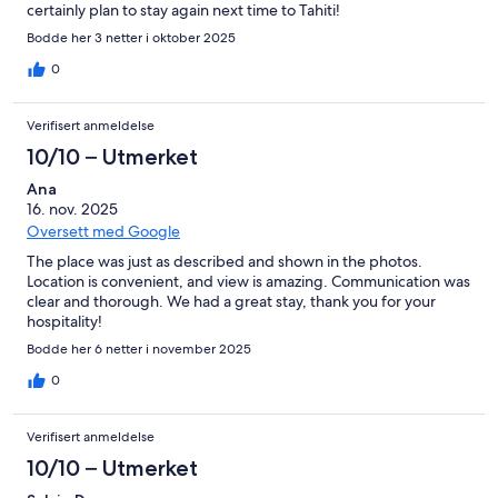
certainly plan to stay again next time to Tahiti!
Bodde her 3 netter i oktober 2025
0
Verifisert anmeldelse
10/10 – Utmerket
Ana
16. nov. 2025
Oversett med Google
The place was just as described and shown in the photos.
Location is convenient, and view is amazing. Communication was
clear and thorough. We had a great stay, thank you for your
hospitality!
Bodde her 6 netter i november 2025
0
Verifisert anmeldelse
10/10 – Utmerket