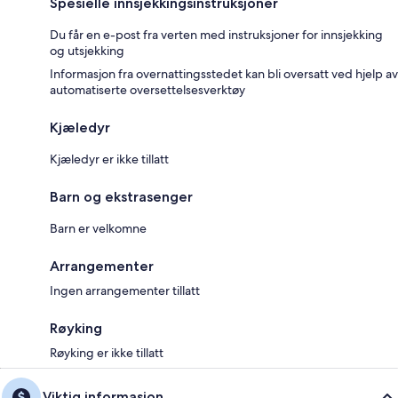
Spesielle innsjekkingsinstruksjoner
Du får en e-post fra verten med instruksjoner for innsjekking
og utsjekking
Informasjon fra overnattingsstedet kan bli oversatt ved hjelp av
automatiserte oversettelsesverktøy
Kjæledyr
Kjæledyr er ikke tillatt
Barn og ekstrasenger
Barn er velkomne
Arrangementer
Ingen arrangementer tillatt
Røyking
Røyking er ikke tillatt
Viktig informasjon