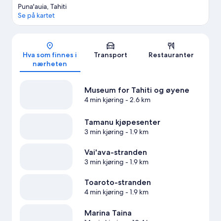
Puna'auia, Tahiti
Se på kartet
Kart
Hva som finnes i
Transport
Restauranter
nærheten
Museum for Tahiti og øyene
4 min kjøring
- 2.6 km
Tamanu kjøpesenter
3 min kjøring
- 1.9 km
Vai'ava-stranden
3 min kjøring
- 1.9 km
Toaroto-stranden
4 min kjøring
- 1.9 km
Marina Taina