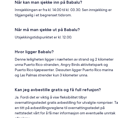
Når kan man sjekke inn på Babalu?
Innsjekkingen er fra kl. 14.00 til kl. 03.30. Sen innsjekking er
tilgjengelig i et begrenset tidsrom.
Når må man sjekke ut på Babalu?
Utsjekkingstidspunktet er kl. 12.00.
Hvor ligger Babalu?
Denne leiligheten ligger i nærheten av strand og 2 kilometer
unna Puerto Rico-stranden, Angry Birds aktivitetspark og
Puerto Rico kjøpesenter. Dessuten ligger Puerto Rico marina
og Las Palmas strender kun 3 kilometer unna.
Kan jeg avbestille gratis og få full refusjon?
Ja. Fordi det er viktig å vise fleksibilitet tilbyr
overnattingsstedet gratis avbestilling for utvalgte rompriser. Ta
en titt på avbestillingsreglene til overnattingsstedet på
nettstedet vårt for å få mer informasjon om eventuelle unntak