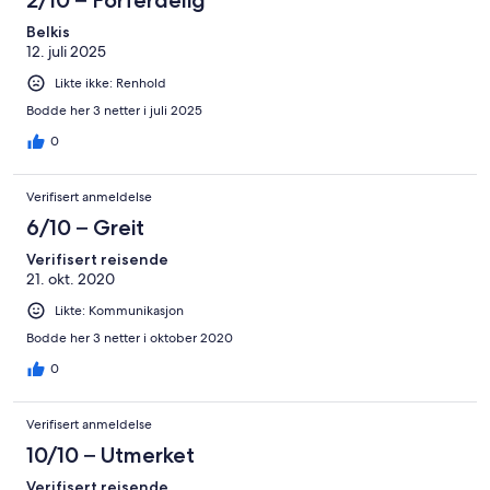
Belkis
12. juli 2025
Likte ikke: Renhold
Bodde her 3 netter i juli 2025
0
Verifisert anmeldelse
6/10 – Greit
Verifisert reisende
21. okt. 2020
Likte: Kommunikasjon
Bodde her 3 netter i oktober 2020
0
Verifisert anmeldelse
10/10 – Utmerket
Verifisert reisende