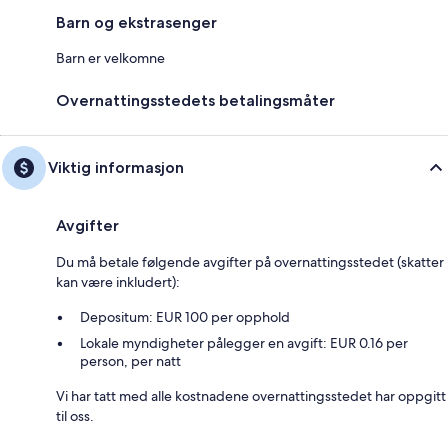
Barn og ekstrasenger
Barn er velkomne
Overnattingsstedets betalingsmåter
Viktig informasjon
Avgifter
Du må betale følgende avgifter på overnattingsstedet (skatter
kan være inkludert):
Depositum: EUR 100 per opphold
Lokale myndigheter pålegger en avgift: EUR 0.16 per
person, per natt
Vi har tatt med alle kostnadene overnattingsstedet har oppgitt
til oss.