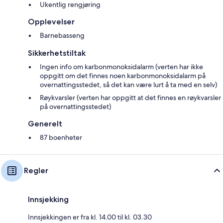
Ukentlig rengjøring
Opplevelser
Barnebasseng
Sikkerhetstiltak
Ingen info om karbonmonoksidalarm (verten har ikke
oppgitt om det finnes noen karbonmonoksidalarm på
overnattingsstedet, så det kan være lurt å ta med en selv)
Røykvarsler (verten har oppgitt at det finnes en røykvarsler
på overnattingsstedet)
Generelt
87 boenheter
Regler
Innsjekking
Innsjekkingen er fra kl. 14.00 til kl. 03.30