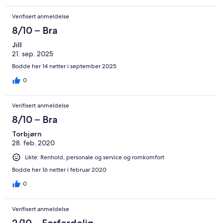
Verifisert anmeldelse
8/10 – Bra
Jill
21. sep. 2025
Bodde her 14 netter i september 2025
0
Verifisert anmeldelse
8/10 – Bra
Torbjørn
28. feb. 2020
Likte: Renhold, personale og service og romkomfort
Bodde her 16 netter i februar 2020
0
Verifisert anmeldelse
2/10 – Forferdelig