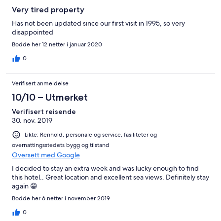
Very tired property
Has not been updated since our first visit in 1995, so very
disappointed
Bodde her 12 netter i januar 2020
0
Verifisert anmeldelse
10/10 – Utmerket
Verifisert reisende
30. nov. 2019
Likte: Renhold, personale og service, fasiliteter og
overnattingsstedets bygg og tilstand
Oversett med Google
I decided to stay an extra week and was lucky enough to find
this hotel.. Great location and excellent sea views. Definitely stay
again 😁
Bodde her 6 netter i november 2019
0