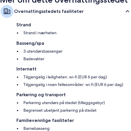
Overnattingsstedets fasiliteter
Strand
Strand i nærheten
Basseng/spa
3 utendørsbassenger
Badevakter
Internett
Tilgjengelig i leiligheten: wi-fi (EUR 6 per dag)
Tilgjengelig i noen fellesområder: wi-fi (EUR 6 per dag)
Parkering og transport
Parkering utendørs på stedet (tilleggsgebyr)
Begrenset ubetjent parkering på stedet
Familievennlige fasiliteter
Barnebasseng