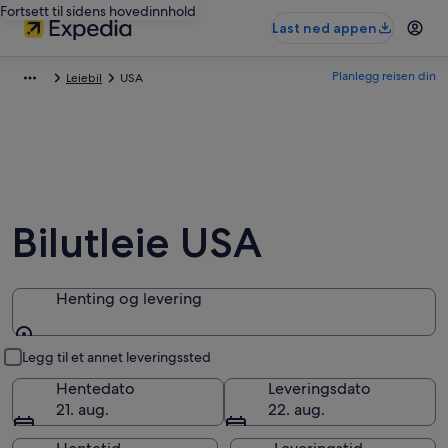
Fortsett til sidens hovedinnhold
Last ned appen
Planlegg reisen din
Leiebil
USA
Bilutleie USA
Henting og levering
Henting og levering
Legg til et annet leveringssted
Hentedato
Leveringsdato
21. aug.
22. aug.