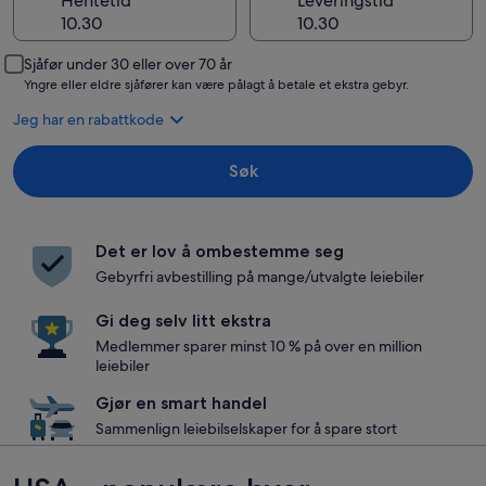
Hentetid
Leveringstid
Sjåfør under 30 eller over 70 år
Yngre eller eldre sjåfører kan være pålagt å betale et ekstra gebyr.
Jeg har en rabattkode
Søk
Det er lov å ombestemme seg
Gebyrfri avbestilling på mange/utvalgte leiebiler
Gi deg selv litt ekstra
Medlemmer sparer minst 10 % på over en million
leiebiler
Gjør en smart handel
Sammenlign leiebilselskaper for å spare stort