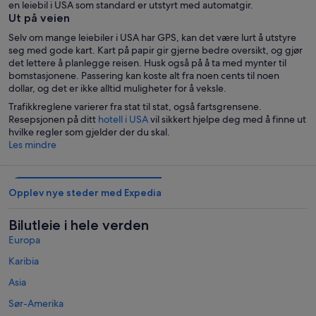
en leiebil i USA som standard er utstyrt med automatgir.
Ut på veien
Selv om mange leiebiler i USA har GPS, kan det være lurt å utstyre
seg med gode kart. Kart på papir gir gjerne bedre oversikt, og gjør
det lettere å planlegge reisen. Husk også på å ta med mynter til
bomstasjonene. Passering kan koste alt fra noen cents til noen
dollar, og det er ikke alltid muligheter for å veksle.
Trafikkreglene varierer fra stat til stat, også fartsgrensene.
Resepsjonen på ditt
hotell i USA
vil sikkert hjelpe deg med å finne ut
hvilke regler som gjelder der du skal.
Les mindre
Opplev nye steder med Expedia
Bilutleie i hele verden
Europa
Karibia
Asia
Sør-Amerika