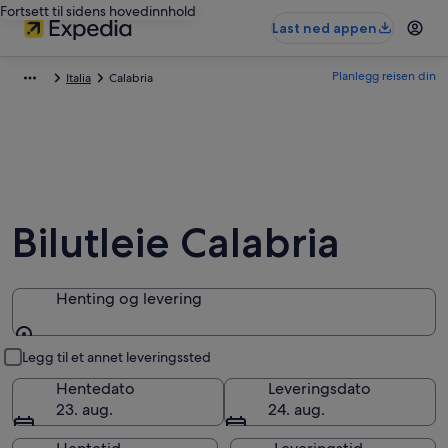
Fortsett til sidens hovedinnhold
Last ned appen
Planlegg reisen din
Italia
Calabria
Bilutleie Calabria
Henting og levering
Henting og levering
Legg til et annet leveringssted
Hentedato
Leveringsdato
23. aug.
24. aug.