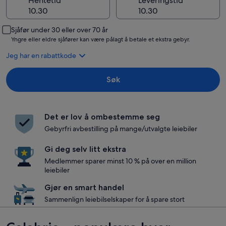
Hentetid
Leveringstid
Sjåfør under 30 eller over 70 år
Yngre eller eldre sjåfører kan være pålagt å betale et ekstra gebyr.
Jeg har en rabattkode
Søk
Det er lov å ombestemme seg
Gebyrfri avbestilling på mange/utvalgte leiebiler
Gi deg selv litt ekstra
Medlemmer sparer minst 10 % på over en million
leiebiler
Gjør en smart handel
Sammenlign leiebilselskaper for å spare stort