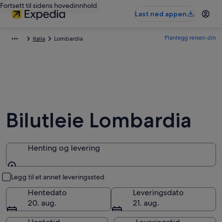
Fortsett til sidens hovedinnhold
Last ned appen
Planlegg reisen din
Italia
Lombardia
Bilutleie Lombardia
Henting og levering
Henting og levering
Legg til et annet leveringssted
Hentedato
Leveringsdato
20. aug.
21. aug.