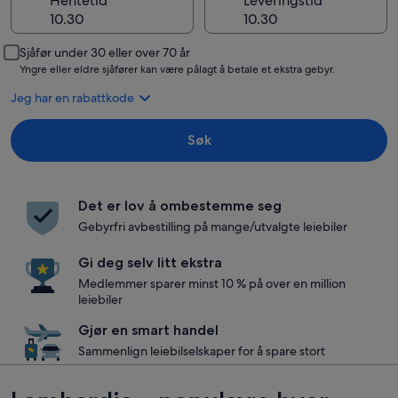
Hentetid
Leveringstid
Sjåfør under 30 eller over 70 år
Yngre eller eldre sjåfører kan være pålagt å betale et ekstra gebyr.
Jeg har en rabattkode
Søk
Det er lov å ombestemme seg
Gebyrfri avbestilling på mange/utvalgte leiebiler
Gi deg selv litt ekstra
Medlemmer sparer minst 10 % på over en million
leiebiler
Gjør en smart handel
Sammenlign leiebilselskaper for å spare stort