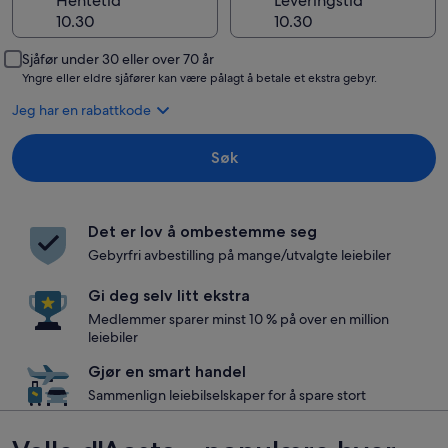
Hentetid
Leveringstid
Sjåfør under 30 eller over 70 år
Yngre eller eldre sjåfører kan være pålagt å betale et ekstra gebyr.
Jeg har en rabattkode
Søk
Det er lov å ombestemme seg
Gebyrfri avbestilling på mange/utvalgte leiebiler
Gi deg selv litt ekstra
Medlemmer sparer minst 10 % på over en million
leiebiler
Gjør en smart handel
Sammenlign leiebilselskaper for å spare stort