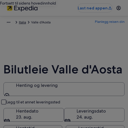
Fortsett til sidens hovedinnhold
Last ned appen
Planlegg reisen din
Italia
Valle d'Aosta
Bilutleie Valle d'Aosta
Henting og levering
Henting og levering
Legg til et annet leveringssted
Hentedato
Leveringsdato
23. aug.
24. aug.