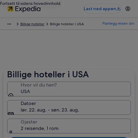
Fortsett til sidens hovedinnhold
Last ned appen
Planlegg reisen din
Billige hoteller
Billige hoteller i USA
Billige hoteller i USA
Hvor vil du hen?
USA
Datoer
lør. 22. aug. - søn. 23. aug.
Gjester
2 reisende, 1 rom