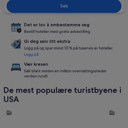
Søk
Det er lov å ombestemme seg
Bestill hoteller med gratis avbestilling.
Gi deg selv litt ekstra
Logg på og spar minst 10 % på tusenvis av hoteller.
Logg på
Vær kresen
Søk blant nesten en million overnattingssteder
verden rundt.
De mest populære turistbyene i
USA
New York
Las Vegas