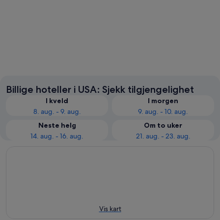
New York
Las Veg
Billige hoteller i USA: Sjekk tilgjengelighet
I kveld
I morgen
8. aug. - 9. aug.
9. aug. - 10. aug.
Neste helg
Om to uker
14. aug. - 16. aug.
21. aug. - 23. aug.
Vis kart