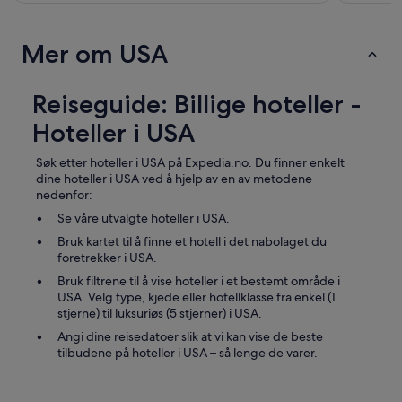
Mer om USA
Reiseguide: Billige hoteller -
Hoteller i USA
Søk etter hoteller i USA på Expedia.no. Du finner enkelt
dine hoteller i USA ved å hjelp av en av metodene
nedenfor:
Se våre utvalgte hoteller i USA.
Bruk kartet til å finne et hotell i det nabolaget du
foretrekker i USA.
Bruk filtrene til å vise hoteller i et bestemt område i
USA. Velg type, kjede eller hotellklasse fra enkel (1
stjerne) til luksuriøs (5 stjerner) i USA.
Angi dine reisedatoer slik at vi kan vise de beste
tilbudene på hoteller i USA – så lenge de varer.