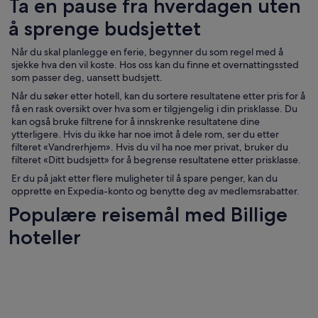
Ta en pause fra hverdagen uten
å sprenge budsjettet
Når du skal planlegge en ferie, begynner du som regel med å
sjekke hva den vil koste. Hos oss kan du finne et overnattingssted
som passer deg, uansett budsjett.
Når du søker etter hotell, kan du sortere resultatene etter pris for å
få en rask oversikt over hva som er tilgjengelig i din prisklasse. Du
kan også bruke filtrene for å innskrenke resultatene dine
ytterligere. Hvis du ikke har noe imot å dele rom, ser du etter
filteret «Vandrerhjem». Hvis du vil ha noe mer privat, bruker du
filteret «Ditt budsjett» for å begrense resultatene etter prisklasse.
Er du på jakt etter flere muligheter til å spare penger, kan du
opprette en Expedia-konto og benytte deg av medlemsrabatter.
Populære reisemål med Billige
hoteller