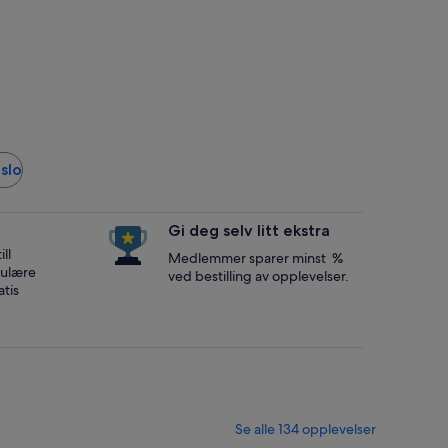
slo
Gi deg selv litt ekstra
ll
Medlemmer sparer minst %
opulære
ved bestilling av opplevelser.
tis
Se alle 134 opplevelser