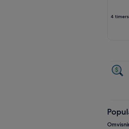
4 timers
Popul
Omvisni