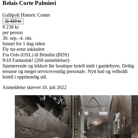
Relais Corte Palmieri
Gallipoli Historic Center
11 419 kr
9 238 kr
per person
30. sep.–4. okt.
funnet for 1 dag siden
Fly tur-retur inkludert
Fra Oslo (OSL) til Brindisi (BDS)
9
/
10
Fantastisk! (269 anmeldelser)
Sjarmerende og lekkert lite boutique hotell midt i gamlebyen. Deilig
terrasse og meget servicevennlig personale. Nytt bad og velholdt
hotell i opprinnelig stil.
Anmeldelse skrevet 10. juli 2022