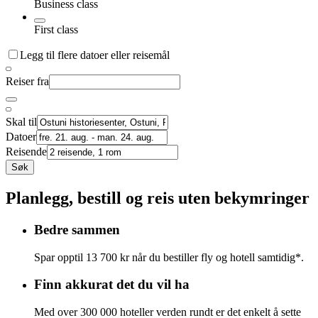
Business class
First class
Legg til flere datoer eller reisemål
Reiser fra
Skal til
Datoer
Reisende
Søk
Planlegg, bestill og reis uten bekymringer
Bedre sammen
Spar opptil 13 700 kr når du bestiller fly og hotell samtidig*.
Finn akkurat det du vil ha
Med over 300 000 hoteller verden rundt er det enkelt å sette