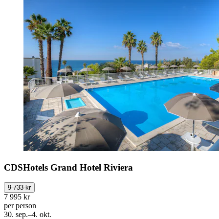
CDSHotels Grand Hotel Riviera
9 733 kr
7 995 kr
per person
30. sep.–4. okt.