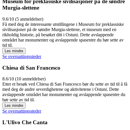
Museum for preklassiske sivilisasjoner på de søndre
Murgia-slettene
9.6/10 (5 anmeldelser)
Få med deg de interessante utstillingene i Museum for preklassiske
sivilisasjoner på de søndre Murgia-slettene, et museum med en
rikholdig historie, på besøket ditt i Ostuni. Dette avslappende
området har monumenter og avslappende spasentre du bør sette av
tid til.
Les mindre
Se overnattingssteder
Chiesa di San Francesco
8.6/10 (10 anmeldelser)
Etter et besøk ved Chiesa di San Francesco bør du sette av tid til å få
med deg de andre severdighetene og aktivitetene i Ostuni. Dette
avslappende området har monumenter og avslappende spasentre du
bør sette av tid til.
Les mindre
Se overnattingssteder
L'Ulivo Che Canta