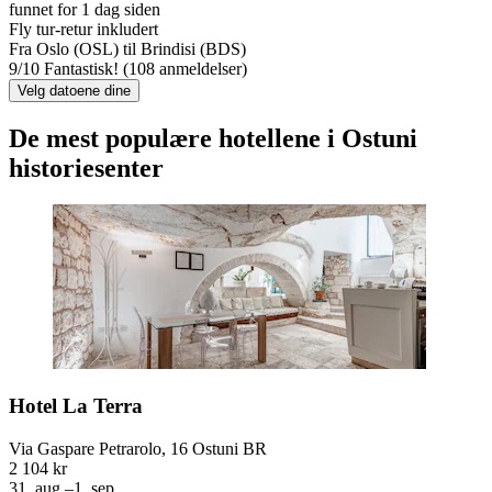
funnet for 1 dag siden
Fly tur-retur inkludert
Fra Oslo (OSL) til Brindisi (BDS)
9
/
10
Fantastisk! (108 anmeldelser)
Velg datoene dine
De mest populære hotellene i Ostuni
historiesenter
Hotel La Terra
Via Gaspare Petrarolo, 16 Ostuni BR
2 104 kr
31. aug.–1. sep.