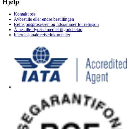
Hjelp
Kontakt oss
Avbestille eller endre bestillingen
Refusjonsprosessen og tidsrammer for refusjon
Å bestille flyreise med et tilgodebeløp
Internasjonale reisedokumenter