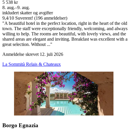
5 538 kr
8. aug.–9. aug.
inkludert skatter og avgifter
9,4
/
10
Suverent! (196 anmeldelser)
"A beautiful hotel in the perfect location, right in the heart of the old
town. The staff were exceptionally friendly, welcoming, and always
willing to help. The rooms are beautiful, with lovely views, and the
shared areas are elegant and inviting. Breakfast was excellent with a
great selection. Without ..."
Anmeldelse skrevet 12. juli 2026
La Sommità Relais & Chateaux
Borgo Egnazia