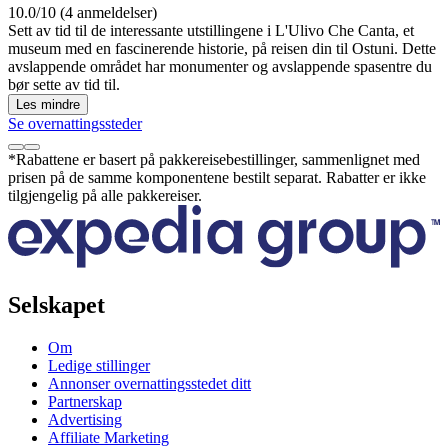
10.0/10 (4 anmeldelser)
Sett av tid til de interessante utstillingene i L'Ulivo Che Canta, et
museum med en fascinerende historie, på reisen din til Ostuni. Dette
avslappende området har monumenter og avslappende spasentre du
bør sette av tid til.
Les mindre
Se overnattingssteder
*Rabattene er basert på pakkereisebestillinger, sammenlignet med
prisen på de samme komponentene bestilt separat. Rabatter er ikke
tilgjengelig på alle pakkereiser.
Selskapet
Om
Ledige stillinger
Annonser overnattingsstedet ditt
Partnerskap
Advertising
Affiliate Marketing