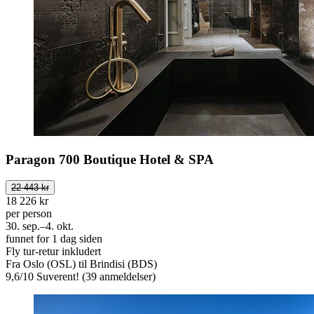
Paragon 700 Boutique Hotel & SPA
22 443 kr
18 226 kr
per person
30. sep.–4. okt.
funnet for 1 dag siden
Fly tur-retur inkludert
Fra Oslo (OSL) til Brindisi (BDS)
9,6
/
10
Suverent! (39 anmeldelser)