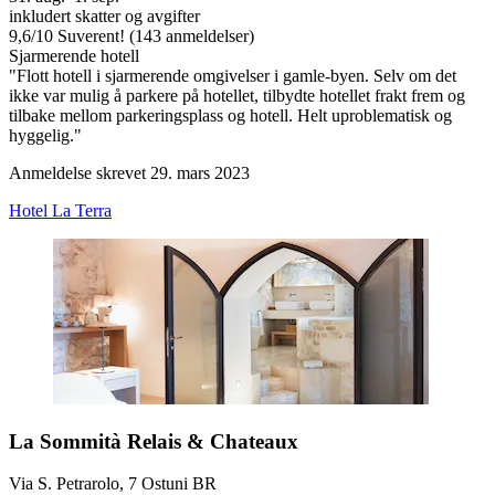
inkludert skatter og avgifter
9,6
/
10
Suverent! (143 anmeldelser)
Sjarmerende hotell
"Flott hotell i sjarmerende omgivelser i gamle-byen. Selv om det
ikke var mulig å parkere på hotellet, tilbydte hotellet frakt frem og
tilbake mellom parkeringsplass og hotell. Helt uproblematisk og
hyggelig."
Anmeldelse skrevet 29. mars 2023
Hotel La Terra
La Sommità Relais & Chateaux
Via S. Petrarolo, 7 Ostuni BR