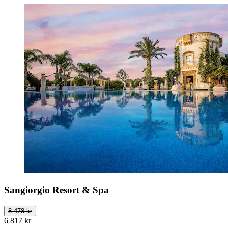
Sangiorgio Resort & Spa
8 478 kr
6 817 kr