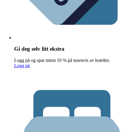
Gi deg selv litt ekstra
Logg på og spar minst 10 % på tusenvis av hoteller.
Logg på