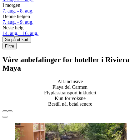
I morgen
7. aug. - 8. aug.
Denne helgen
7. aug. - 9. aug.
Neste helg
14. aug. - 16. aug.
Se på et kart
Filtre
Våre anbefalinger for hoteller i Riviera
Maya
All-inclusive
Playa del Carmen
Flyplasstransport inkludert
Kun for voksne
Bestill nå, betal senere