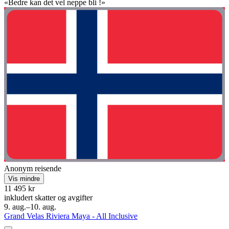
«Bedre kan det vel neppe bli !»
Anonym reisende
Vis mindre
11 495 kr
inkludert skatter og avgifter
9. aug.–10. aug.
Grand Velas Riviera Maya - All Inclusive