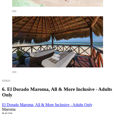
6. El Dorado Maroma, All & More Inclusive - Adults
Only
El Dorado Maroma, All & More Inclusive - Adults Only
Maroma
9,6/10