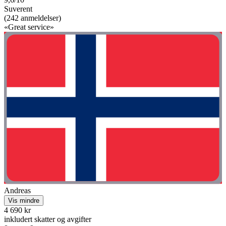
Suverent
(242 anmeldelser)
«Great service»
Andreas
Vis mindre
4 690 kr
inkludert skatter og avgifter