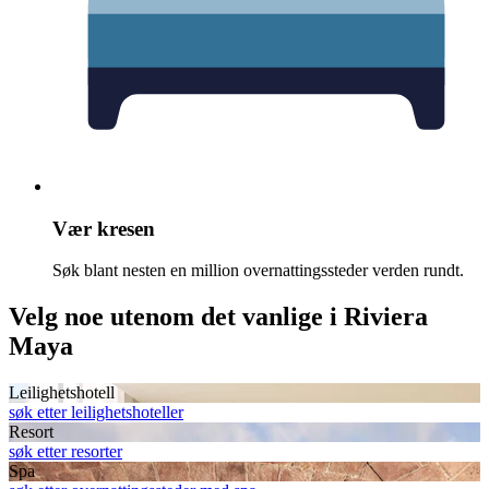
Vær kresen
Søk blant nesten en million overnattingssteder verden rundt.
Velg noe utenom det vanlige i Riviera
Maya
Leilighetshotell
søk etter leilighetshoteller
Resort
søk etter resorter
Spa