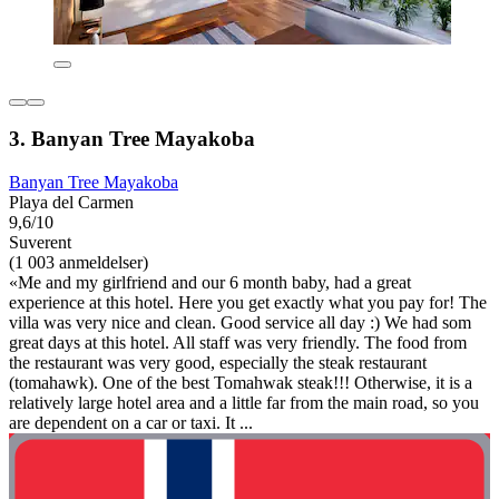
3. Banyan Tree Mayakoba
Banyan Tree Mayakoba
Playa del Carmen
9,6/10
Suverent
(1 003 anmeldelser)
«Me and my girlfriend and our 6 month baby, had a great
experience at this hotel. Here you get exactly what you pay for! The
villa was very nice and clean. Good service all day :) We had som
great days at this hotel. All staff was very friendly. The food from
the restaurant was very good, especially the steak restaurant
(tomahawk). One of the best Tomahwak steak!!! Otherwise, it is a
relatively large hotel area and a little far from the main road, so you
are dependent on a car or taxi. It ...