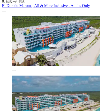
8. aug.–9. aug.
El Dorado Maroma, All & More Inclusive - Adults Only