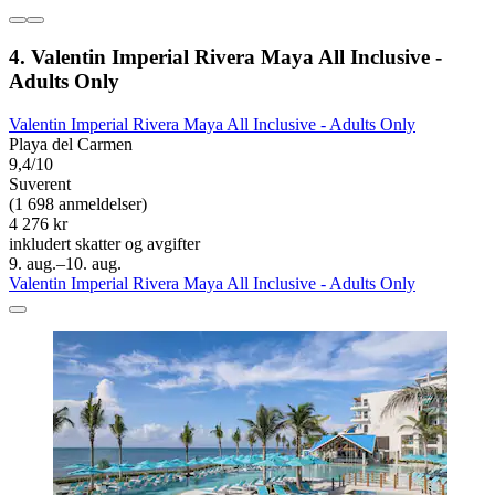
4. Valentin Imperial Rivera Maya All Inclusive -
Adults Only
Valentin Imperial Rivera Maya All Inclusive - Adults Only
Playa del Carmen
9,4/10
Suverent
(1 698 anmeldelser)
4 276 kr
inkludert skatter og avgifter
9. aug.–10. aug.
Valentin Imperial Rivera Maya All Inclusive - Adults Only