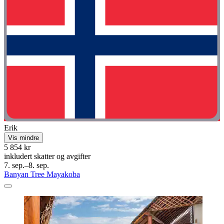
Erik
Vis mindre
5 854 kr
inkludert skatter og avgifter
7. sep.–8. sep.
Banyan Tree Mayakoba