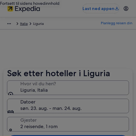
Fortsett til sidens hovedinnhold
Last ned appen
Planlegg reisen din
Italia
Liguria
Søk etter hoteller i Liguria
Hvor vil du hen?
Liguria, Italia
Datoer
søn. 23. aug. - man. 24. aug.
Gjester
2 reisende, 1 rom