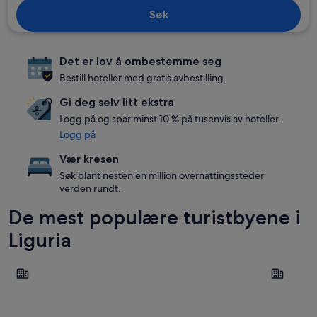
Søk
Det er lov å ombestemme seg
Bestill hoteller med gratis avbestilling.
Gi deg selv litt ekstra
Logg på og spar minst 10 % på tusenvis av hoteller.
Logg på
Vær kresen
Søk blant nesten en million overnattingssteder
verden rundt.
De mest populære turistbyene i
Liguria
Santa Margherita Ligure
Sanremo