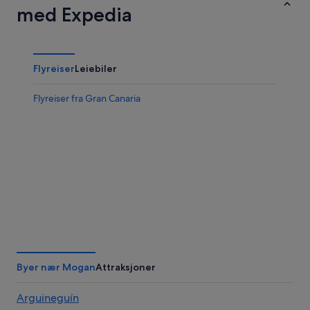
med Expedia
Flyreiser
Leiebiler
Flyreiser fra Gran Canaria
Byer nær Mogan
Attraksjoner
Arguineguín