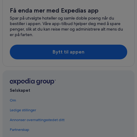
El Pajar
Få enda mer med Expedias app
Veneguera
Spar på utvalgte hoteller og samle doble poeng når du
bestiller i appen. Våre app-tilbud hjelper deg med å spare
penger, slik at du kan reise mer og administrere alt mens du
er på farten.
Bytt til appen
Selskapet
Om
Ledige stillinger
Annonser overnattingsstedet ditt
Partnerskap