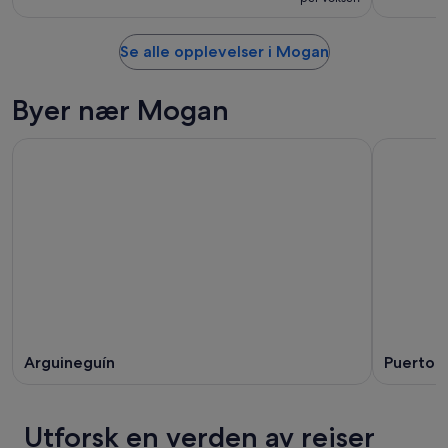
Se alle opplevelser i Mogan
Byer nær Mogan
Arguineguín
Puerto R
Utforsk en verden av reiser