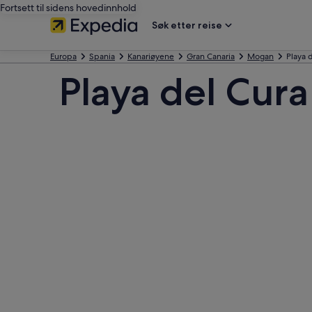
Fortsett til sidens hovedinnhold
Søk etter reise
Europa
Spania
Kanariøyene
Gran Canaria
Mogan
Playa 
Playa del Cura