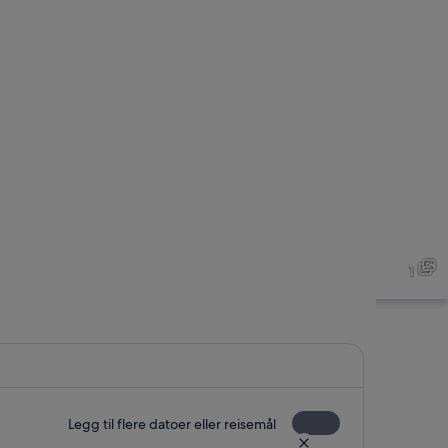
1
Legg til flere datoer eller reisemål