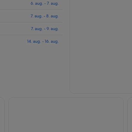
6. aug. - 7. aug.
7. aug. - 8. aug.
7. aug. - 9. aug.
14. aug. - 16. aug.
Hotel Riviera Vista
Id