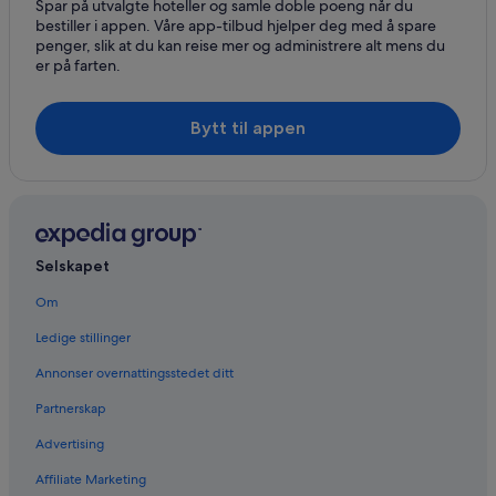
Spar på utvalgte hoteller og samle doble poeng når du
bestiller i appen. Våre app-tilbud hjelper deg med å spare
penger, slik at du kan reise mer og administrere alt mens du
er på farten.
Bytt til appen
Selskapet
Om
Ledige stillinger
Annonser overnattingsstedet ditt
Partnerskap
Advertising
Affiliate Marketing