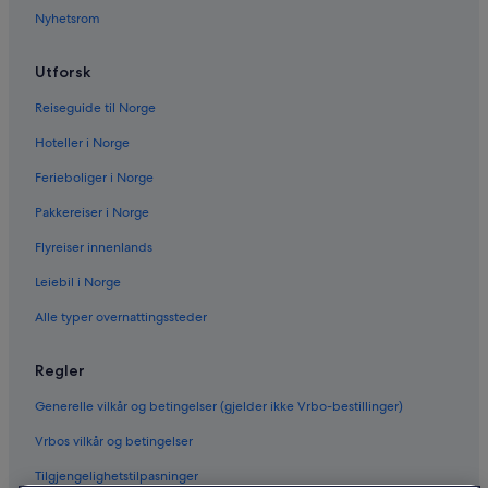
Nyhetsrom
Utforsk
Reiseguide til Norge
Hoteller i Norge
Ferieboliger i Norge
Pakkereiser i Norge
Flyreiser innenlands
Leiebil i Norge
Alle typer overnattingssteder
Regler
Generelle vilkår og betingelser (gjelder ikke Vrbo-bestillinger)
Vrbos vilkår og betingelser
Tilgjengelighetstilpasninger