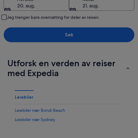
20. aug.
21. aug.
Jeg trenger bare overnatting for deler av reisen
Søk
Utforsk en verden av reiser
med Expedia
Leiebiler
Leiebiler nær Bondi Beach
Leiebiler nær Sydney