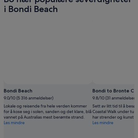
i Bondi Beach
Bondi Beach
Bondi to Bronte Co
9.0/10 (5 316 anmeldelser)
9.8/10 (31 anmeldelser)
Lokale og reisende fra hele verden kommer
Sett av litt tid til å be
for å kose seg i solen, sanden og det klare, blå
Coastal Walk under tur
vannet på Australias mest berømte strand.
har strender og kunst d
Les mindre
Les mindre