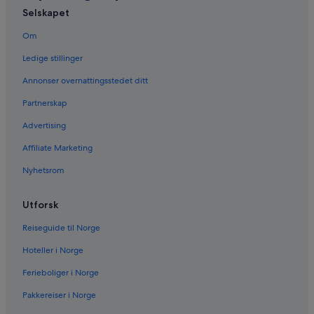
Selskapet
Om
Ledige stillinger
Annonser overnattingsstedet ditt
Partnerskap
Advertising
Affiliate Marketing
Nyhetsrom
Utforsk
Reiseguide til Norge
Hoteller i Norge
Ferieboliger i Norge
Pakkereiser i Norge