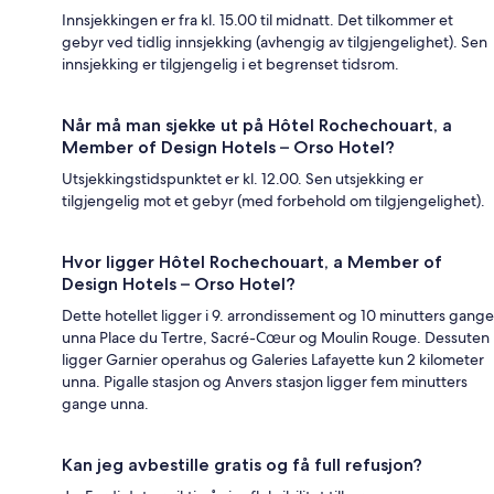
Innsjekkingen er fra kl. 15.00 til midnatt. Det tilkommer et
gebyr ved tidlig innsjekking (avhengig av tilgjengelighet). Sen
innsjekking er tilgjengelig i et begrenset tidsrom.
Når må man sjekke ut på Hôtel Rochechouart, a
Member of Design Hotels – Orso Hotel?
Utsjekkingstidspunktet er kl. 12.00. Sen utsjekking er
tilgjengelig mot et gebyr (med forbehold om tilgjengelighet).
Hvor ligger Hôtel Rochechouart, a Member of
Design Hotels – Orso Hotel?
Dette hotellet ligger i 9. arrondissement og 10 minutters gange
unna Place du Tertre, Sacré-Cœur og Moulin Rouge. Dessuten
ligger Garnier operahus og Galeries Lafayette kun 2 kilometer
unna. Pigalle stasjon og Anvers stasjon ligger fem minutters
gange unna.
Kan jeg avbestille gratis og få full refusjon?