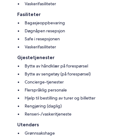
Vaskerifasiliteter
Fasiliteter
Bagasjeoppbevaring
Døgnåpen resepsjon
Safe i resepsjonen
Vaskerifasiliteter
Gjestetjenester
Bytte av håndklær på forespørsel
Bytte av sengetøy (på forespørsel)
Concierge-tjenester
Flerspråklig personale
Hjelp til bestilling av turer og billetter
Rengjøring (daglig)
Renseri-/vaskeritjeneste
Utendørs
Grønnsakshage