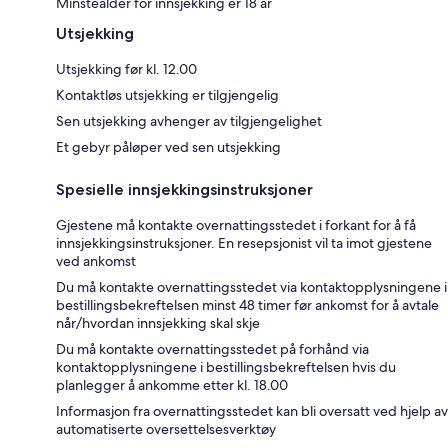
Minstealder for innsjekking er 18 år
Utsjekking
Utsjekking før kl. 12.00
Kontaktløs utsjekking er tilgjengelig
Sen utsjekking avhenger av tilgjengelighet
Et gebyr påløper ved sen utsjekking
Spesielle innsjekkingsinstruksjoner
Gjestene må kontakte overnattingsstedet i forkant for å få
innsjekkingsinstruksjoner. En resepsjonist vil ta imot gjestene
ved ankomst
Du må kontakte overnattingsstedet via kontaktopplysningene i
bestillingsbekreftelsen minst 48 timer før ankomst for å avtale
når/hvordan innsjekking skal skje
Du må kontakte overnattingsstedet på forhånd via
kontaktopplysningene i bestillingsbekreftelsen hvis du
planlegger å ankomme etter kl. 18.00
Informasjon fra overnattingsstedet kan bli oversatt ved hjelp av
automatiserte oversettelsesverktøy