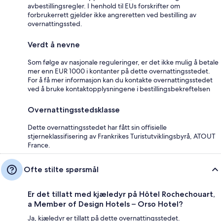
avbestillingsregler. I henhold til EUs forskrifter om
forbrukerrett gjelder ikke angreretten ved bestilling av
overnattingssted.
Verdt å nevne
Som følge av nasjonale reguleringer, er det ikke mulig å betale
mer enn EUR 1000 i kontanter på dette overnattingsstedet.
For å få mer informasjon kan du kontakte overnattingsstedet
ved å bruke kontaktopplysningene i bestillingsbekreftelsen
Overnattingsstedsklasse
Dette overnattingsstedet har fått sin offisielle
stjerneklassifisering av Frankrikes Turistutviklingsbyrå, ATOUT
France.
Ofte stilte spørsmål
Er det tillatt med kjæledyr på Hôtel Rochechouart,
a Member of Design Hotels – Orso Hotel?
Ja, kjæledyr er tillatt på dette overnattingsstedet.