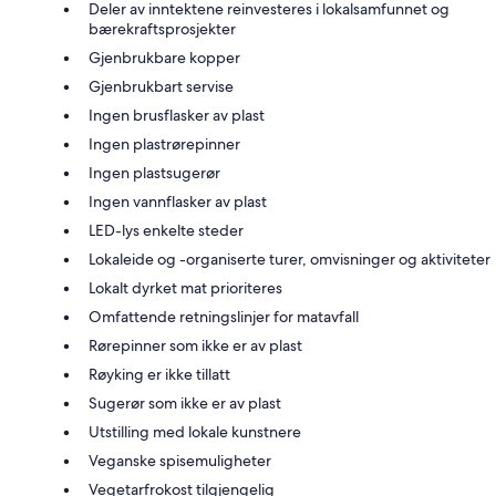
Deler av inntektene reinvesteres i lokalsamfunnet og
bærekraftsprosjekter
Gjenbrukbare kopper
Gjenbrukbart servise
Ingen brusflasker av plast
Ingen plastrørepinner
Ingen plastsugerør
Ingen vannflasker av plast
LED-lys enkelte steder
Lokaleide og -organiserte turer, omvisninger og aktiviteter
Lokalt dyrket mat prioriteres
Omfattende retningslinjer for matavfall
Rørepinner som ikke er av plast
Røyking er ikke tillatt
Sugerør som ikke er av plast
Utstilling med lokale kunstnere
Veganske spisemuligheter
Vegetarfrokost tilgjengelig