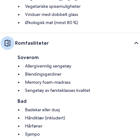
Vegetariske spisemuligheter
Vinduer med dobbelt glass
Økologisk mat (minst 80 %)
Romfasiliteter
Soverom
Allergivennlig sengetøy
Blendingsgardiner
Memory foam-madrass
Sengetøy av førsteklasses kvalitet
Bad
Badekar eller dusj
Håndklær (inkludert)
Hårføner
Sjampo