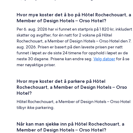
Hvor mye koster det å bo på Hôtel Rochechouart, a
Member of Design Hotels – Orso Hotel?
Per 6. aug. 2026 har vi funnet en startpris på 1 820 kr, inkludert
skatter og avgifter, for én natt for 2 voksne på Hôtel
Rochechouart, a Member of Design Hotels – Orso Hotel den 7.
aug. 2026. Prisen er basert på den laveste prisen per natt
funnet i løpet av de siste 24 timene for opphold i løpet av de
neste 30 dagene. Prisene kan endre seg.
Velg datoer
for å se
mer nøyaktige priser.
Hvor mye koster det å parkere på Hôtel
Rochechouart, a Member of Design Hotels – Orso
Hotel?
Hôtel Rochechouart, a Member of Design Hotels – Orso Hotel
tilbyr ikke parkering.
Når kan man sjekke inn på Hôtel Rochechouart, a
Member of Design Hotels – Orso Hotel?