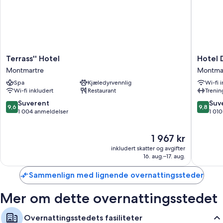
Terrass''
Hotel
Terrass'' Hotel
Hotel 
Hotel
Des
Montmartre
Montma
Montmartre
Arts
Spa
Kjæledyrvennlig
Wi-fi 
Paris
Wi-fi inkludert
Restaurant
Treni
Montma
Montma
9.6
9.8
Suverent
Suv
9,6
9,8
av
av
1 004 anmeldelser
1 01
10,
10,
Suverent,
Suveren
Prisen
1 967 kr
1 004
1 010
er
anmeldelser
anmelde
inkludert skatter og avgifter
1 967 kr
16. aug.–17. aug.
Sammenlign med lignende overnattingssteder
Mer om dette overnattingsstedet
Overnattingsstedets fasiliteter