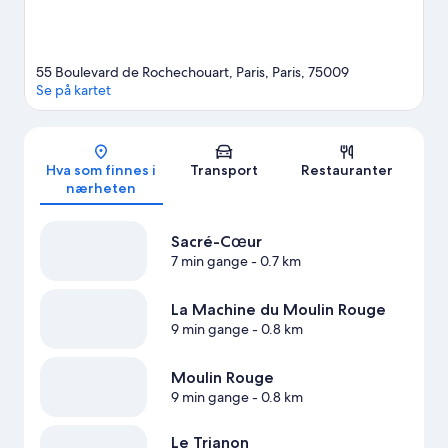
55 Boulevard de Rochechouart, Paris, Paris, 75009
Se på kartet
Kart
Hva som finnes i
Transport
Restauranter
nærheten
Sacré-Cœur
7 min gange
- 0.7 km
La Machine du Moulin Rouge
9 min gange
- 0.8 km
Moulin Rouge
9 min gange
- 0.8 km
Le Trianon