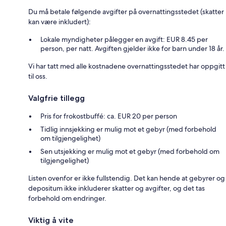
Du må betale følgende avgifter på overnattingsstedet (skatter
kan være inkludert):
Lokale myndigheter pålegger en avgift: EUR 8.45 per
person, per natt. Avgiften gjelder ikke for barn under 18 år.
Vi har tatt med alle kostnadene overnattingsstedet har oppgitt
til oss.
Valgfrie tillegg
Pris for frokostbuffé: ca. EUR 20 per person
Tidlig innsjekking er mulig mot et gebyr (med forbehold
om tilgjengelighet)
Sen utsjekking er mulig mot et gebyr (med forbehold om
tilgjengelighet)
Listen ovenfor er ikke fullstendig. Det kan hende at gebyrer og
depositum ikke inkluderer skatter og avgifter, og det tas
forbehold om endringer.
Viktig å vite