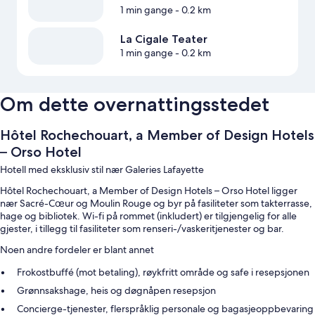
1 min gange
- 0.2 km
La Cigale Teater
1 min gange
- 0.2 km
Om dette overnattingsstedet
Hôtel Rochechouart, a Member of Design Hotels
– Orso Hotel
Hotell med eksklusiv stil nær Galeries Lafayette
Hôtel Rochechouart, a Member of Design Hotels – Orso Hotel ligger
nær Sacré-Cœur og Moulin Rouge og byr på fasiliteter som takterrasse,
hage og bibliotek. Wi-fi på rommet (inkludert) er tilgjengelig for alle
gjester, i tillegg til fasiliteter som renseri-/vaskeritjenester og bar.
Noen andre fordeler er blant annet
Frokostbuffé (mot betaling), røykfritt område og safe i resepsjonen
Grønnsakshage, heis og døgnåpen resepsjon
Concierge-tjenester, flerspråklig personale og bagasjeoppbevaring