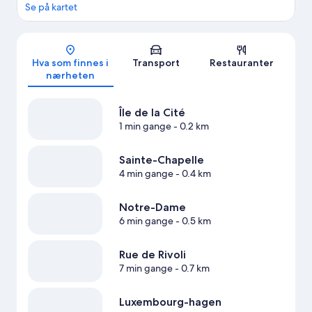
Se på kartet
Kart
Hva som finnes i
Transport
Restauranter
nærheten
Île de la Cité
1 min gange
- 0.2 km
Sainte-Chapelle
4 min gange
- 0.4 km
Notre-Dame
6 min gange
- 0.5 km
Rue de Rivoli
7 min gange
- 0.7 km
Luxembourg-hagen