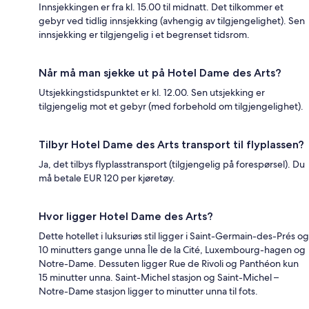
Innsjekkingen er fra kl. 15.00 til midnatt. Det tilkommer et
gebyr ved tidlig innsjekking (avhengig av tilgjengelighet). Sen
innsjekking er tilgjengelig i et begrenset tidsrom.
Når må man sjekke ut på Hotel Dame des Arts?
Utsjekkingstidspunktet er kl. 12.00. Sen utsjekking er
tilgjengelig mot et gebyr (med forbehold om tilgjengelighet).
Tilbyr Hotel Dame des Arts transport til flyplassen?
Ja, det tilbys flyplasstransport (tilgjengelig på forespørsel). Du
må betale EUR 120 per kjøretøy.
Hvor ligger Hotel Dame des Arts?
Dette hotellet i luksuriøs stil ligger i Saint-Germain-des-Prés og
10 minutters gange unna Île de la Cité, Luxembourg-hagen og
Notre-Dame. Dessuten ligger Rue de Rivoli og Panthéon kun
15 minutter unna. Saint-Michel stasjon og Saint-Michel –
Notre-Dame stasjon ligger to minutter unna til fots.