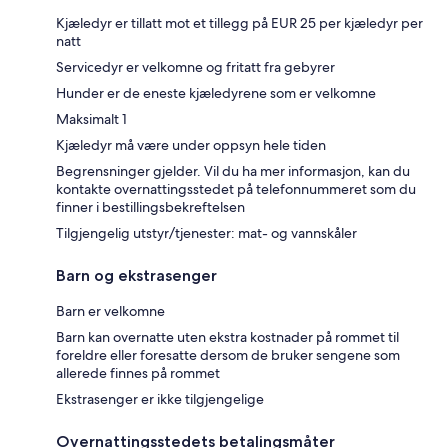
Kjæledyr er tillatt mot et tillegg på EUR 25 per kjæledyr per
natt
Servicedyr er velkomne og fritatt fra gebyrer
Hunder er de eneste kjæledyrene som er velkomne
Maksimalt 1
Kjæledyr må være under oppsyn hele tiden
Begrensninger gjelder. Vil du ha mer informasjon, kan du
kontakte overnattingsstedet på telefonnummeret som du
finner i bestillingsbekreftelsen
Tilgjengelig utstyr/tjenester: mat- og vannskåler
Barn og ekstrasenger
Barn er velkomne
Barn kan overnatte uten ekstra kostnader på rommet til
foreldre eller foresatte dersom de bruker sengene som
allerede finnes på rommet
Ekstrasenger er ikke tilgjengelige
Overnattingsstedets betalingsmåter