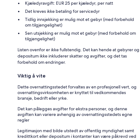
Kjæledyravgift: EUR 25 per kjæledyr, per natt
Det kreves ikke betaling for servicedyr
Tidlig innsjekking er mulig mot et gebyr (med forbehold
om tilgjengelighet)
Sen utsjekking er mulig mot et gebyr (med forbehold om
tilgjengelighet)
Listen ovenfor er ikke fullstendig. Det kan hende at gebyrer og
depositum ikke inkluderer skatter og avgifter, og det tas
forbehold om endringer.
Viktig å vite
Dette overnattingsstedet forvaltes av en profesjonell vert, og
overnattingsvirksomheten er knyttet til vedkommendes
bransje, bedrift eller yrke.
Det kan pålegges avgifter for ekstra personer, og denne
avgiften kan variere avhengig av overnattingsstedets egne
regler
Legitimasjon med bilde utstedt av offentlig myndighet samt
kredittkort eller depositum i kontanter kan være påkrevd ved