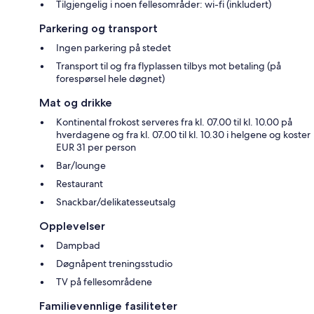
Tilgjengelig i noen fellesområder: wi-fi (inkludert)
Parkering og transport
Ingen parkering på stedet
Transport til og fra flyplassen tilbys mot betaling (på
forespørsel hele døgnet)
Mat og drikke
Kontinental frokost serveres fra kl. 07.00 til kl. 10.00 på
hverdagene og fra kl. 07.00 til kl. 10.30 i helgene og koster
EUR 31 per person
Bar/lounge
Restaurant
Snackbar/delikatesseutsalg
Opplevelser
Dampbad
Døgnåpent treningsstudio
TV på fellesområdene
Familievennlige fasiliteter