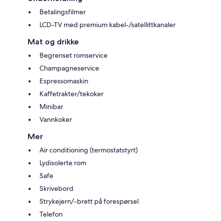
Betalingsfilmer
LCD-TV med premium kabel-/satellittkanaler
Mat og drikke
Begrenset romservice
Champagneservice
Espressomaskin
Kaffetrakter/tekoker
Minibar
Vannkoker
Mer
Air conditioning (termostatstyrt)
Lydisolerte rom
Safe
Skrivebord
Strykejern/-brett på forespørsel
Telefon