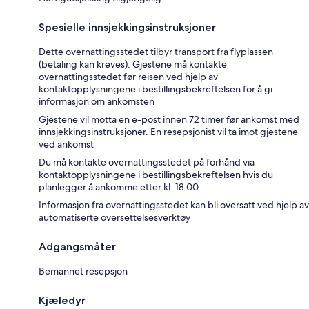
Spesielle innsjekkingsinstruksjoner
Dette overnattingsstedet tilbyr transport fra flyplassen
(betaling kan kreves). Gjestene må kontakte
overnattingsstedet før reisen ved hjelp av
kontaktopplysningene i bestillingsbekreftelsen for å gi
informasjon om ankomsten
Gjestene vil motta en e-post innen 72 timer før ankomst med
innsjekkingsinstruksjoner. En resepsjonist vil ta imot gjestene
ved ankomst
Du må kontakte overnattingsstedet på forhånd via
kontaktopplysningene i bestillingsbekreftelsen hvis du
planlegger å ankomme etter kl. 18.00
Informasjon fra overnattingsstedet kan bli oversatt ved hjelp av
automatiserte oversettelsesverktøy
Adgangsmåter
Bemannet resepsjon
Kjæledyr