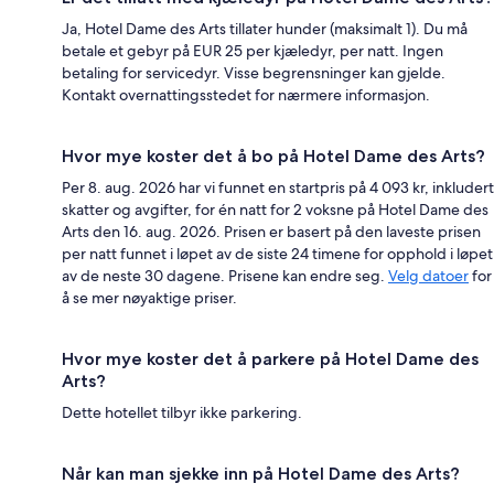
Ja, Hotel Dame des Arts tillater hunder (maksimalt 1). Du må
betale et gebyr på EUR 25 per kjæledyr, per natt. Ingen
betaling for servicedyr. Visse begrensninger kan gjelde.
Kontakt overnattingsstedet for nærmere informasjon.
Hvor mye koster det å bo på Hotel Dame des Arts?
Per 8. aug. 2026 har vi funnet en startpris på 4 093 kr, inkludert
skatter og avgifter, for én natt for 2 voksne på Hotel Dame des
Arts den 16. aug. 2026. Prisen er basert på den laveste prisen
per natt funnet i løpet av de siste 24 timene for opphold i løpet
av de neste 30 dagene. Prisene kan endre seg.
Velg datoer
for
å se mer nøyaktige priser.
Hvor mye koster det å parkere på Hotel Dame des
Arts?
Dette hotellet tilbyr ikke parkering.
Når kan man sjekke inn på Hotel Dame des Arts?