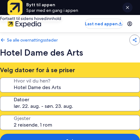
Bytt til appen
Spar med en gang i appen
Fortsett til sidens hovedinnhold
Last ned appen
Se alle overnattingssteder
Hotel Dame des Arts
Velg datoer for å se priser
Hvor vil du hen?
Datoer
Gjester