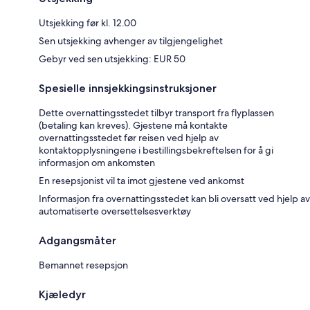
Utsjekking før kl. 12.00
Sen utsjekking avhenger av tilgjengelighet
Gebyr ved sen utsjekking: EUR 50
Spesielle innsjekkingsinstruksjoner
Dette overnattingsstedet tilbyr transport fra flyplassen
(betaling kan kreves). Gjestene må kontakte
overnattingsstedet før reisen ved hjelp av
kontaktopplysningene i bestillingsbekreftelsen for å gi
informasjon om ankomsten
En resepsjonist vil ta imot gjestene ved ankomst
Informasjon fra overnattingsstedet kan bli oversatt ved hjelp av
automatiserte oversettelsesverktøy
Adgangsmåter
Bemannet resepsjon
Kjæledyr