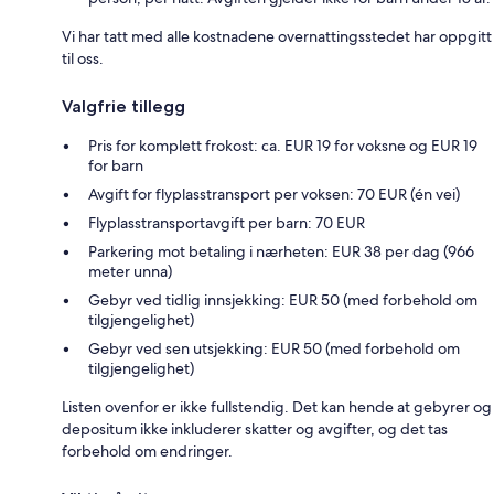
Vi har tatt med alle kostnadene overnattingsstedet har oppgitt
til oss.
Valgfrie tillegg
Pris for komplett frokost: ca. EUR 19 for voksne og EUR 19
for barn
Avgift for flyplasstransport per voksen: 70 EUR (én vei)
Flyplasstransportavgift per barn: 70 EUR
Parkering mot betaling i nærheten: EUR 38 per dag (966
meter unna)
Gebyr ved tidlig innsjekking: EUR 50 (med forbehold om
tilgjengelighet)
Gebyr ved sen utsjekking: EUR 50 (med forbehold om
tilgjengelighet)
Listen ovenfor er ikke fullstendig. Det kan hende at gebyrer og
depositum ikke inkluderer skatter og avgifter, og det tas
forbehold om endringer.