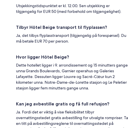
Utsjekkingstidspunktet er kl. 12.00. Sen utsjekking er
tilgjengelig for EUR 50 (med forbehold om tilgjengelighet).
Tilbyr Hôtel Beige transport til flyplassen?
Ja, det tilbys flyplasstransport (tilgjengelig på forespørsel). Du
må betale EUR 70 per person.
Hvor ligger Hôtel Beige?
Dette hotellet ligger i 9. arrondissement og 15 minutters gange
unna Grands Boulevards, Garnier operahus og Galeries
Lafayette. Dessuten ligger Louvre og Sacré-Cœur kun 2
kilometer unna. Notre-Dame-de-Lorette stasjon og Le Peletier
stasjon ligger fem minutters gange unna.
Kan jeg avbestille gratis og få full refusjon?
Ja. Fordi det er viktig å vise fleksibilitet tilbyr
overnattingsstedet gratis avbestilling for utvalgte rompriser. Ta
en titt på avbestillingsreglene til overnattingsstedet på