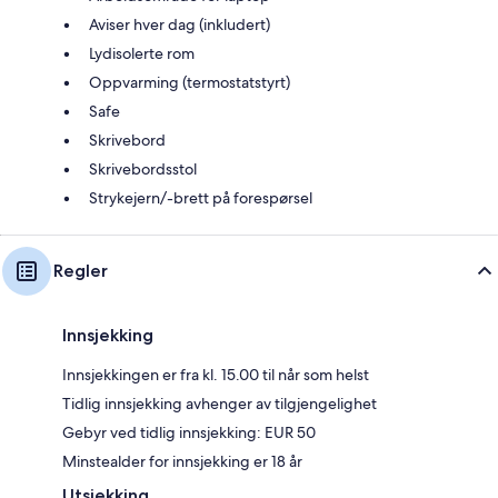
Aviser hver dag (inkludert)
Lydisolerte rom
Oppvarming (termostatstyrt)
Safe
Skrivebord
Skrivebordsstol
Strykejern/-brett på forespørsel
Regler
Innsjekking
Innsjekkingen er fra kl. 15.00 til når som helst
Tidlig innsjekking avhenger av tilgjengelighet
Gebyr ved tidlig innsjekking: EUR 50
Minstealder for innsjekking er 18 år
Utsjekking