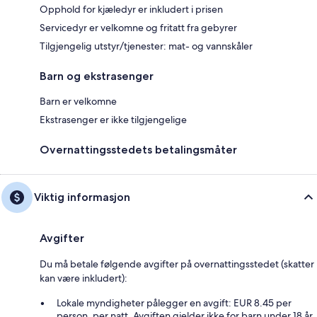
Opphold for kjæledyr er inkludert i prisen
Servicedyr er velkomne og fritatt fra gebyrer
Tilgjengelig utstyr/tjenester: mat- og vannskåler
Barn og ekstrasenger
Barn er velkomne
Ekstrasenger er ikke tilgjengelige
Overnattingsstedets betalingsmåter
Viktig informasjon
Avgifter
Du må betale følgende avgifter på overnattingsstedet (skatter
kan være inkludert):
Lokale myndigheter pålegger en avgift: EUR 8.45 per
person, per natt. Avgiften gjelder ikke for barn under 18 år.