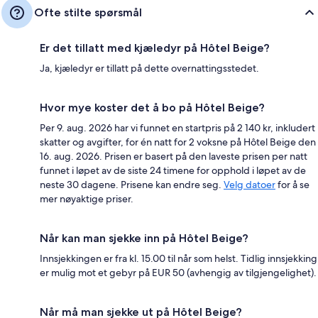
Ofte stilte spørsmål
Er det tillatt med kjæledyr på Hôtel Beige?
Ja, kjæledyr er tillatt på dette overnattingsstedet.
Hvor mye koster det å bo på Hôtel Beige?
Per 9. aug. 2026 har vi funnet en startpris på 2 140 kr, inkludert
skatter og avgifter, for én natt for 2 voksne på Hôtel Beige den
16. aug. 2026. Prisen er basert på den laveste prisen per natt
funnet i løpet av de siste 24 timene for opphold i løpet av de
neste 30 dagene. Prisene kan endre seg.
Velg datoer
for å se
mer nøyaktige priser.
Når kan man sjekke inn på Hôtel Beige?
Innsjekkingen er fra kl. 15.00 til når som helst. Tidlig innsjekking
er mulig mot et gebyr på EUR 50 (avhengig av tilgjengelighet).
Når må man sjekke ut på Hôtel Beige?