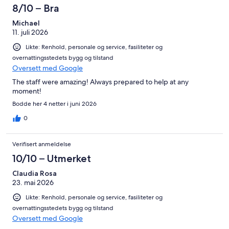
8/10 – Bra
Michael
11. juli 2026
Likte: Renhold, personale og service, fasiliteter og
overnattingsstedets bygg og tilstand
Oversett med Google
The staff were amazing! Always prepared to help at any
moment!
Bodde her 4 netter i juni 2026
0
Verifisert anmeldelse
10/10 – Utmerket
Claudia Rosa
23. mai 2026
Likte: Renhold, personale og service, fasiliteter og
overnattingsstedets bygg og tilstand
Oversett med Google