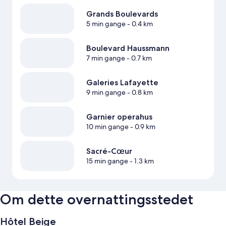
Grands Boulevards
5 min gange
- 0.4 km
Boulevard Haussmann
7 min gange
- 0.7 km
Galeries Lafayette
9 min gange
- 0.8 km
Garnier operahus
10 min gange
- 0.9 km
Sacré-Cœur
15 min gange
- 1.3 km
Om dette overnattingsstedet
Hôtel Beige