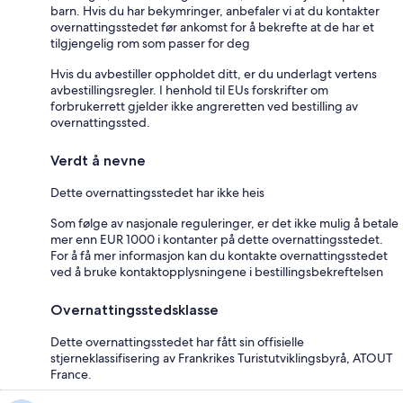
barn. Hvis du har bekymringer, anbefaler vi at du kontakter
overnattingsstedet før ankomst for å bekrefte at de har et
tilgjengelig rom som passer for deg
Hvis du avbestiller oppholdet ditt, er du underlagt vertens
avbestillingsregler. I henhold til EUs forskrifter om
forbrukerrett gjelder ikke angreretten ved bestilling av
overnattingssted.
Verdt å nevne
Dette overnattingsstedet har ikke heis
Som følge av nasjonale reguleringer, er det ikke mulig å betale
mer enn EUR 1000 i kontanter på dette overnattingsstedet.
For å få mer informasjon kan du kontakte overnattingsstedet
ved å bruke kontaktopplysningene i bestillingsbekreftelsen
Overnattingsstedsklasse
Dette overnattingsstedet har fått sin offisielle
stjerneklassifisering av Frankrikes Turistutviklingsbyrå, ATOUT
France.