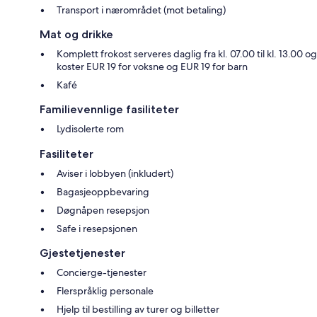
Transport i nærområdet (mot betaling)
Mat og drikke
Komplett frokost serveres daglig fra kl. 07.00 til kl. 13.00 og
koster EUR 19 for voksne og EUR 19 for barn
Kafé
Familievennlige fasiliteter
Lydisolerte rom
Fasiliteter
Aviser i lobbyen (inkludert)
Bagasjeoppbevaring
Døgnåpen resepsjon
Safe i resepsjonen
Gjestetjenester
Concierge-tjenester
Flerspråklig personale
Hjelp til bestilling av turer og billetter