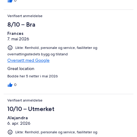
0
Verifisert anmeldelse
8/10 – Bra
Frances
7. mai 2026
Likte: Renhold, personale og service, fasiliteter og
overnattingsstedets bygg og tilstand
Oversett med Google
Great location
Bodde her 5 netter i mai 2026
0
Verifisert anmeldelse
10/10 – Utmerket
Alejandra
6. apr. 2026
Likte: Renhold, personale og service, fasiliteter og