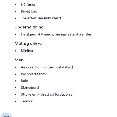
Hårføner
Privat bad
Toalettartikler (inkludert)
Underholdning
Flatskjerm-TV med premium satellittkanaler
Mat og drikke
Minibar
Mer
Air conditioning (termostatstyrt)
Lydisolerte rom
Safe
Skrivebord
Strykejern/-brett på forespørsel
Telefon