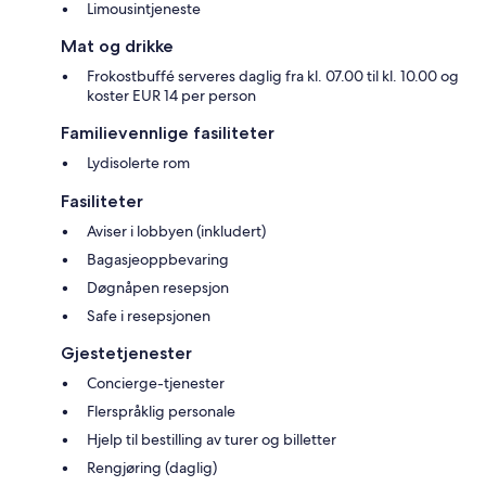
Limousintjeneste
Mat og drikke
Frokostbuffé serveres daglig fra kl. 07.00 til kl. 10.00 og
koster EUR 14 per person
Familievennlige fasiliteter
Lydisolerte rom
Fasiliteter
Aviser i lobbyen (inkludert)
Bagasjeoppbevaring
Døgnåpen resepsjon
Safe i resepsjonen
Gjestetjenester
Concierge-tjenester
Flerspråklig personale
Hjelp til bestilling av turer og billetter
Rengjøring (daglig)