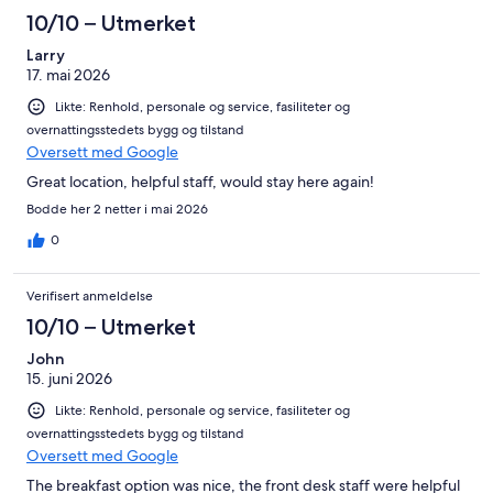
10/10 – Utmerket
Larry
17. mai 2026
Likte: Renhold, personale og service, fasiliteter og
overnattingsstedets bygg og tilstand
Oversett med Google
Great location, helpful staff, would stay here again!
Bodde her 2 netter i mai 2026
0
Verifisert anmeldelse
10/10 – Utmerket
John
15. juni 2026
Likte: Renhold, personale og service, fasiliteter og
overnattingsstedets bygg og tilstand
Oversett med Google
The breakfast option was nice, the front desk staff were helpful