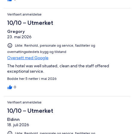
Verifisert anmeldelse
10/10 – Utmerket
Gregory
23. mai 2026
Likte: Renhold, personale og service, fasiliteter og
overnattingsstedets bygg og tilstand
Oversett med Google
The hotel was well situated, clean and the staff offered
exceptional service.
Bodde her 5 netter i mai 2026
0
Verifisert anmeldelse
10/10 – Utmerket
Eldinn
18. juli 2026
Likte: Renhold, personale og service, fasiliteter og