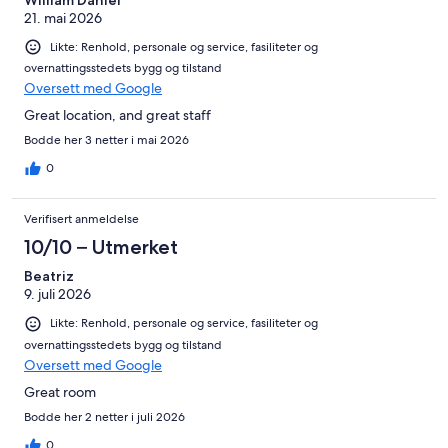
William Daniel
21. mai 2026
Likte: Renhold, personale og service, fasiliteter og
overnattingsstedets bygg og tilstand
Oversett med Google
Great location, and great staff
Bodde her 3 netter i mai 2026
0
Verifisert anmeldelse
10/10 – Utmerket
Beatriz
9. juli 2026
Likte: Renhold, personale og service, fasiliteter og
overnattingsstedets bygg og tilstand
Oversett med Google
Great room
Bodde her 2 netter i juli 2026
0