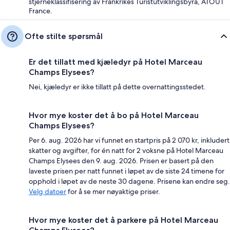
stjerneklassifisering av Frankrikes Turistutviklingsbyrå, ATOUT
France.
Ofte stilte spørsmål
Er det tillatt med kjæledyr på Hotel Marceau
Champs Elysees?
Nei, kjæledyr er ikke tillatt på dette overnattingsstedet.
Hvor mye koster det å bo på Hotel Marceau
Champs Elysees?
Per 6. aug. 2026 har vi funnet en startpris på 2 070 kr, inkludert
skatter og avgifter, for én natt for 2 voksne på Hotel Marceau
Champs Elysees den 9. aug. 2026. Prisen er basert på den
laveste prisen per natt funnet i løpet av de siste 24 timene for
opphold i løpet av de neste 30 dagene. Prisene kan endre seg.
Velg datoer
for å se mer nøyaktige priser.
Hvor mye koster det å parkere på Hotel Marceau