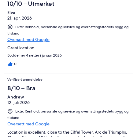
10/10 – Utmerket
Elva
21. apr. 2026
Likte: Renhold, personale og service og overnattingsstedets bygg og
tilstand
Oversett med Google
Great location
Bodde her 4 netter i januar 2026
0
Verifisert anmeldelse
8/10 – Bra
Andrew
12. juli 2026
Likte: Renhold, personale og service og overnattingsstedets bygg og
tilstand
Oversett med Google
Location is excellent, close to the Eiffel Tower, Arc de Triumphs,