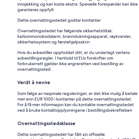
innsjekking og kan koste ekstra. Spesielle forespørsler kan ikke
garanteres oppfylt
Dette overnattingsstedet godtar kontanter
Overnattingsstedet har følgende sikkerhetstiltak:
karbonmonoksidalarm, brannslukningsapparat, røykvarsler,
sikkerhetssystem og førstehjelpsskrin
Hvis du avbestiller oppholdet ditt, er du underlagt vertens
avbestillingsregler. I henhold til EUs forskrifter om
forbrukerrett gjelder ikke angreretten ved bestilling av
overnattingssted.
Verdt å nevne
Som følge av nasjonale reguleringer, er det ikke mulig å betale
mer enn EUR 1000 i kontanter på dette overnattingsstedet.
For å få mer informasjon kan du kontakte overnattingsstedet
ved å bruke kontaktopplysningene i bestillingsbekreftelsen
Overnattingsstedsklasse
Dette overnattingsstedet har fått sin offisielle