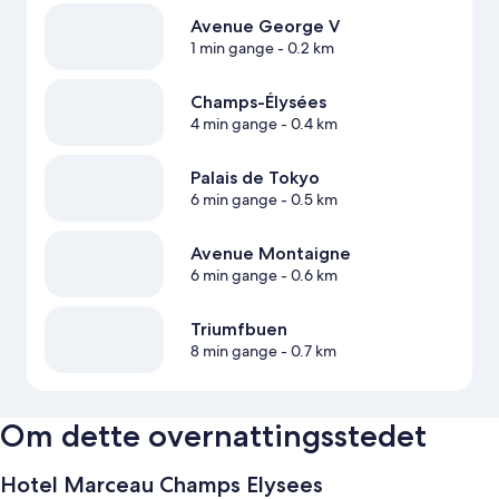
Avenue George V
1 min gange
- 0.2 km
Champs-Élysées
4 min gange
- 0.4 km
Palais de Tokyo
6 min gange
- 0.5 km
Avenue Montaigne
6 min gange
- 0.6 km
Triumfbuen
8 min gange
- 0.7 km
Om dette overnattingsstedet
Hotel Marceau Champs Elysees