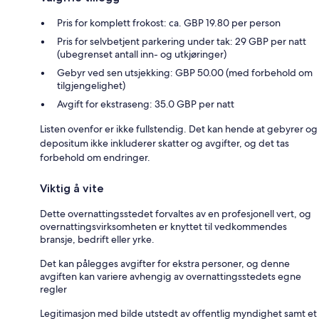
Pris for komplett frokost: ca. GBP 19.80 per person
Pris for selvbetjent parkering under tak: 29 GBP per natt
(ubegrenset antall inn- og utkjøringer)
Gebyr ved sen utsjekking: GBP 50.00 (med forbehold om
tilgjengelighet)
Avgift for ekstraseng: 35.0 GBP per natt
Listen ovenfor er ikke fullstendig. Det kan hende at gebyrer og
depositum ikke inkluderer skatter og avgifter, og det tas
forbehold om endringer.
Viktig å vite
Dette overnattingsstedet forvaltes av en profesjonell vert, og
overnattingsvirksomheten er knyttet til vedkommendes
bransje, bedrift eller yrke.
Det kan pålegges avgifter for ekstra personer, og denne
avgiften kan variere avhengig av overnattingsstedets egne
regler
Legitimasjon med bilde utstedt av offentlig myndighet samt et