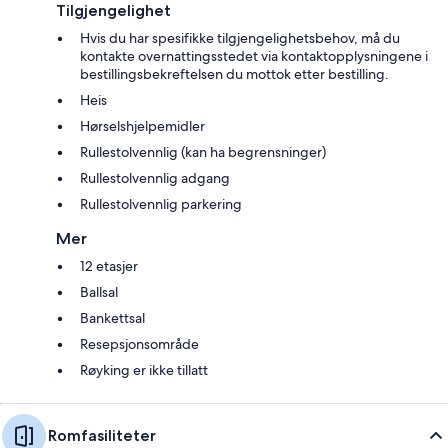
Tilgjengelighet
Hvis du har spesifikke tilgjengelighetsbehov, må du
kontakte overnattingsstedet via kontaktopplysningene i
bestillingsbekreftelsen du mottok etter bestilling.
Heis
Hørselshjelpemidler
Rullestolvennlig (kan ha begrensninger)
Rullestolvennlig adgang
Rullestolvennlig parkering
Mer
12 etasjer
Ballsal
Bankettsal
Resepsjonsområde
Røyking er ikke tillatt
Romfasiliteter