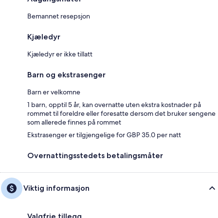
Bemannet resepsjon
Kjæledyr
Kjæledyr er ikke tillatt
Barn og ekstrasenger
Barn er velkomne
1 barn, opptil 5 år, kan overnatte uten ekstra kostnader på
rommet til foreldre eller foresatte dersom det bruker sengene
som allerede finnes på rommet
Ekstrasenger er tilgjengelige for GBP 35.0 per natt
Overnattingsstedets betalingsmåter
Viktig informasjon
Valgfrie tillegg