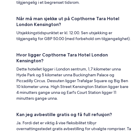
tilgjengelig i et begrenset tidsrom.
Når må man sjekke ut på Copthorne Tara Hotel
London Kensington?
Utsjekkingstidspunktet er kl. 12.00. Sen utsjekking er
tilgjengelig for GBP 50.00 (med forbehold om tilgjengelighet).
Hvor ligger Copthorne Tara Hotel London
Kensington?
Dette hotellet ligger i London sentrum, 1,7 kilometer unna
Hyde Park og 5 kilometer unna Buckingham Palace og
Piccadilly Circus. Dessuten ligger Trafalgar Square og Big Ben
10 kilometer unna. High Street Kensington Station ligger bare
4 minutters gange unna og Earl's Court Station ligger 11
minutters gange unna.
Kan jeg avbestille gratis og få full refusjon?
Ja. Fordi det er viktig å vise fleksibilitet tilbyr
overnattingsstedet gratis avbestilling for utvalgte rompriser. Ta