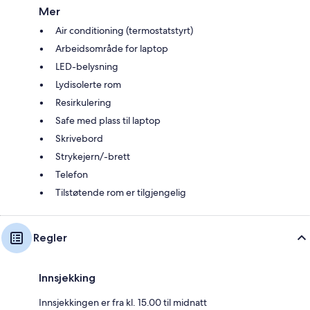
Mer
Air conditioning (termostatstyrt)
Arbeidsområde for laptop
LED-belysning
Lydisolerte rom
Resirkulering
Safe med plass til laptop
Skrivebord
Strykejern/-brett
Telefon
Tilstøtende rom er tilgjengelig
Regler
Innsjekking
Innsjekkingen er fra kl. 15.00 til midnatt