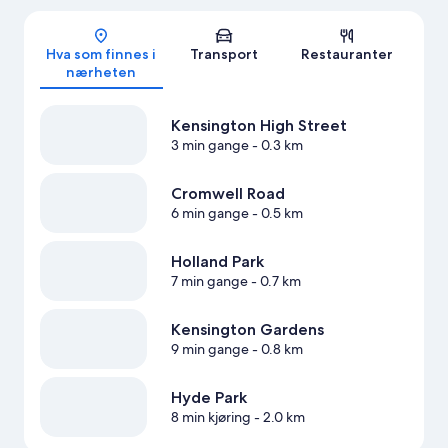
Kart
Hva som finnes i
Transport
Restauranter
nærheten
Kensington High Street
3 min gange
- 0.3 km
Cromwell Road
6 min gange
- 0.5 km
Holland Park
7 min gange
- 0.7 km
Kensington Gardens
9 min gange
- 0.8 km
Hyde Park
8 min kjøring
- 2.0 km