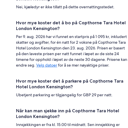
Nei, kjæledyr er ikke tillatt på dette overnattingsstedet.
Hvor mye koster det å bo på Copthorne Tara Hotel
London Kensington?
Per 9. aug. 2026 har vi funnet en startpris på 1 095 kr, inkludert
skatter og avgifter, for én natt for 2 voksne på Copthorne Tara
Hotel London Kensington den 23. aug. 2026. Prisen er basert
på den laveste prisen per natt funnet i løpet av de siste 24
timene for opphold i løpet av de neste 30 dagene. Prisene kan
endre seg.
Velg datoer
for å se mer nøyaktige priser.
Hvor mye koster det å parkere på Copthorne Tara
Hotel London Kensington?
Ubetjent parkering er tilgjengelig for GBP 29 per natt.
Når kan man sjekke inn på Copthorne Tara Hotel
London Kensington?
Innsjekkingen er fra kl. 15.00 til midnatt. Sen innsjekking er