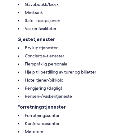
Gavebutikk/kiosk
Minibank
Safe i resepsjonen
Vaskerifasiliteter
Gjestetjenester
Bryllupstjenester
Concierge-tjenester
Flerspråklig personale
Hjelp til bestilling av turer og billetter
Hotelltjener/pikkolo
Rengjøring (daglig)
Renseri-/vaskeritjeneste
Forretningstjenester
Forretningssenter
Konferansesenter
Møterom