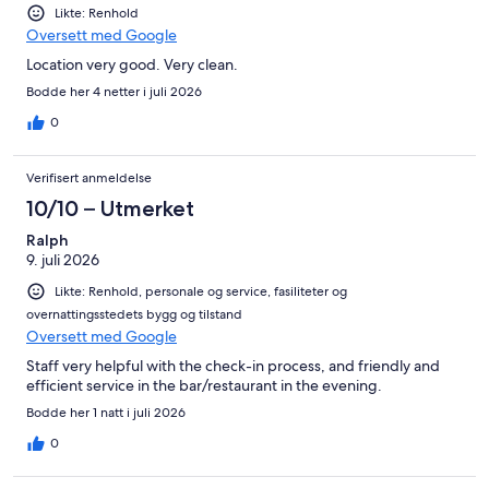
Likte: Renhold
Oversett med Google
Location very good. Very clean.
Bodde her 4 netter i juli 2026
0
Verifisert anmeldelse
10/10 – Utmerket
Ralph
9. juli 2026
Likte: Renhold, personale og service, fasiliteter og
overnattingsstedets bygg og tilstand
Oversett med Google
Staff very helpful with the check-in process, and friendly and
efficient service in the bar/restaurant in the evening.
Bodde her 1 natt i juli 2026
0