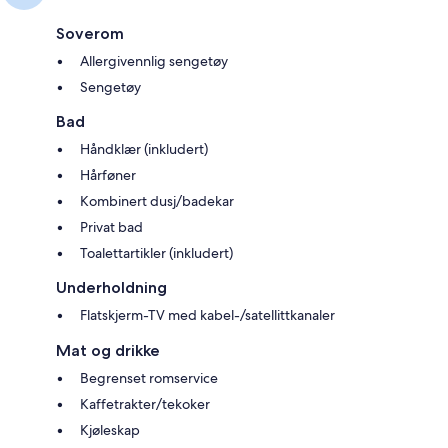
Soverom
Allergivennlig sengetøy
Sengetøy
Bad
Håndklær (inkludert)
Hårføner
Kombinert dusj/badekar
Privat bad
Toalettartikler (inkludert)
Underholdning
Flatskjerm-TV med kabel-/satellittkanaler
Mat og drikke
Begrenset romservice
Kaffetrakter/tekoker
Kjøleskap