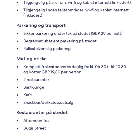
Tilgjengelig på alle rom: wi-fi og kablet internett (inkludert)
Tilgjengelig i noen fellesområder: wi-fi og kablet internett
(inkludert)
Parkering og transport
Sikker parkering under tak på stedet (GBP 29 per natt)
Begrenset ubetjent parkering på stedet
Rullestolvennlig parkering
Mat og drikke
Komplett frokost serveres daglig fra kl. 06.30 til kl. 10.30
og koster GBP 19,80 per person
2 restauranter
Bar/lounge
Kafé
Snackbar/delikatesseutsalg
Restauranter på stedet
Afternoon Tea
Bugis Street