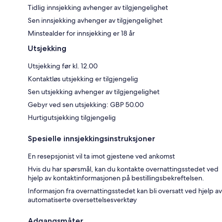
Tidlig innsjekking avhenger av tilgjengelighet
Sen innsjekking avhenger av tilgjengelighet
Minstealder for innsjekking er 18 år
Utsjekking
Utsjekking før kl. 12.00
Kontaktløs utsjekking er tilgjengelig
Sen utsjekking avhenger av tilgjengelighet
Gebyr ved sen utsjekking: GBP 50.00
Hurtigutsjekking tilgjengelig
Spesielle innsjekkingsinstruksjoner
En resepsjonist vil ta imot gjestene ved ankomst
Hvis du har spørsmål, kan du kontakte overnattingsstedet ved
hjelp av kontaktinformasjonen på bestillingsbekreftelsen.
Informasjon fra overnattingsstedet kan bli oversatt ved hjelp av
automatiserte oversettelsesverktøy
Adgangsmåter