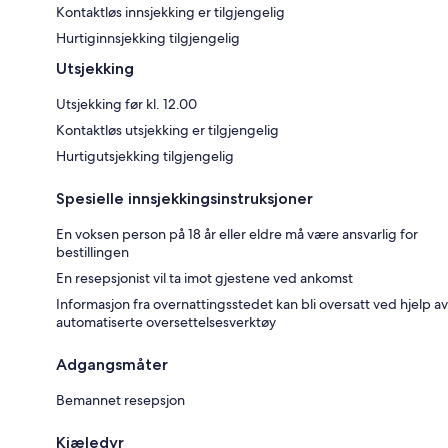
Kontaktløs innsjekking er tilgjengelig
Hurtiginnsjekking tilgjengelig
Utsjekking
Utsjekking før kl. 12.00
Kontaktløs utsjekking er tilgjengelig
Hurtigutsjekking tilgjengelig
Spesielle innsjekkingsinstruksjoner
En voksen person på 18 år eller eldre må være ansvarlig for
bestillingen
En resepsjonist vil ta imot gjestene ved ankomst
Informasjon fra overnattingsstedet kan bli oversatt ved hjelp av
automatiserte oversettelsesverktøy
Adgangsmåter
Bemannet resepsjon
Kjæledyr