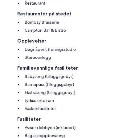
Restaurant
Restauranter på stedet
Bombay Brasserie
Campton Bar & Bistro
Opplevelser
Døgnåpent treningsstudio
Stereoanlegg
Familievennlige fasiliteter
Babyseng (tilleggsgebyr)
Barnepass (tilleggsgebyr)
Ekstraseng (tilleggsgebyr)
Lydisolerte rom
Vaskerifasiliteter
Fasiliteter
Aviser i lobbyen (inkludert)
Bagasjeoppbevaring