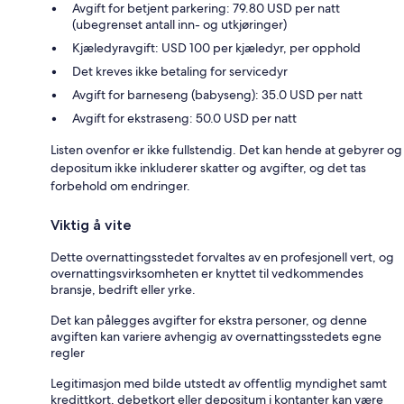
Avgift for betjent parkering: 79.80 USD per natt
(ubegrenset antall inn- og utkjøringer)
Kjæledyravgift: USD 100 per kjæledyr, per opphold
Det kreves ikke betaling for servicedyr
Avgift for barneseng (babyseng): 35.0 USD per natt
Avgift for ekstraseng: 50.0 USD per natt
Listen ovenfor er ikke fullstendig. Det kan hende at gebyrer og
depositum ikke inkluderer skatter og avgifter, og det tas
forbehold om endringer.
Viktig å vite
Dette overnattingsstedet forvaltes av en profesjonell vert, og
overnattingsvirksomheten er knyttet til vedkommendes
bransje, bedrift eller yrke.
Det kan pålegges avgifter for ekstra personer, og denne
avgiften kan variere avhengig av overnattingsstedets egne
regler
Legitimasjon med bilde utstedt av offentlig myndighet samt
kredittkort, debetkort eller depositum i kontanter kan være