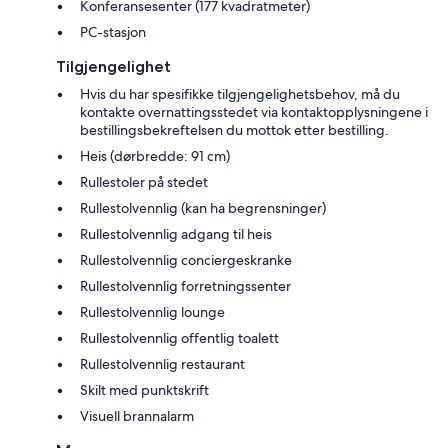
Konferansesenter (177 kvadratmeter)
PC-stasjon
Tilgjengelighet
Hvis du har spesifikke tilgjengelighetsbehov, må du
kontakte overnattingsstedet via kontaktopplysningene i
bestillingsbekreftelsen du mottok etter bestilling.
Heis (dørbredde: 91 cm)
Rullestoler på stedet
Rullestolvennlig (kan ha begrensninger)
Rullestolvennlig adgang til heis
Rullestolvennlig conciergeskranke
Rullestolvennlig forretningssenter
Rullestolvennlig lounge
Rullestolvennlig offentlig toalett
Rullestolvennlig restaurant
Skilt med punktskrift
Visuell brannalarm