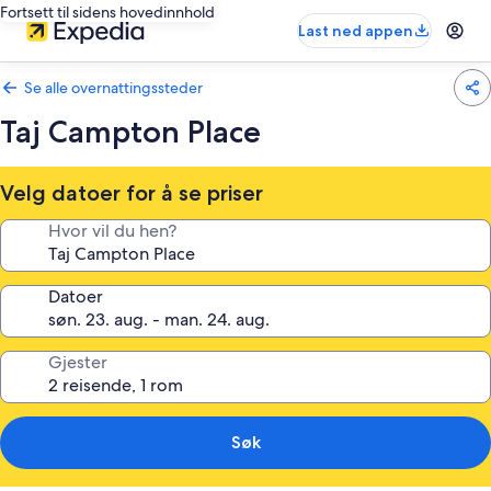
Fortsett til sidens hovedinnhold
Last ned appen
Se alle overnattingssteder
Taj Campton Place
Velg datoer for å se priser
Hvor vil du hen?
Datoer
Gjester
Søk