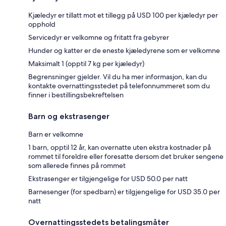
Kjæledyr er tillatt mot et tillegg på USD 100 per kjæledyr per
opphold
Servicedyr er velkomne og fritatt fra gebyrer
Hunder og katter er de eneste kjæledyrene som er velkomne
Maksimalt 1 (opptil 7 kg per kjæledyr)
Begrensninger gjelder. Vil du ha mer informasjon, kan du
kontakte overnattingsstedet på telefonnummeret som du
finner i bestillingsbekreftelsen
Barn og ekstrasenger
Barn er velkomne
1 barn, opptil 12 år, kan overnatte uten ekstra kostnader på
rommet til foreldre eller foresatte dersom det bruker sengene
som allerede finnes på rommet
Ekstrasenger er tilgjengelige for USD 50.0 per natt
Barnesenger (for spedbarn) er tilgjengelige for USD 35.0 per
natt
Overnattingsstedets betalingsmåter