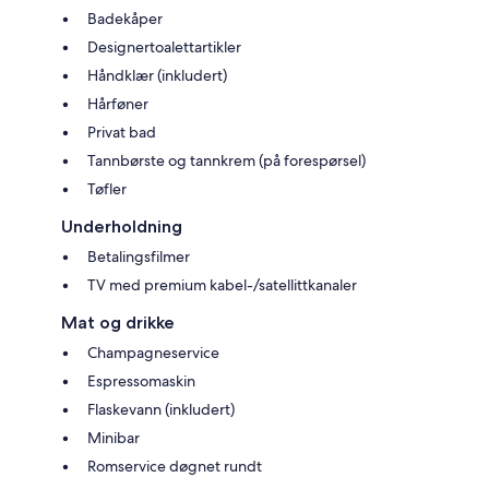
Badekåper
Designertoalettartikler
Håndklær (inkludert)
Hårføner
Privat bad
Tannbørste og tannkrem (på forespørsel)
Tøfler
Underholdning
Betalingsfilmer
TV med premium kabel-/satellittkanaler
Mat og drikke
Champagneservice
Espressomaskin
Flaskevann (inkludert)
Minibar
Romservice døgnet rundt