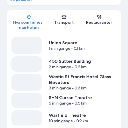
Kart
Hva som finnes i
Transport
Restauranter
nærheten
Union Square
1 min gange
- 0.1 km
450 Sutter Building
2 min gange
- 0.2 km
Westin St Francis Hotel Glass
Elevators
3 min gange
- 0.3 km
SHN Curran Theatre
5 min gange
- 0.5 km
Warfield Theatre
10 min gange
- 0.9 km