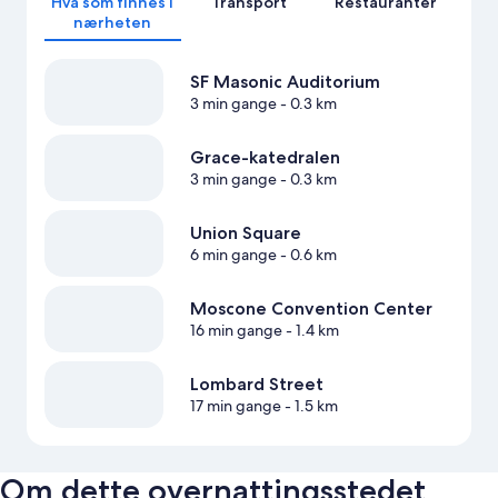
Hva som finnes i
Transport
Restauranter
nærheten
SF Masonic Auditorium
3 min gange
- 0.3 km
Grace-katedralen
3 min gange
- 0.3 km
Union Square
6 min gange
- 0.6 km
Moscone Convention Center
16 min gange
- 1.4 km
Lombard Street
17 min gange
- 1.5 km
Om dette overnattingsstedet