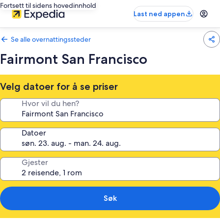
Fortsett til sidens hovedinnhold
Last ned appen
Se alle overnattingssteder
Fairmont San Francisco
Velg datoer for å se priser
Hvor vil du hen?
Datoer
Gjester
Søk