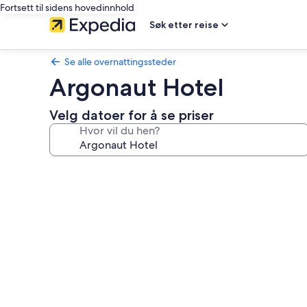
Fortsett til sidens hovedinnhold
Søk etter reise
Se alle overnattingssteder
Argonaut Hotel
Velg datoer for å se priser
Hvor vil du hen?
Bildegalleri
av
Argonaut
Hotel