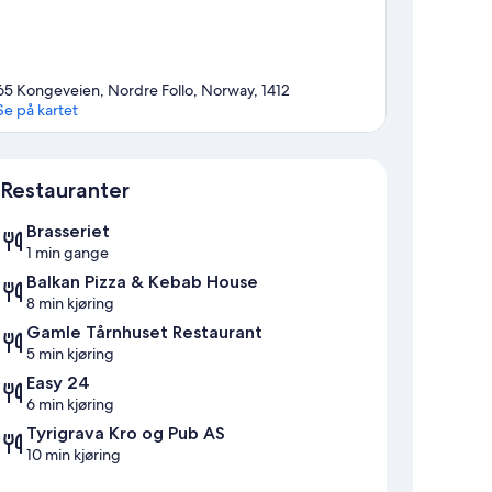
65 Kongeveien, Nordre Follo, Norway, 1412
Se på kartet
Kart
Restauranter
Brasseriet
1 min gange
Balkan Pizza & Kebab House
8 min kjøring
Gamle Tårnhuset Restaurant
5 min kjøring
Easy 24
6 min kjøring
Tyrigrava Kro og Pub AS
10 min kjøring