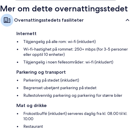
Mer om dette overnattingsstedet
Overnattingsstedets fasiliteter
Internett
Tilgjengelig på alle rom: wi-fi (inkludert)
Wi-fi-hastighet på rommet: 250+ mbps (for 3-5 personer
eller opptil 10 enheter)
Tilgjengelig i noen fellesområder: wi-fi (inkludert)
Parkering og transport
Parkering på stedet (inkludert)
Begrenset ubetjent parkering på stedet
Rullestolvennlig parkering og parkering for større biler
Mat og drikke
Frokostbuffé (inkludert) serveres daglig fra kl. 08.00 til kl.
10.00
Restaurant