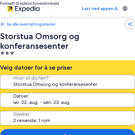
Fortsett til sidens hovedinnhold
Last ned appen
Se alle overnattingssteder
Storstua Omsorg og
konferansesenter
Overnattingssted
med
3.0
Velg datoer for å se priser
stjerner
Hvor vil du hen?
Datoer
Gjester