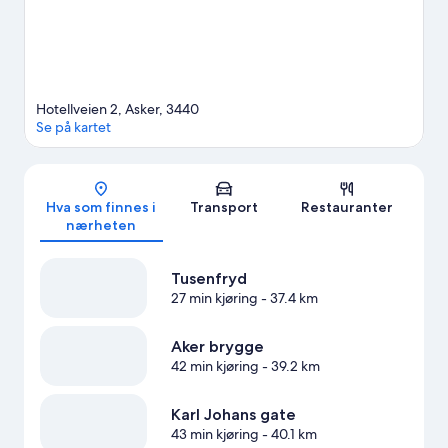
Hotellveien 2, Asker, 3440
Se på kartet
Kart
Hva som finnes i
Transport
Restauranter
nærheten
Tusenfryd
27 min kjøring
- 37.4 km
Aker brygge
42 min kjøring
- 39.2 km
Karl Johans gate
43 min kjøring
- 40.1 km