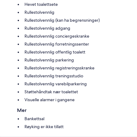
Hevet toalettsete
Rullestolvennlig
Rullestolvennlig (kan ha begrensninger)
Rullestolvennlig adgang
Rullestolvennlig conciergeskranke
Rullestolvennlig forretningssenter
Rullestolvennlig offentlig toalett
Rullestolvennlig parkering
Rullestolvennlig registreringsskranke
Rullestolvennlig treningsstudio
Rullestolvennlig varebilparkering
Støttehåndtak nær toalettet
Visuelle alarmer i gangene
Mer
Bankettsal
Røyking er ikke tillatt