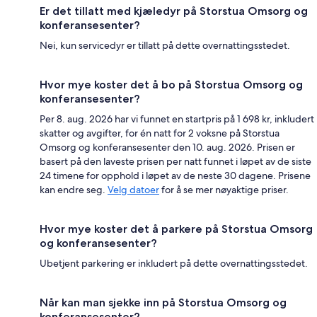
Er det tillatt med kjæledyr på Storstua Omsorg og
konferansesenter?
Nei, kun servicedyr er tillatt på dette overnattingsstedet.
Hvor mye koster det å bo på Storstua Omsorg og
konferansesenter?
Per 8. aug. 2026 har vi funnet en startpris på 1 698 kr, inkludert
skatter og avgifter, for én natt for 2 voksne på Storstua
Omsorg og konferansesenter den 10. aug. 2026. Prisen er
basert på den laveste prisen per natt funnet i løpet av de siste
24 timene for opphold i løpet av de neste 30 dagene. Prisene
kan endre seg.
Velg datoer
for å se mer nøyaktige priser.
Hvor mye koster det å parkere på Storstua Omsorg
og konferansesenter?
Ubetjent parkering er inkludert på dette overnattingsstedet.
Når kan man sjekke inn på Storstua Omsorg og
konferansesenter?