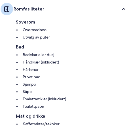
Romfasiliteter
Soverom
Overmadrass
Utvalg av puter
Bad
Badekar eller dusj
Håndklær (inkludert)
Hårføner
Privat bad
Sjampo
Såpe
Toalettartikler (inkludert)
Toalettpapir
Mat og drikke
Kaffetrakter/tekoker