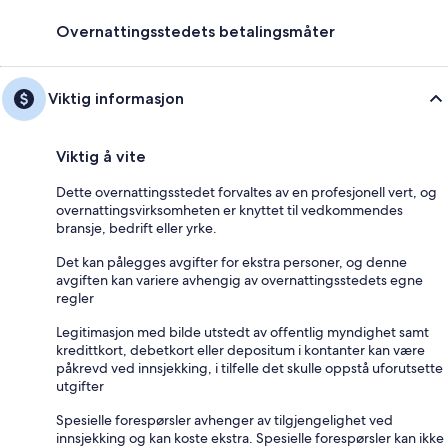
Overnattingsstedets betalingsmåter
Viktig informasjon
Viktig å vite
Dette overnattingsstedet forvaltes av en profesjonell vert, og
overnattingsvirksomheten er knyttet til vedkommendes
bransje, bedrift eller yrke.
Det kan pålegges avgifter for ekstra personer, og denne
avgiften kan variere avhengig av overnattingsstedets egne
regler
Legitimasjon med bilde utstedt av offentlig myndighet samt
kredittkort, debetkort eller depositum i kontanter kan være
påkrevd ved innsjekking, i tilfelle det skulle oppstå uforutsette
utgifter
Spesielle forespørsler avhenger av tilgjengelighet ved
innsjekking og kan koste ekstra. Spesielle forespørsler kan ikke