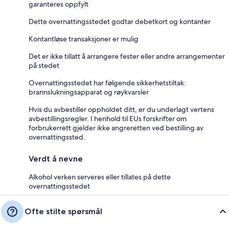
garanteres oppfylt
Dette overnattingsstedet godtar debetkort og kontanter
Kontantløse transaksjoner er mulig
Det er ikke tillatt å arrangere fester eller andre arrangementer
på stedet
Overnattingsstedet har følgende sikkerhetstiltak:
brannslukningsapparat og røykvarsler
Hvis du avbestiller oppholdet ditt, er du underlagt vertens
avbestillingsregler. I henhold til EUs forskrifter om
forbrukerrett gjelder ikke angreretten ved bestilling av
overnattingssted.
Verdt å nevne
Alkohol verken serveres eller tillates på dette
overnattingsstedet
Ofte stilte spørsmål