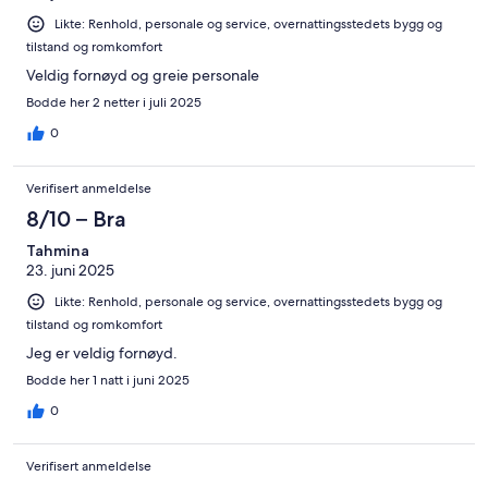
Likte: Renhold, personale og service, overnattingsstedets bygg og
tilstand og romkomfort
Veldig fornøyd og greie personale
Bodde her 2 netter i juli 2025
0
Verifisert anmeldelse
8/10 – Bra
Tahmina
23. juni 2025
Likte: Renhold, personale og service, overnattingsstedets bygg og
tilstand og romkomfort
Jeg er veldig fornøyd.
Bodde her 1 natt i juni 2025
0
Verifisert anmeldelse