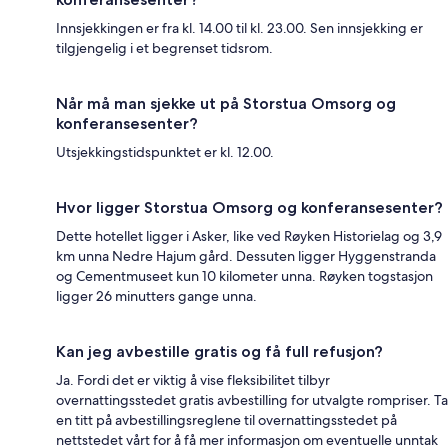
Innsjekkingen er fra kl. 14.00 til kl. 23.00. Sen innsjekking er
tilgjengelig i et begrenset tidsrom.
Når må man sjekke ut på Storstua Omsorg og
konferansesenter?
Utsjekkingstidspunktet er kl. 12.00.
Hvor ligger Storstua Omsorg og konferansesenter?
Dette hotellet ligger i Asker, like ved Røyken Historielag og 3,9
km unna Nedre Hajum gård. Dessuten ligger Hyggenstranda
og Cementmuseet kun 10 kilometer unna. Røyken togstasjon
ligger 26 minutters gange unna.
Kan jeg avbestille gratis og få full refusjon?
Ja. Fordi det er viktig å vise fleksibilitet tilbyr
overnattingsstedet gratis avbestilling for utvalgte rompriser. Ta
en titt på avbestillingsreglene til overnattingsstedet på
nettstedet vårt for å få mer informasjon om eventuelle unntak