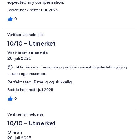
expected any compensation.
Bodde her 2 netter i juli 2025
0
Verifisert anmeldelse
10/10 – Utmerket
Verifisert reisende
28. juli 2025
Likte: Renhold, personale og service, overnattingsstedets bygg og
tilstand og romkomfort
Perfekt sted. Rimelig og skikkelig.
Bodde her 1 natt i juli 2025
0
Verifisert anmeldelse
10/10 – Utmerket
Omran
28. juli 2025