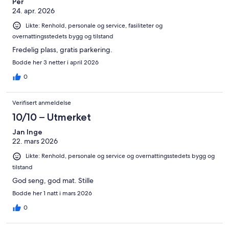
Per
24. apr. 2026
Likte: Renhold, personale og service, fasiliteter og
overnattingsstedets bygg og tilstand
Fredelig plass, gratis parkering.
Bodde her 3 netter i april 2026
0
Verifisert anmeldelse
10/10 – Utmerket
Jan Inge
22. mars 2026
Likte: Renhold, personale og service og overnattingsstedets bygg og
tilstand
God seng, god mat. Stille
Bodde her 1 natt i mars 2026
0