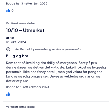
Bodde her 3 netter i juni 2025
0
Verifisert anmeldelse
10/10 – Utmerket
arne
13. okt. 2024
Likte: Renhold, personale og service og romkomfort
Billig og bra
Kom sent på kveld og dro tidlig på morgenen. Best på pris
denne dagen og det var det viktigste. Enkel frokost og hyggelig
personale. Ikke noe fancy hotell , men god valuta for pengene.
Landlig og rolig omgivelser. Drives av veldedig orginasjon og
det er et pluss
Bodde her 1 natt i oktober 2024
0
Verifisert anmeldelse