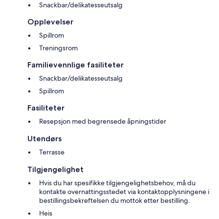
Snackbar/delikatesseutsalg
Opplevelser
Spillrom
Treningsrom
Familievennlige fasiliteter
Snackbar/delikatesseutsalg
Spillrom
Fasiliteter
Resepsjon med begrensede åpningstider
Utendørs
Terrasse
Tilgjengelighet
Hvis du har spesifikke tilgjengelighetsbehov, må du
kontakte overnattingsstedet via kontaktopplysningene i
bestillingsbekreftelsen du mottok etter bestilling.
Heis