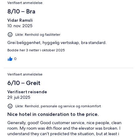
Verifisert anmeldelse
8/10 – Bra
Vidar Ramsli
10. nov. 2025
Likte: Renhold og fasiliteter
Grei beliggenhet, hyggelig vertsskap, bra standard.
Bodde her 3 netter i oktober 2025
0
Verifisert anmeldelse
6/10 – Greit
Verifisert reisende
29. juli 2025
Likte: Renhold, personale og service og romkomfort
Nice hotel in consideration to the price.
Generally, good! Good customer service, nice people, clean
room. My room was 4th floor and the elevator was broken. I
understand they can’t predicted the situation, but at least i