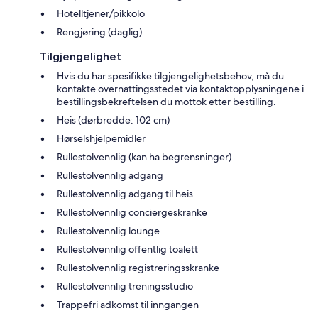
Hotelltjener/pikkolo
Rengjøring (daglig)
Tilgjengelighet
Hvis du har spesifikke tilgjengelighetsbehov, må du
kontakte overnattingsstedet via kontaktopplysningene i
bestillingsbekreftelsen du mottok etter bestilling.
Heis (dørbredde: 102 cm)
Hørselshjelpemidler
Rullestolvennlig (kan ha begrensninger)
Rullestolvennlig adgang
Rullestolvennlig adgang til heis
Rullestolvennlig conciergeskranke
Rullestolvennlig lounge
Rullestolvennlig offentlig toalett
Rullestolvennlig registreringsskranke
Rullestolvennlig treningsstudio
Trappefri adkomst til inngangen