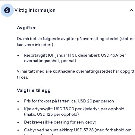
Viktig informasjon
Avgifter
Du må betale følgende avgifter på overnattingsstedet (skatter
kan være inkludert):
Resortavgift (01. januar til 31. desember): USD 45.9 per
overnattingsenhet, per natt
Vi har tatt med alle kostnadene overnattingsstedet har oppgitt
til oss.
Valgfrie tillegg
Pris for frokost på farten: ca. USD 20 per person
Kjæledyravgift: USD 75.00 per kjæledyr, per opphold
(maks. USD 125 per opphold)
Det kreves ikke betaling for servicedyr
Gebyr ved sen utsjekking: USD 57.38 (med forbehold om