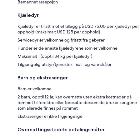
Bemannet resepsjon
Kjæledyr
Kjæledyr er tillatt mot et tillegg på USD 75.00 per kjæledyr per
opphold (maksimalt USD 125 per opphold)
Servicedyr er velkomne og fritatt fra gebyrer
Hunder er de eneste kjæledyrene som er velkomne
Maksimalt 1 (opptil 34 kg per kjæledyr)
Tilgjengelig utstyr/tjenester: mat- og vannskåler
Barn og ekstrasenger
Barn er velkomne
2 barn, opptil 12 år, kan overnatte uten ekstra kostnader på
rommet til foreldre eller foresatte dersom de bruker sengene
som allerede finnes på rommet
Ekstrasenger er ikke tilgjengelige
Overnattingsstedets betalingsmåter