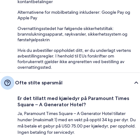
kontantbetalinger
Alternativene for mobilbetaling inkluderer: Google Pay og
Apple Pay
Overnattingsstedet har følgende sikkerhetstiltak:
brannslukningsapparat, røykvarsler, sikkerhetssystem og
førstehjelpsskrin
Hvis du avbestiller oppholdet ditt, er du underlagt vertens
avbestillingsregler. I henhold til EUs forskrifter om
forbrukerrett gjelder ikke angreretten ved bestilling av
overnattingssted.
Ofte stilte spørsmål
Er det tillatt med kjæledyr på Paramount Times
Square – A Generator Hotel?
Ja, Paramount Times Square – A Generator Hotel tillater
hunder (maksimalt 1) med en vekt på opptil 34 kg per dyr. Du
må betale et gebyr på USD 75.00 per kjæledyr, per opphold.
Ingen betaling for servicedyr.