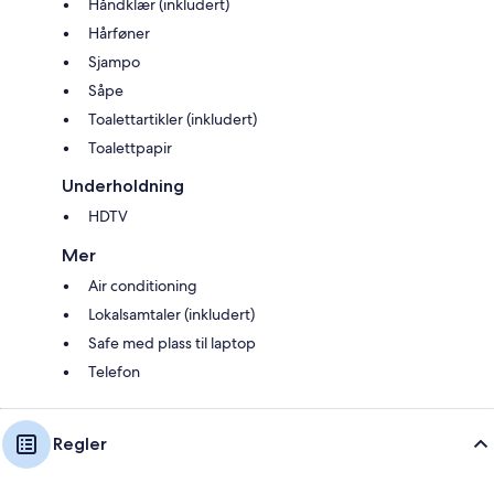
Håndklær (inkludert)
Hårføner
Sjampo
Såpe
Toalettartikler (inkludert)
Toalettpapir
Underholdning
HDTV
Mer
Air conditioning
Lokalsamtaler (inkludert)
Safe med plass til laptop
Telefon
Regler