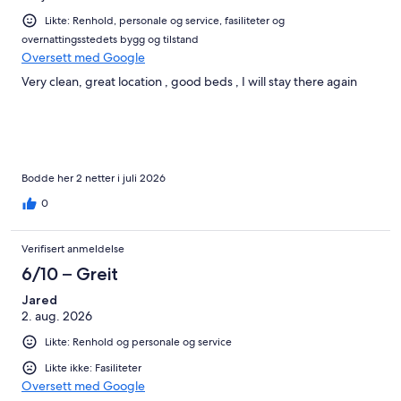
Likte: Renhold, personale og service, fasiliteter og
overnattingsstedets bygg og tilstand
Oversett med Google
Very clean, great location , good beds , I will stay there again
Bodde her 2 netter i juli 2026
0
Verifisert anmeldelse
6/10 – Greit
Jared
2. aug. 2026
Likte: Renhold og personale og service
Likte ikke: Fasiliteter
Oversett med Google