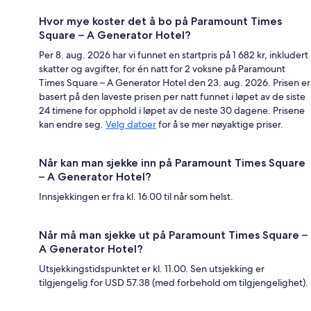
Hvor mye koster det å bo på Paramount Times
Square – A Generator Hotel?
Per 8. aug. 2026 har vi funnet en startpris på 1 682 kr, inkludert
skatter og avgifter, for én natt for 2 voksne på Paramount
Times Square – A Generator Hotel den 23. aug. 2026. Prisen er
basert på den laveste prisen per natt funnet i løpet av de siste
24 timene for opphold i løpet av de neste 30 dagene. Prisene
kan endre seg.
Velg datoer
for å se mer nøyaktige priser.
Når kan man sjekke inn på Paramount Times Square
– A Generator Hotel?
Innsjekkingen er fra kl. 16.00 til når som helst.
Når må man sjekke ut på Paramount Times Square –
A Generator Hotel?
Utsjekkingstidspunktet er kl. 11.00. Sen utsjekking er
tilgjengelig for USD 57.38 (med forbehold om tilgjengelighet).