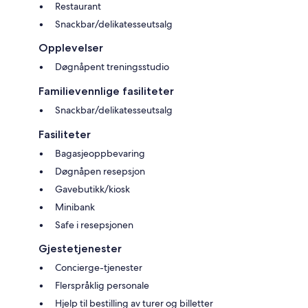
Restaurant
Snackbar/delikatesseutsalg
Opplevelser
Døgnåpent treningsstudio
Familievennlige fasiliteter
Snackbar/delikatesseutsalg
Fasiliteter
Bagasjeoppbevaring
Døgnåpen resepsjon
Gavebutikk/kiosk
Minibank
Safe i resepsjonen
Gjestetjenester
Concierge-tjenester
Flerspråklig personale
Hjelp til bestilling av turer og billetter