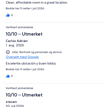
Clean, affordable room in a great location.
Bodde her 5 netter i juli 2026
0
Verifisert anmeldelse
10/10 – Utmerket
Carlos Adrián
1. aug. 2026
Likte: Renhold og personale og service
Oversett med Google
Excelente ubicación y buen lobby
Bodde her 5 netter i juli 2026
0
Verifisert anmeldelse
10/10 – Utmerket
steven
20. juli 2026