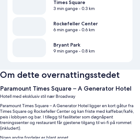
Times Square
3 min gange
- 0.3 km
Rockefeller Center
6 min gange
- 0.6 km
Bryant Park
9 min gange
- 0.8 km
Om dette overnattingsstedet
Paramount Times Square – A Generator Hotel
Hotell med eksklusiv stil nær Broadway
Paramount Times Square – A Generator Hotel ligger en kort gåtur fra
Times Square og Rockefeller Center og kan friste med kaffebar/kafé,
peis i lobbyen og bar. I tillegg til fasiliteter som døgnåpent
treningssenter og restaurant får gjestene tilgang til wi-fi på rommet
(inkludert).
Noen andre fordeler er blant annet