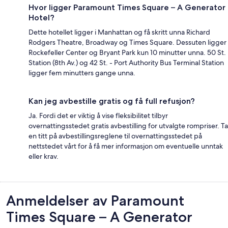
Hvor ligger Paramount Times Square – A Generator
Hotel?
Dette hotellet ligger i Manhattan og få skritt unna Richard
Rodgers Theatre, Broadway og Times Square. Dessuten ligger
Rockefeller Center og Bryant Park kun 10 minutter unna. 50 St.
Station (8th Av.) og 42 St. - Port Authority Bus Terminal Station
ligger fem minutters gange unna.
Kan jeg avbestille gratis og få full refusjon?
Ja. Fordi det er viktig å vise fleksibilitet tilbyr
overnattingsstedet gratis avbestilling for utvalgte rompriser. Ta
en titt på avbestillingsreglene til overnattingsstedet på
nettstedet vårt for å få mer informasjon om eventuelle unntak
eller krav.
Anmeldelser
Anmeldelser av Paramount
Times Square – A Generator