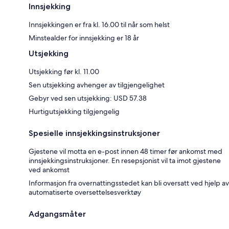
Innsjekking
Innsjekkingen er fra kl. 16.00 til når som helst
Minstealder for innsjekking er 18 år
Utsjekking
Utsjekking før kl. 11.00
Sen utsjekking avhenger av tilgjengelighet
Gebyr ved sen utsjekking: USD 57.38
Hurtigutsjekking tilgjengelig
Spesielle innsjekkingsinstruksjoner
Gjestene vil motta en e-post innen 48 timer før ankomst med
innsjekkingsinstruksjoner. En resepsjonist vil ta imot gjestene
ved ankomst
Informasjon fra overnattingsstedet kan bli oversatt ved hjelp av
automatiserte oversettelsesverktøy
Adgangsmåter