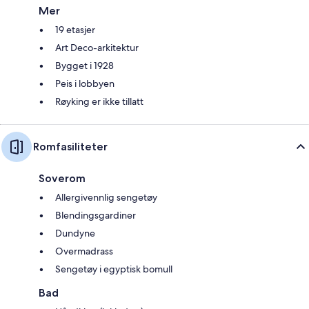
Mer
19 etasjer
Art Deco-arkitektur
Bygget i 1928
Peis i lobbyen
Røyking er ikke tillatt
Romfasiliteter
Soverom
Allergivennlig sengetøy
Blendingsgardiner
Dundyne
Overmadrass
Sengetøy i egyptisk bomull
Bad