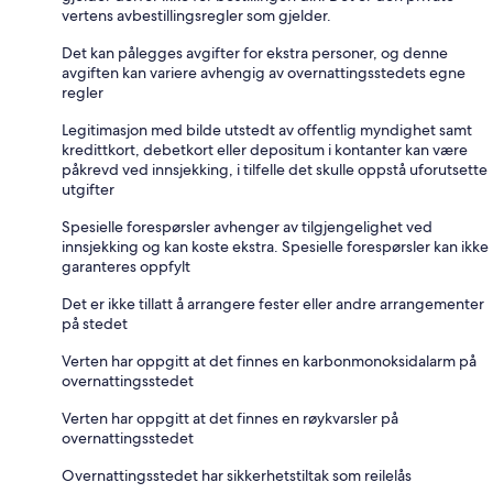
vertens avbestillingsregler som gjelder.
Det kan pålegges avgifter for ekstra personer, og denne
avgiften kan variere avhengig av overnattingsstedets egne
regler
Legitimasjon med bilde utstedt av offentlig myndighet samt
kredittkort, debetkort eller depositum i kontanter kan være
påkrevd ved innsjekking, i tilfelle det skulle oppstå uforutsette
utgifter
Spesielle forespørsler avhenger av tilgjengelighet ved
innsjekking og kan koste ekstra. Spesielle forespørsler kan ikke
garanteres oppfylt
Det er ikke tillatt å arrangere fester eller andre arrangementer
på stedet
Verten har oppgitt at det finnes en karbonmonoksidalarm på
overnattingsstedet
Verten har oppgitt at det finnes en røykvarsler på
overnattingsstedet
Overnattingsstedet har sikkerhetstiltak som reilelås