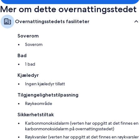
Mer om dette overnattingsstedet
Overnattingsstedets fasiliteter
Soverom
Soverom
Bad
1 bad
Kjæledyr
Ingen kjæledyr tillatt
Tilgjengelighetstilpasning
Røykeområde
Sikkerhetstiltak
Karbonmonoksidalarm (verten har oppgitt at det finnes en
karbonmonoksidalarm på overnattingsstedet)
Røykvarsler (verten har oppgitt at det finnes en røykvarsler