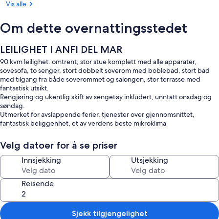
Vis alle
Om dette overnattingsstedet
LEILIGHET I ANFI DEL MAR
90 kvm leilighet. omtrent, stor stue komplett med alle apparater,
sovesofa, to senger, stort dobbelt soverom med boblebad, stort bad
med tilgang fra både soverommet og salongen, stor terrasse med
fantastisk utsikt.
Rengjøring og ukentlig skift av sengetøy inkludert, unntatt onsdag og
søndag.
Utmerket for avslappende ferier, tjenester over gjennomsnittet,
fantastisk beliggenhet, et av verdens beste mikroklima
Velg datoer for å se priser
Innsjekking
Utsjekking
Reisende
Sjekk tilgjengelighet