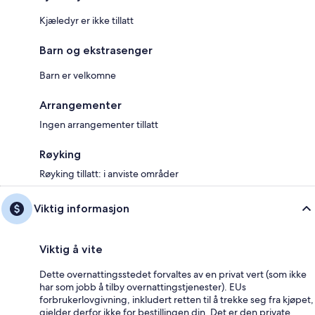
Kjæledyr er ikke tillatt
Barn og ekstrasenger
Barn er velkomne
Arrangementer
Ingen arrangementer tillatt
Røyking
Røyking tillatt: i anviste områder
Viktig informasjon
Viktig å vite
Dette overnattingsstedet forvaltes av en privat vert (som ikke
har som jobb å tilby overnattingstjenester). EUs
forbrukerlovgivning, inkludert retten til å trekke seg fra kjøpet,
gjelder derfor ikke for bestillingen din. Det er den private