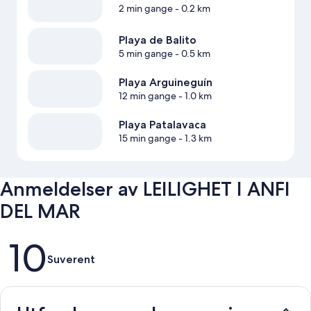
2 min gange
- 0.2 km
Playa de Balito
5 min gange
- 0.5 km
Playa Arguineguín
12 min gange
- 1.0 km
Playa Patalavaca
15 min gange
- 1.3 km
Anmeldelser av LEILIGHET I ANFI
DEL MAR
Anmeldelser
10
Suverent