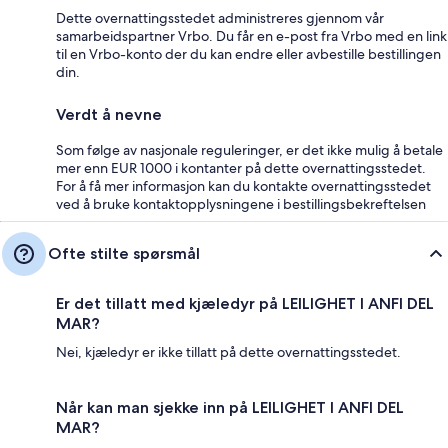
Dette overnattingsstedet administreres gjennom vår
samarbeidspartner Vrbo. Du får en e-post fra Vrbo med en link
til en Vrbo-konto der du kan endre eller avbestille bestillingen
din.
Verdt å nevne
Som følge av nasjonale reguleringer, er det ikke mulig å betale
mer enn EUR 1000 i kontanter på dette overnattingsstedet.
For å få mer informasjon kan du kontakte overnattingsstedet
ved å bruke kontaktopplysningene i bestillingsbekreftelsen
Ofte stilte spørsmål
Er det tillatt med kjæledyr på LEILIGHET I ANFI DEL
MAR?
Nei, kjæledyr er ikke tillatt på dette overnattingsstedet.
Når kan man sjekke inn på LEILIGHET I ANFI DEL
MAR?