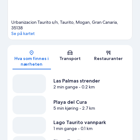
Urbanizacion Taurito s/n, Taurito, Mogan, Gran Canaria,
35138
Se på kartet
Kart
Hva som finnes i
Transport
Restauranter
nærheten
Las Palmas strender
2 min gange
- 0.2 km
Playa del Cura
5 min kjøring
- 2.7 km
Lago Taurito vannpark
1 min gange
- 0.1 km