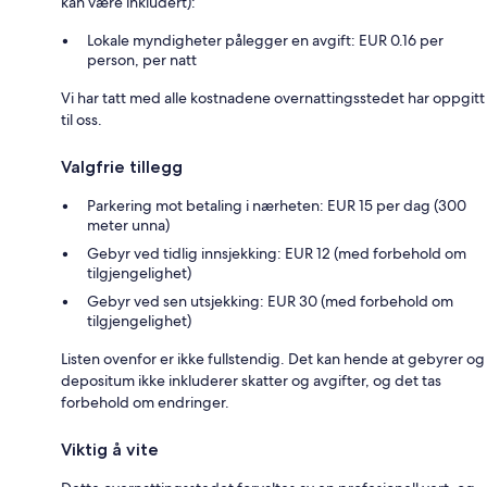
kan være inkludert):
Lokale myndigheter pålegger en avgift: EUR 0.16 per
person, per natt
Vi har tatt med alle kostnadene overnattingsstedet har oppgitt
til oss.
Valgfrie tillegg
Parkering mot betaling i nærheten: EUR 15 per dag (300
meter unna)
Gebyr ved tidlig innsjekking: EUR 12 (med forbehold om
tilgjengelighet)
Gebyr ved sen utsjekking: EUR 30 (med forbehold om
tilgjengelighet)
Listen ovenfor er ikke fullstendig. Det kan hende at gebyrer og
depositum ikke inkluderer skatter og avgifter, og det tas
forbehold om endringer.
Viktig å vite