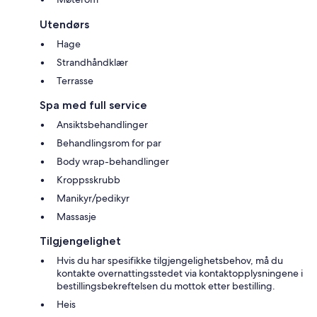
Utendørs
Hage
Strandhåndklær
Terrasse
Spa med full service
Ansiktsbehandlinger
Behandlingsrom for par
Body wrap-behandlinger
Kroppsskrubb
Manikyr/pedikyr
Massasje
Tilgjengelighet
Hvis du har spesifikke tilgjengelighetsbehov, må du
kontakte overnattingsstedet via kontaktopplysningene i
bestillingsbekreftelsen du mottok etter bestilling.
Heis