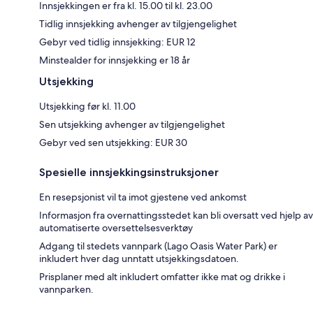
Innsjekkingen er fra kl. 15.00 til kl. 23.00
Tidlig innsjekking avhenger av tilgjengelighet
Gebyr ved tidlig innsjekking: EUR 12
Minstealder for innsjekking er 18 år
Utsjekking
Utsjekking før kl. 11.00
Sen utsjekking avhenger av tilgjengelighet
Gebyr ved sen utsjekking: EUR 30
Spesielle innsjekkingsinstruksjoner
En resepsjonist vil ta imot gjestene ved ankomst
Informasjon fra overnattingsstedet kan bli oversatt ved hjelp av
automatiserte oversettelsesverktøy
Adgang til stedets vannpark (Lago Oasis Water Park) er
inkludert hver dag unntatt utsjekkingsdatoen.
Prisplaner med alt inkludert omfatter ikke mat og drikke i
vannparken.