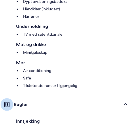
Dypt avslapningsbadekar
Håndklær (inkludert)
Hårføner
Underholdning
TV med satellittkanaler
Mat og drikke
Minikjøleskap
Mer
Air conditioning
Safe
Tilstøtende rom er tilgjengelig
Regler
Innsjekking