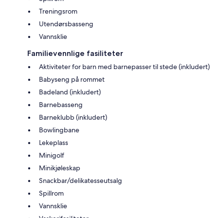
Treningsrom
Utendørsbasseng
Vannsklie
Familievennlige fasiliteter
Aktiviteter for barn med barnepasser til stede (inkludert)
Babyseng på rommet
Badeland (inkludert)
Barnebasseng
Barneklubb (inkludert)
Bowlingbane
Lekeplass
Minigolf
Minikjøleskap
Snackbar/delikatesseutsalg
Spillrom
Vannsklie