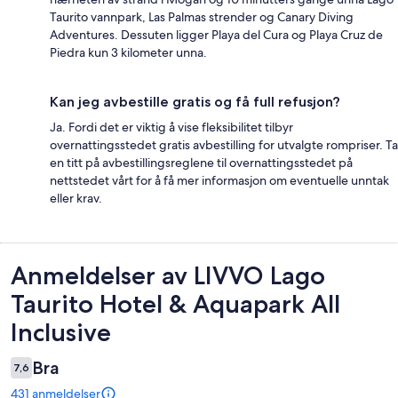
Taurito vannpark, Las Palmas strender og Canary Diving
Adventures. Dessuten ligger Playa del Cura og Playa Cruz de
Piedra kun 3 kilometer unna.
Kan jeg avbestille gratis og få full refusjon?
Ja. Fordi det er viktig å vise fleksibilitet tilbyr
overnattingsstedet gratis avbestilling for utvalgte rompriser. Ta
en titt på avbestillingsreglene til overnattingsstedet på
nettstedet vårt for å få mer informasjon om eventuelle unntak
eller krav.
Anmeldelser
Anmeldelser av LIVVO Lago
Taurito Hotel & Aquapark All
Inclusive
Bra
7,6
431 anmeldelser