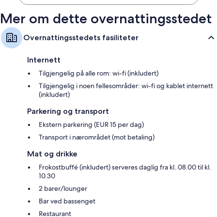
Mer om dette overnattingsstedet
Overnattingsstedets fasiliteter
Internett
Tilgjengelig på alle rom: wi-fi (inkludert)
Tilgjengelig i noen fellesområder: wi-fi og kablet internett
(inkludert)
Parkering og transport
Ekstern parkering (EUR 15 per dag)
Transport i nærområdet (mot betaling)
Mat og drikke
Frokostbuffé (inkludert) serveres daglig fra kl. 08.00 til kl.
10.30
2 barer/lounger
Bar ved bassenget
Restaurant