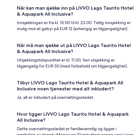
Når kan man sjekke inn på LIVVO Lago Taurito Hotel
& Aquapark All Inclusive?
Innsjekkingen er fra kl. 15.00 til kl. 23.00. Tidlig innsjekking er
mulig mot et gebyr på EUR 12 (avhengig av tilgjengelighet).
Når må man sjekke ut på LIVVO Lago Taurito Hotel
& Aquapark All Inclusive?
Utsjekkingstidspunktet er kl. 11.00. Sen utsjekking er
tilgjengelig for EUR 30 (med forbehold om tilgjengelighet).
Tilbyr LIVVO Lago Taurito Hotel & Aquapark All
Inclusive noen tjenester med alt inkludert?
Ja, alt er inkludert på overnattingsstedet.
Hvor ligger LIVVO Lago Taurito Hotel & Aquapark
All Inclusive?
Dette overnattingsstedet er familievennlig og ligger i
nærheten av strand i Mogan og 10 minutters gange unna Lago