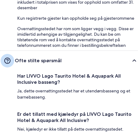
inkludert i totalprisen som vises for opphold som omfatter 31.
desember
Kun registrerte gjester kan oppholde seg på gjesterommene
Overnattingsstedet har rom som ligger vegg i vegg. Disse er
imidlertid avhengige av tilgjengelighet. Du kan be om
tilstøtende rom ved å kontakte overnattingsstedet på
telefonnummeret som du finner i bestillingsbekreftelsen
Ofte stilte spørsmål
Har LIVVO Lago Taurito Hotel & Aquapark All
Inclusive basseng?
Ja, dette overnattingsstedet har et utendørsbasseng og et
barnebasseng.
Er det tillatt med kjæledyr på LIVVO Lago Taurito
Hotel & Aquapark All Inclusive?
Nei, kjæledyr er ikke tillatt på dette overnattingsstedet.