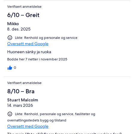
Verifisert anmeldelse
6/10 – Greit
Mikko
8. des. 2025
Likte: Renhold og personale og service
Oversett med Google
Huoneen sänky ja ruoka
Bodde her 7 netter i november 2025
0
Verifisert anmeldelse
8/10 – Bra
Stuart Malcolm
14. mars 2026
Likte: Renhold, personale og service, fasiliteter og
overnattingsstedets bygg og tilstand
Oversett med Google