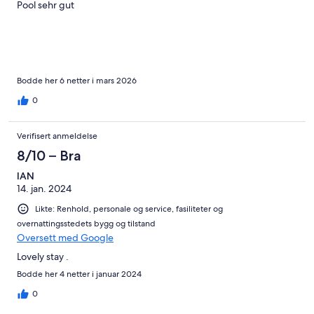
Pool sehr gut
Bodde her 6 netter i mars 2026
0
Verifisert anmeldelse
8/10 – Bra
IAN
14. jan. 2024
Likte: Renhold, personale og service, fasiliteter og
overnattingsstedets bygg og tilstand
Oversett med Google
Lovely stay .
Bodde her 4 netter i januar 2024
0