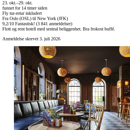
23. okt.–29. okt.
funnet for 14 timer siden
Fly tur-retur inkludert
Fra Oslo (OSL) til New York (JFK)
9,2
/
10
Fantastisk! (3 841 anmeldelser)
Flott og rent hotell med sentral beliggenhet. Bra frokost buffé.
Anmeldelse skrevet 3. juli 2026