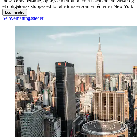
New Yorks berømte, opplyste midtpunkt er et fascinerende virvar og
et obligatorisk stoppested for alle turister som er på ferie i New York.
Les mindre
Se overnattingssteder