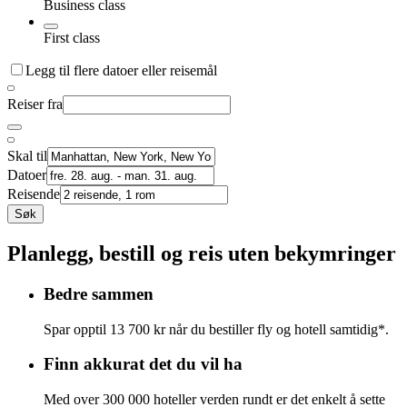
Business class
First class
Legg til flere datoer eller reisemål
Reiser fra
Skal til
Datoer
Reisende
Søk
Planlegg, bestill og reis uten bekymringer
Bedre sammen
Spar opptil 13 700 kr når du bestiller fly og hotell samtidig*.
Finn akkurat det du vil ha
Med over 300 000 hoteller verden rundt er det enkelt å sette