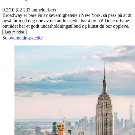
9.2/10 (82 233 anmeldelser)
Broadway er bare én av severdighetene i New York, så pass på at du
også får med deg noe av det andre stedet har å by på! Dette urbane
området har et godt underholdningstilbud og kunst du bør oppleve.
Les mindre
Se overnattingssteder