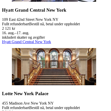
Hyatt Grand Central New York
109 East 42nd Street New York NY
Fullt refunderbart
Bestill nå, betal under oppholdet
2 121 kr
16. aug.–17. aug.
inkludert skatter og avgifter
Hyatt Grand Central New York
Lotte New York Palace
455 Madison Ave New York NY
Fullt refunderbart
Bestill nå, betal under oppholdet