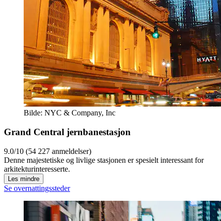
Bilde: NYC & Company, Inc
Grand Central jernbanestasjon
9.0/10 (54 227 anmeldelser)
Denne majestetiske og livlige stasjonen er spesielt interessant for
arkitekturinteresserte.
Les mindre
Se overnattingssteder