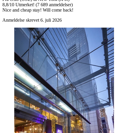
8,8
/
10
Utmerket! (7 689 anmeldelser)
Nice and cheap stay! Will come back!
Anmeldelse skrevet 6. juli 2026