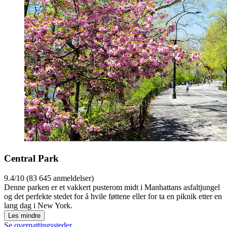
Central Park
9.4/10 (83 645 anmeldelser)
Denne parken er et vakkert pusterom midt i Manhattans asfaltjungel
og det perfekte stedet for å hvile føttene eller for ta en piknik etter en
lang dag i New York.
Les mindre
Se overnattingssteder