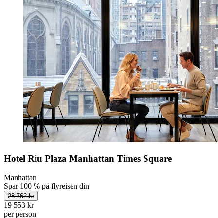
Hotel Riu Plaza Manhattan Times Square
Manhattan
Spar 100 % på flyreisen din
28 762 kr
19 553 kr
per person