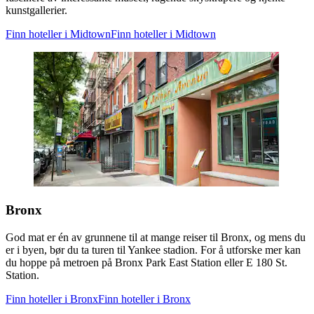
kunstgallerier.
Finn hoteller i Midtown
Finn hoteller i Midtown
Bronx
God mat er én av grunnene til at mange reiser til Bronx, og mens du
er i byen, bør du ta turen til Yankee stadion. For å utforske mer kan
du hoppe på metroen på Bronx Park East Station eller E 180 St.
Station.
Finn hoteller i Bronx
Finn hoteller i Bronx