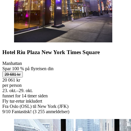
Hotel Riu Plaza New York Times Square
Manhattan
Spar 100 % på flyreisen din
29 681 kr
20 061 kr
per person
23. okt.–29. okt.
funnet for 14 timer siden
Fly tur-retur inkludert
Fra Oslo (OSL) til New York (JFK)
9
/
10
Fantastisk! (3 255 anmeldelser)