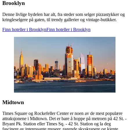
Brooklyn
Denne livlige bydelen har alt, fra steder som selger pizzastykker og
kringleselgere på gaten, til trendy gallerier og vintage-butikker.
Finn hoteller i Brooklyn
Finn hoteller i Brooklyn
Midtown
Times Square og Rockefeller Center er noen av de mest populære
attraksjonene i Midtown. Det er bare å hoppe på metroen på 42 St. -
Bryant Pk. Station eller Times Sq. - 42 St. Station og la deg
fascinere av interessante museer, ragende skyskrapere og kjente