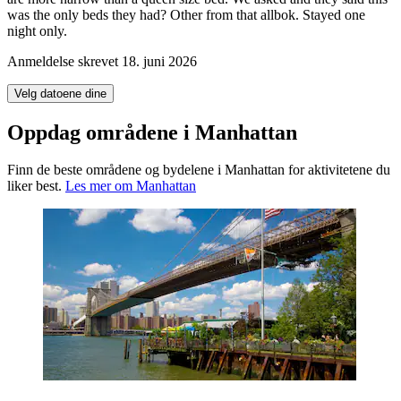
was the only beds they had? Other from that allbok. Stayed one
night only.
Anmeldelse skrevet 18. juni 2026
Velg datoene dine
Oppdag områdene i Manhattan
Finn de beste områdene og bydelene i Manhattan for aktivitetene du
liker best.
Les mer om Manhattan