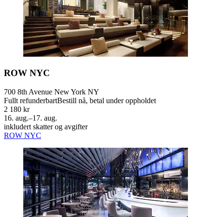
ROW NYC
700 8th Avenue New York NY
Fullt refunderbart
Bestill nå, betal under oppholdet
2 180 kr
16. aug.–17. aug.
inkludert skatter og avgifter
ROW NYC