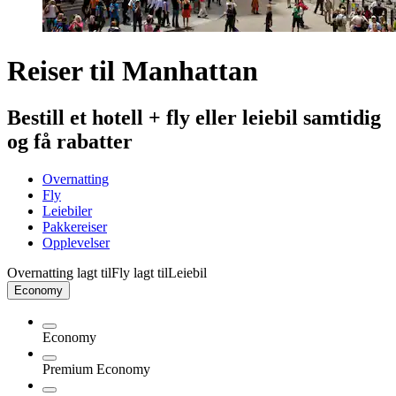
Reiser til Manhattan
Bestill et hotell + fly eller leiebil samtidig
og få rabatter
Overnatting
Fly
Leiebiler
Pakkereiser
Opplevelser
Overnatting lagt til
Fly lagt til
Leiebil
Economy
Economy
Premium Economy