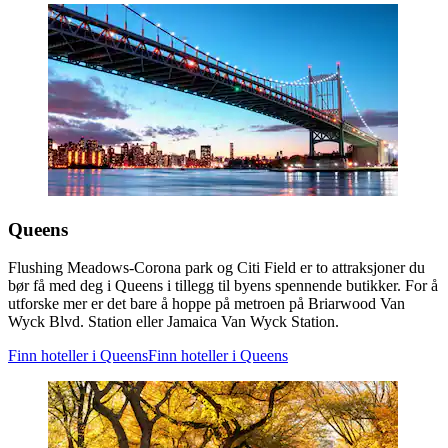
Queens
Flushing Meadows-Corona park og Citi Field er to attraksjoner du
bør få med deg i Queens i tillegg til byens spennende butikker. For å
utforske mer er det bare å hoppe på metroen på Briarwood Van
Wyck Blvd. Station eller Jamaica Van Wyck Station.
Finn hoteller i Queens
Finn hoteller i Queens