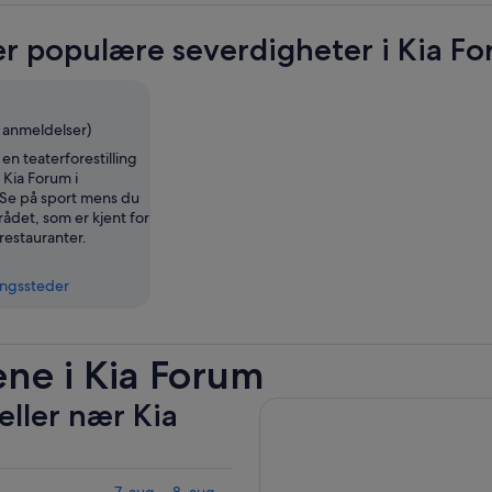
r populære severdigheter i Kia F
1 anmeldelser)
n teaterforestilling
 Kia Forum i
Se på sport mens du
ådet, som er kjent for
restauranter.
ingssteder
ene i Kia Forum
eller nær Kia