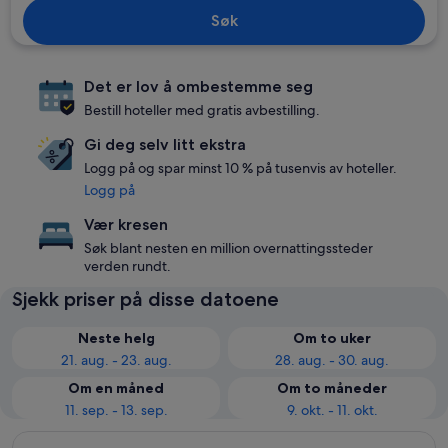
Søk
Det er lov å ombestemme seg
Bestill hoteller med gratis avbestilling.
Gi deg selv litt ekstra
Logg på og spar minst 10 % på tusenvis av hoteller.
Logg på
Vær kresen
Søk blant nesten en million overnattingssteder
verden rundt.
Sjekk priser på disse datoene
Neste helg
Om to uker
21. aug. - 23. aug.
28. aug. - 30. aug.
Om en måned
Om to måneder
11. sep. - 13. sep.
9. okt. - 11. okt.