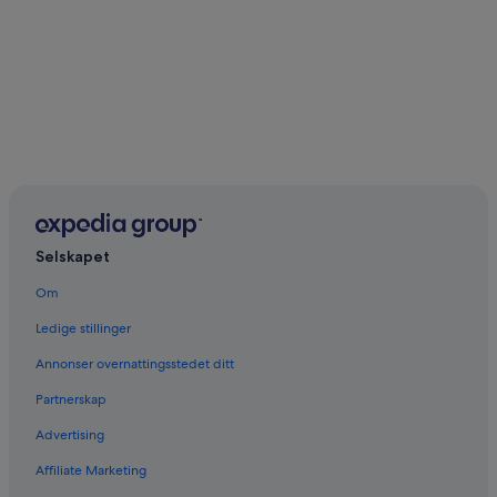
Selskapet
Om
Ledige stillinger
Annonser overnattingsstedet ditt
Partnerskap
Advertising
Affiliate Marketing