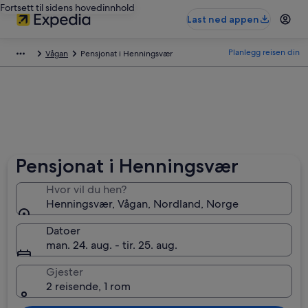
Fortsett til sidens hovedinnhold
Last ned appen
Planlegg reisen din
Vågan
Pensjonat i Henningsvær
Pensjonat i Henningsvær
Hvor vil du hen?
Henningsvær, Vågan, Nordland, Norge
Datoer
man. 24. aug. - tir. 25. aug.
Gjester
2 reisende, 1 rom