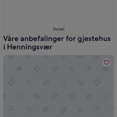
Vis kart
Våre anbefalinger for gjestehus
i Henningsvær
Heimbrygga