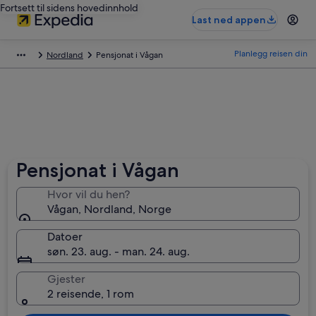
Fortsett til sidens hovedinnhold
Last ned appen
Planlegg reisen din
Nordland
Pensjonat i Vågan
Pensjonat i Vågan
Hvor vil du hen?
Vågan, Nordland, Norge
Datoer
søn. 23. aug. - man. 24. aug.
Gjester
2 reisende, 1 rom