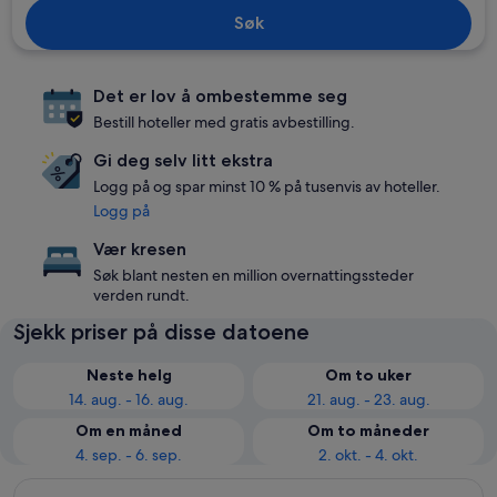
Søk
Det er lov å ombestemme seg
Bestill hoteller med gratis avbestilling.
Gi deg selv litt ekstra
Logg på og spar minst 10 % på tusenvis av hoteller.
Logg på
Vær kresen
Søk blant nesten en million overnattingssteder
verden rundt.
Sjekk priser på disse datoene
Neste helg
Om to uker
14. aug. - 16. aug.
21. aug. - 23. aug.
Om en måned
Om to måneder
4. sep. - 6. sep.
2. okt. - 4. okt.