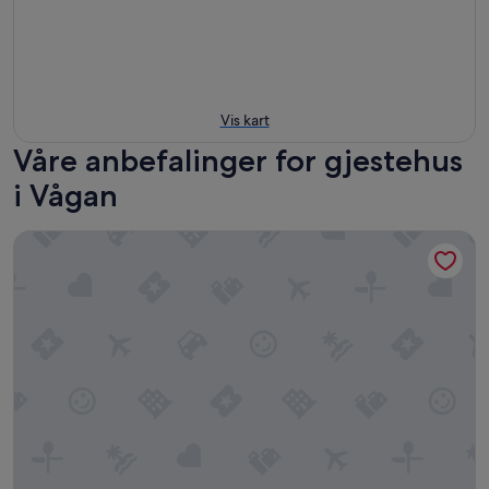
Vis kart
Våre anbefalinger for gjestehus
i Vågan
Heimbrygga