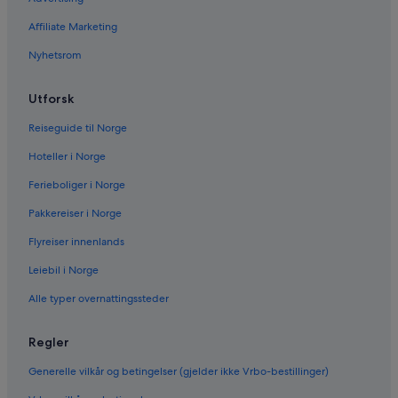
Affiliate Marketing
Nyhetsrom
Utforsk
Reiseguide til Norge
Hoteller i Norge
Ferieboliger i Norge
Pakkereiser i Norge
Flyreiser innenlands
Leiebil i Norge
Alle typer overnattingssteder
Regler
Generelle vilkår og betingelser (gjelder ikke Vrbo-bestillinger)