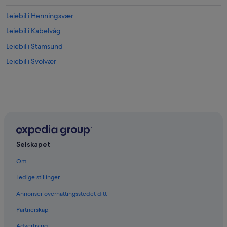
Leiebil i Henningsvær
Leiebil i Kabelvåg
Leiebil i Stamsund
Leiebil i Svolvær
Selskapet
Om
Ledige stillinger
Annonser overnattingsstedet ditt
Partnerskap
Advertising