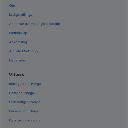
Om
Ledige stillinger
Annonser overnattingsstedet ditt
Partnerskap
Advertising
Affiliate Marketing
Nyhetsrom
Utforsk
Reiseguide til Norge
Hoteller i Norge
Ferieboliger i Norge
Pakkereiser i Norge
Flyreiser innenlands