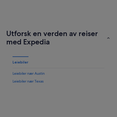
Miami
Houston
Utforsk en verden av reiser
med Expedia
Leiebiler
Leiebiler nær Austin
Leiebiler nær Texas