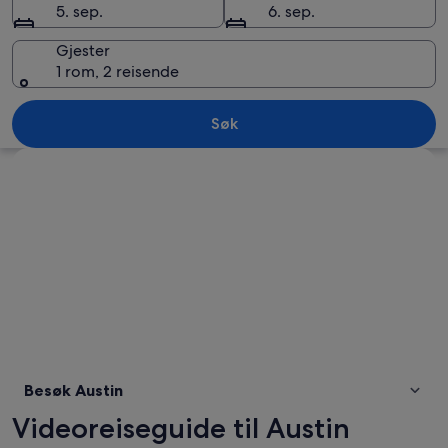
5. sep.
6. sep.
Gjester
1 rom, 2 reisende
Austin
Søk
Se på kartet
Besøk Austin
Videoreiseguide til Austin