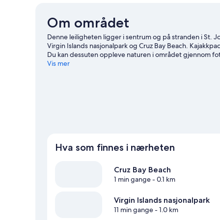
Om området
Denne leiligheten ligger i sentrum og på stranden i St. Jo
Virgin Islands nasjonalpark og Cruz Bay Beach. Kajakkpadl
Du kan dessuten oppleve naturen i området gjennom fot
Vis mer
Se flere leiligheter i St. John
Hva som finnes i nærheten
Cruz Bay Beach
1 min gange
- 0.1 km
Virgin Islands nasjonalpark
11 min gange
- 1.0 km