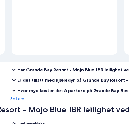
Har Grande Bay Resort - Mojo Blue 1BR leilighet v
Er det tillatt med kjæledyr på Grande Bay Resort -
Hvor mye koster det å parkere på Grande Bay Resor
Se flere
sort - Mojo Blue 1BR leilighet ve
Anmeldelser
Verifisert anmeldelse