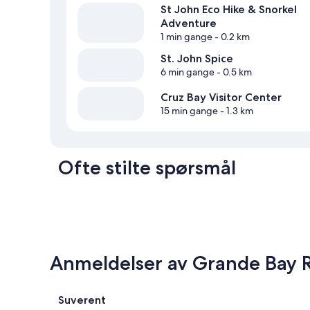
St John Eco Hike & Snorkel
Adventure
1 min gange
- 0.2 km
St. John Spice
6 min gange
- 0.5 km
Cruz Bay Visitor Center
15 min gange
- 1.3 km
Ofte stilte spørsmål
Anmeldelser av Grande Bay Re
Anmeldelser
Suverent