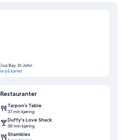
Cruz Bay, St John
Se på kartet
Kart
Restauranter
Tarpon’s Table
37 min kjøring
Duffy's Love Shack
38 min kjøring
Shambles