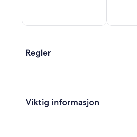
202
130
anmeldelser
anmeldelser
Regler
Viktig informasjon