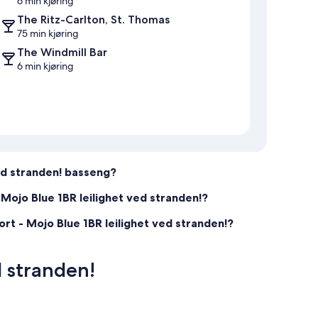
6 min kjøring
The Ritz-Carlton, St. Thomas
75 min kjøring
The Windmill Bar
6 min kjøring
ed stranden! basseng?
 Mojo Blue 1BR leilighet ved stranden!?
t - Mojo Blue 1BR leilighet ved stranden!?
d stranden!