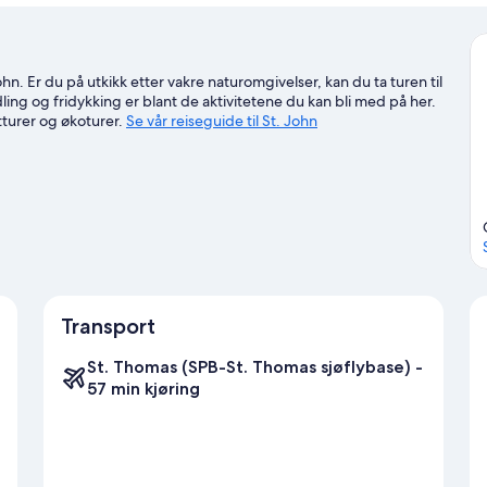
hn. Er du på utkikk etter vakre naturomgivelser, kan du ta turen til
ing og fridykking er blant de aktivitetene du kan bli med på her.
turer og økoturer.
Se vår reiseguide til St. John
Transport
St. Thomas (SPB-St. Thomas sjøflybase) -
57 min kjøring