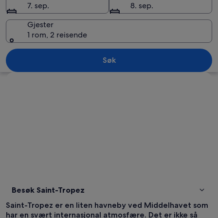
7. sep.
8. sep.
Gjester
1 rom, 2 reisende
Saint-Tropez
Søk
Se på kartet
Besøk Saint-Tropez
Saint-Tropez er en liten havneby ved Middelhavet som
har en svært internasjonal atmosfære. Det er ikke så