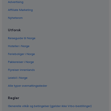
Advertising
Affiliate Marketing
Nyhetsrom
Utforsk
Reiseguide til Norge
Hoteller i Norge
Ferieboliger i Norge
Pakkereiser i Norge
Flyreiser innenlands
Leiebil i Norge
Alle typer overnattingssteder
Regler
Generelle vilkår og betingelser (gjelder ikke Vrbo-bestillinger)