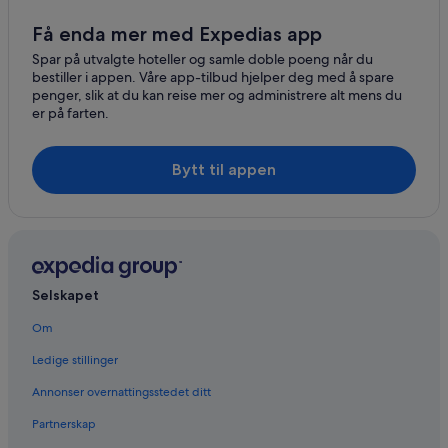
Få enda mer med Expedias app
Spar på utvalgte hoteller og samle doble poeng når du
bestiller i appen. Våre app-tilbud hjelper deg med å spare
penger, slik at du kan reise mer og administrere alt mens du
er på farten.
Bytt til appen
Selskapet
Om
Ledige stillinger
Annonser overnattingsstedet ditt
Partnerskap