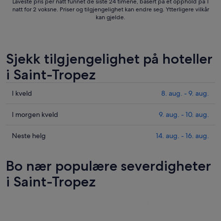
Laveste pris per natt funnet de siste 24 timene, basert på et opphold på 1
natt for 2 voksne. Priser og tilgjengelighet kan endre seg. Ytterligere vilkår
kan gjelde.
Sjekk tilgjengelighet på hoteller
i Saint-Tropez
Sjekk
I kveld
8. aug. - 9. aug.
prisene
i
Sjekk
I morgen kveld
9. aug. - 10. aug.
Saint-
prisene
Tropez
i
Sjekk
Neste helg
14. aug. - 16. aug.
for
Saint-
prisene
i
Tropez
i
Bo nær populære severdigheter
kveld,
for
Saint-
8.
i
Tropez
i Saint-Tropez
aug.
morgen
for
-
kveld,
neste
9.
9.
helg,
aug.
aug.
14.