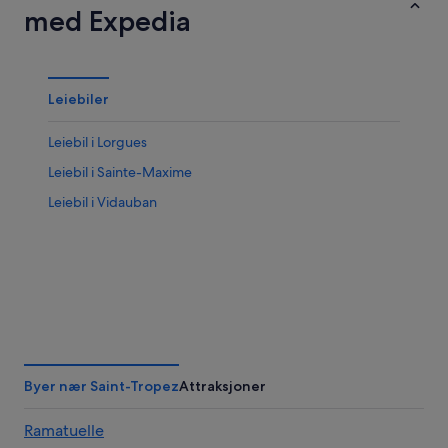
med Expedia
Leiebiler
Leiebil i Lorgues
Leiebil i Sainte-Maxime
Leiebil i Vidauban
Byer nær Saint-Tropez
Attraksjoner
Ramatuelle