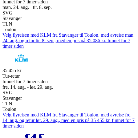
funnet for 7 timer siden
man. 24. aug. - tir. 8. sep.
SVG
Stavanger
TLN
Toulon
Velg flyreisen med KLM fra Stavanger til Toulon, med avreise man.
24. aug. og retur tir. 8. sep., med en pris på 35 086 kr. funnet for 7
timer siden
35 455 kr
Tur-retur
funnet for 7 timer siden
fre. 14. aug. - lør. 29. aug.
SVG
Stavanger
TLN
Toulon
Velg flyreisen med KLM fra Stavanger til Toulon, med avreise fre.
14. aug. og retur lør. 29. aug., med en pris på 35 455 kr. funnet for 7
timer siden