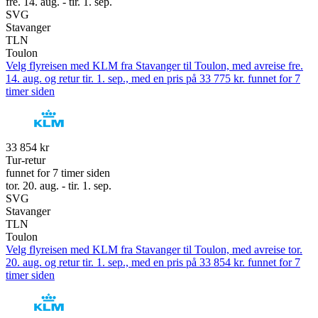
fre. 14. aug. - tir. 1. sep.
SVG
Stavanger
TLN
Toulon
Velg flyreisen med KLM fra Stavanger til Toulon, med avreise fre.
14. aug. og retur tir. 1. sep., med en pris på 33 775 kr. funnet for 7
timer siden
33 854 kr
Tur-retur
funnet for 7 timer siden
tor. 20. aug. - tir. 1. sep.
SVG
Stavanger
TLN
Toulon
Velg flyreisen med KLM fra Stavanger til Toulon, med avreise tor.
20. aug. og retur tir. 1. sep., med en pris på 33 854 kr. funnet for 7
timer siden