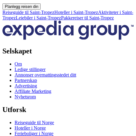
Planlegg reisen din
Reiseguide til Saint-Tropez
Hoteller i Saint-Tropez
Aktiviteter i Saint-
Tropez
Leiebiler i Saint-Tropez
Pakkereiser til Saint-Tropez
Selskapet
Om
Ledige stillinger
Annonser overnattingsstedet ditt
Partnerskap
Advertising
Affiliate Marketing
Nyhetsrom
Utforsk
Reiseguide til Norge
Hoteller i Norge
Ferieboliger i Norge