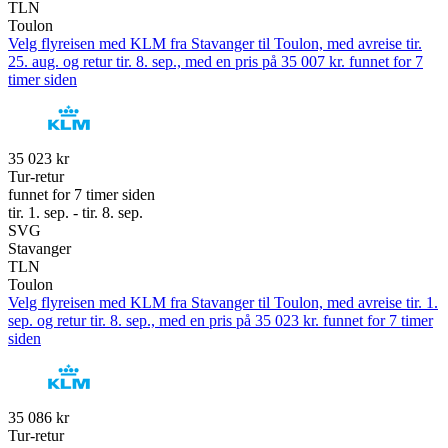
TLN
Toulon
Velg flyreisen med KLM fra Stavanger til Toulon, med avreise tir.
25. aug. og retur tir. 8. sep., med en pris på 35 007 kr. funnet for 7
timer siden
35 023 kr
Tur-retur
funnet for 7 timer siden
tir. 1. sep. - tir. 8. sep.
SVG
Stavanger
TLN
Toulon
Velg flyreisen med KLM fra Stavanger til Toulon, med avreise tir. 1.
sep. og retur tir. 8. sep., med en pris på 35 023 kr. funnet for 7 timer
siden
35 086 kr
Tur-retur