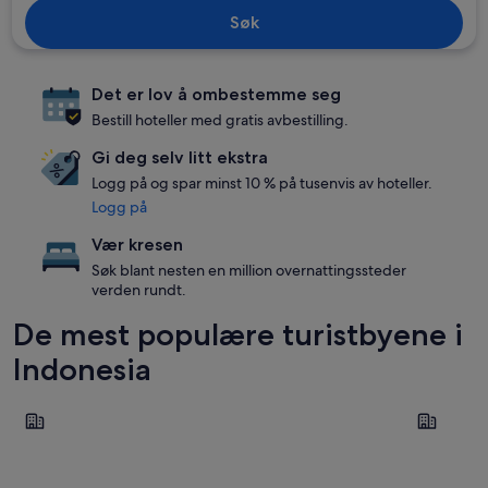
Søk
Det er lov å ombestemme seg
Bestill hoteller med gratis avbestilling.
Gi deg selv litt ekstra
Logg på og spar minst 10 % på tusenvis av hoteller.
Logg på
Vær kresen
Søk blant nesten en million overnattingssteder
verden rundt.
De mest populære turistbyene i
Indonesia
Canggu
Ubud