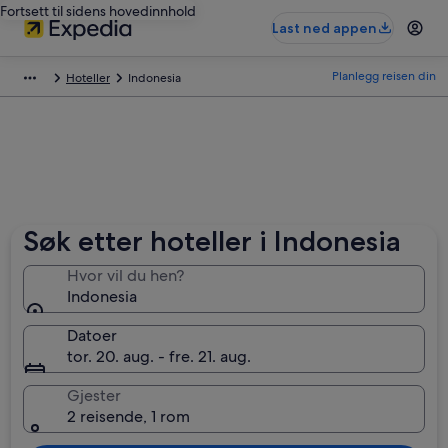
Fortsett til sidens hovedinnhold
Last ned appen
Planlegg reisen din
Hoteller
Indonesia
Søk etter hoteller i Indonesia
Hvor vil du hen?
Indonesia
Datoer
tor. 20. aug. - fre. 21. aug.
Gjester
2 reisende, 1 rom