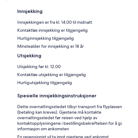
Innsjekking
Innsjekkingen er fra kl. 14.00 til midnatt
Kontaktløs innsjekking er tilgjengelig
Hurtiginnsjekking tilgjengelig
Minstealder for innsjekking er 18 år
Utsjekking
Utsjekking før kl. 12.00
Kontaktløs utsjekking er tilgjengelig
Hurtigutsjekking tilgjengelig
Spesielle innsjekkingsinstruksjoner
Dette overnattingsstedet tilbyr transport fra flyplassen
(betaling kan kreves). Gjestene må kontakte
overnattingsstedet før reisen ved hjelp av
kontaktopplysningene i bestillingsbekreftelsen for å gi
informasjon om ankomsten
En resepsjonist vil ta imot gjestene ved ankomst