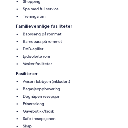
Shopping
Spa med full service
Treningsrom
Familievennlige fasiliteter
Babyseng på rommet
Barnepass på rommet
DVD-spiller
Lydisolerte rom
Vaskerifasiliteter
Fasiliteter
Aviser i lobbyen (inkludert)
Bagasjeoppbevaring
Døgnåpen resepsjon
Frisørsalong
Gavebutikk/kiosk
Safe i resepsjonen
Skap