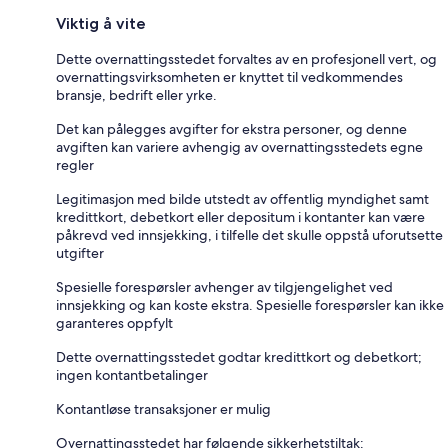
Viktig å vite
Dette overnattingsstedet forvaltes av en profesjonell vert, og
overnattingsvirksomheten er knyttet til vedkommendes
bransje, bedrift eller yrke.
Det kan pålegges avgifter for ekstra personer, og denne
avgiften kan variere avhengig av overnattingsstedets egne
regler
Legitimasjon med bilde utstedt av offentlig myndighet samt
kredittkort, debetkort eller depositum i kontanter kan være
påkrevd ved innsjekking, i tilfelle det skulle oppstå uforutsette
utgifter
Spesielle forespørsler avhenger av tilgjengelighet ved
innsjekking og kan koste ekstra. Spesielle forespørsler kan ikke
garanteres oppfylt
Dette overnattingsstedet godtar kredittkort og debetkort;
ingen kontantbetalinger
Kontantløse transaksjoner er mulig
Overnattingsstedet har følgende sikkerhetstiltak: