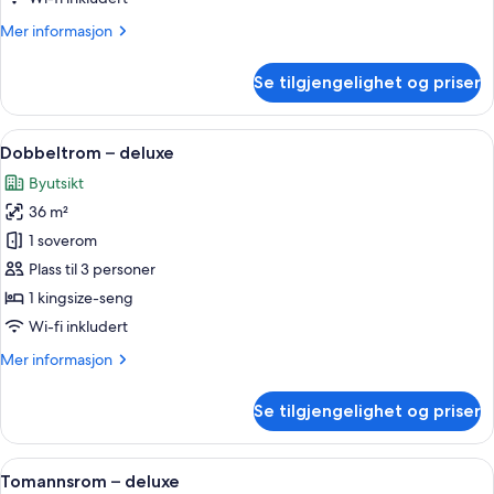
Mer
Mer informasjon
informasjon
om
Se tilgjengelighet og priser
Tomannsrom
–
superior
Åpne
Sengetøy i egyptisk bomull, sengetøy 
6
Dobbeltrom – deluxe
alle
Byutsikt
bildene
36 m²
av
Dobbeltrom
1 soverom
–
Plass til 3 personer
deluxe
1 kingsize-seng
Wi-fi inkludert
Mer
Mer informasjon
informasjon
om
Se tilgjengelighet og priser
Dobbeltrom
–
deluxe
Åpne
Utsikt til park
3
Tomannsrom – deluxe