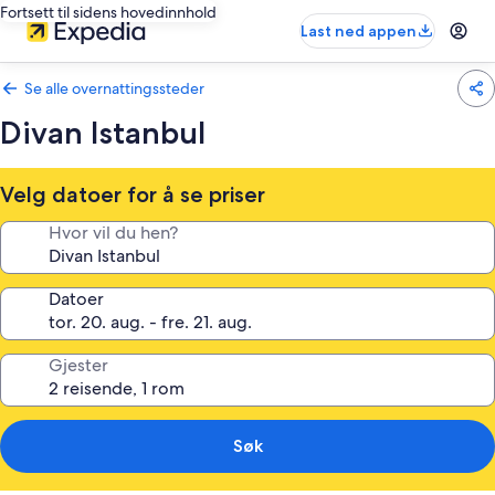
Fortsett til sidens hovedinnhold
Last ned appen
Se alle overnattingssteder
Divan Istanbul
Velg datoer for å se priser
Hvor vil du hen?
Datoer
Gjester
Søk