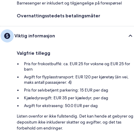
Barnesenger er inkludert og tilgjengelige på forespørsel
Overnattingsstedets betalingsmåter
Viktig informasjon
Valgfrie tillegg
Pris for frokostbuffé: ca. EUR 25 for voksne og EUR 25 for
barn
Avgift for flyplasstransport: EUR 120 per kjøretøy (én vei,
maks antall passasjerer: 4)
Pris for selvbetjent parkering: 15 EUR per dag
Kjæledyravgift: EUR 35 per kjæledyr, per dag
Avgift for ekstraseng: 50.0 EUR per dag
Listen ovenfor er ikke fullstendig. Det kan hende at gebyrer og
depositum ikke inkluderer skatter og avgifter, og det tas
forbehold om endringer.