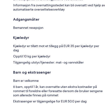
Informasjon fra overnattingsstedet kan bli oversatt ved hjelp av
automatiserte oversettelsesverktøy
Adgangsmåter
Bemannet resepsjon
Kjæledyr
Kjæledyr er tillatt mot et tillegg på EUR 35 per kjæledyr per
dag
Opptil 10 kg per kjæledyr
Tilgjengelig utstyr/tjenester: mat- og vannskåler
Barn og ekstrasenger
Barn er velkomne
6 barn, opptil 1 år, kan overnatte uten ekstra kostnader på
rommet til foreldre eller foresatte dersom de bruker sengene
som allerede finnes på rommet
Ekstrasenger er tilgjengelige for EUR 50.0 per dag