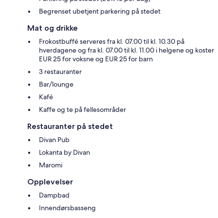
Begrenset ubetjent parkering på stedet
Mat og drikke
Frokostbuffé serveres fra kl. 07.00 til kl. 10.30 på
hverdagene og fra kl. 07.00 til kl. 11.00 i helgene og koster
EUR 25 for voksne og EUR 25 for barn
3 restauranter
Bar/lounge
Kafé
Kaffe og te på fellesområder
Restauranter på stedet
Divan Pub
Lokanta by Divan
Maromi
Opplevelser
Dampbad
Innendørsbasseng