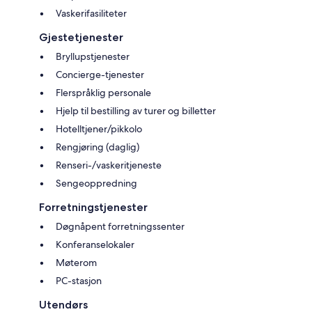
Vaskerifasiliteter
Gjestetjenester
Bryllupstjenester
Concierge-tjenester
Flerspråklig personale
Hjelp til bestilling av turer og billetter
Hotelltjener/pikkolo
Rengjøring (daglig)
Renseri-/vaskeritjeneste
Sengeoppredning
Forretningstjenester
Døgnåpent forretningssenter
Konferanselokaler
Møterom
PC-stasjon
Utendørs