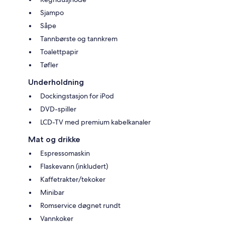
Sjampo
Såpe
Tannbørste og tannkrem
Toalettpapir
Tøfler
Underholdning
Dockingstasjon for iPod
DVD-spiller
LCD-TV med premium kabelkanaler
Mat og drikke
Espressomaskin
Flaskevann (inkludert)
Kaffetrakter/tekoker
Minibar
Romservice døgnet rundt
Vannkoker