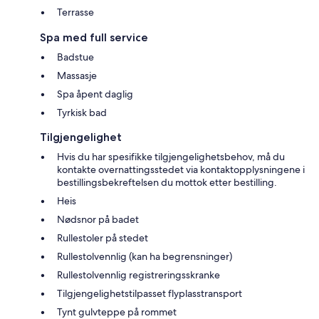
Terrasse
Spa med full service
Badstue
Massasje
Spa åpent daglig
Tyrkisk bad
Tilgjengelighet
Hvis du har spesifikke tilgjengelighetsbehov, må du
kontakte overnattingsstedet via kontaktopplysningene i
bestillingsbekreftelsen du mottok etter bestilling.
Heis
Nødsnor på badet
Rullestoler på stedet
Rullestolvennlig (kan ha begrensninger)
Rullestolvennlig registreringsskranke
Tilgjengelighetstilpasset flyplasstransport
Tynt gulvteppe på rommet