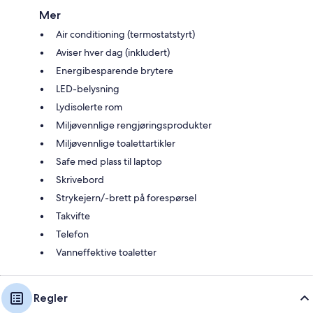
Mer
Air conditioning (termostatstyrt)
Aviser hver dag (inkludert)
Energibesparende brytere
LED-belysning
Lydisolerte rom
Miljøvennlige rengjøringsprodukter
Miljøvennlige toalettartikler
Safe med plass til laptop
Skrivebord
Strykejern/-brett på forespørsel
Takvifte
Telefon
Vanneffektive toaletter
Regler