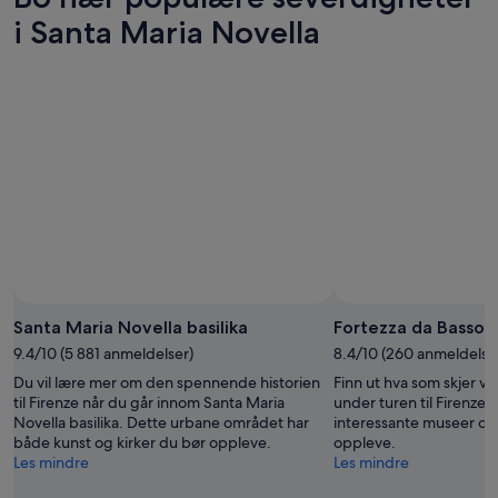
i Santa Maria Novella
Santa Maria Novella basilika
Fortezza da Basso
9.4/10 (5 881 anmeldelser)
8.4/10 (260 anmeldelse
Du vil lære mer om den spennende historien
Finn ut hva som skjer v
til Firenze når du går innom Santa Maria
under turen til Firenze
Novella basilika. Dette urbane området har
interessante museer o
både kunst og kirker du bør oppleve.
oppleve.
Les mindre
Les mindre