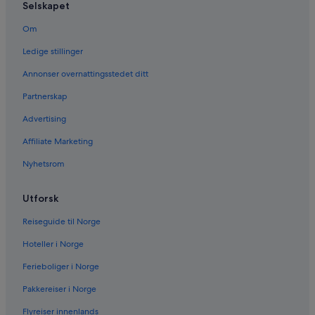
Selskapet
Om
Ledige stillinger
Annonser overnattingsstedet ditt
Partnerskap
Advertising
Affiliate Marketing
Nyhetsrom
Utforsk
Reiseguide til Norge
Hoteller i Norge
Ferieboliger i Norge
Pakkereiser i Norge
Flyreiser innenlands