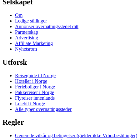
Selskapet
Om
Ledige stillinger
Annonser overnattingsstedet ditt
Partnerskap
Advertising
Affiliate Marketing
Nyhetsrom
Utforsk
Reiseguide til Norge
Hoteller i Norge
Ferieboliger i Norge
Pakkereiser i Norge
Flyreiser innenlands
Leiebil i Norge
Alle typer overnattingssteder
Regler
Generelle vilkår og betingelser (gjelder ikke Vrbo-bestillinger)