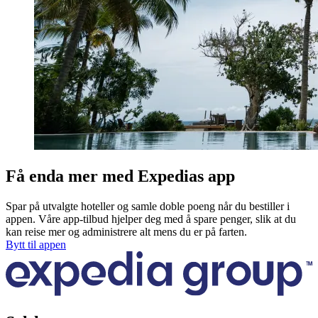
Få enda mer med Expedias app
Spar på utvalgte hoteller og samle doble poeng når du bestiller i
appen. Våre app-tilbud hjelper deg med å spare penger, slik at du
kan reise mer og administrere alt mens du er på farten.
Bytt til appen