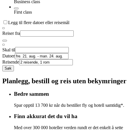
Business class
First class
Legg til flere datoer eller reisemål
Reiser fra
Skal til
Datoer
Reisende
Søk
Planlegg, bestill og reis uten bekymringer
Bedre sammen
Spar opptil 13 700 kr når du bestiller fly og hotell samtidig*.
Finn akkurat det du vil ha
Med over 300 000 hoteller verden rundt er det enkelt å sette