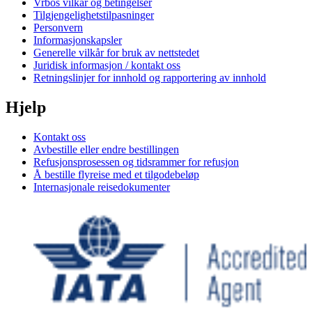
Vrbos vilkår og betingelser
Tilgjengelighetstilpasninger
Personvern
Informasjonskapsler
Generelle vilkår for bruk av nettstedet
Juridisk informasjon / kontakt oss
Retningslinjer for innhold og rapportering av innhold
Hjelp
Kontakt oss
Avbestille eller endre bestillingen
Refusjonsprosessen og tidsrammer for refusjon
Å bestille flyreise med et tilgodebeløp
Internasjonale reisedokumenter