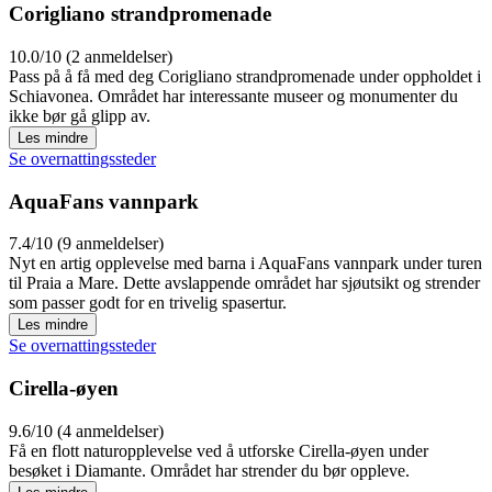
Corigliano strandpromenade
10.0/10 (2 anmeldelser)
Pass på å få med deg Corigliano strandpromenade under oppholdet i
Schiavonea. Området har interessante museer og monumenter du
ikke bør gå glipp av.
Les mindre
Se overnattingssteder
AquaFans vannpark
7.4/10 (9 anmeldelser)
Nyt en artig opplevelse med barna i AquaFans vannpark under turen
til Praia a Mare. Dette avslappende området har sjøutsikt og strender
som passer godt for en trivelig spasertur.
Les mindre
Se overnattingssteder
Cirella-øyen
9.6/10 (4 anmeldelser)
Få en flott naturopplevelse ved å utforske Cirella-øyen under
besøket i Diamante. Området har strender du bør oppleve.