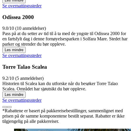
Les mindre
Se overnattingssteder
Odissea 2000
9.0/10 (10 anmeldelser)
Pass på at du setter av tid til å ta med de yngste til Odissea 2000 for
en fartsfylt dag i denne fornøyelsesparken i Solfara Mare. Stedet har
parker og strender du bør oppleve.
Les mindre
Se overnattingssteder
Torre Talao Scalea
9.2/10 (5 anmeldelser)
Historien til Scalea kan du utforske når du besøker Torre Talao
Scalea. Området har sjøutsikt du bør oppleve.
Les mindre
Se overnattingssteder
*Rabattene er basert på pakkereisebestillinger, sammenlignet med
prisen på de samme komponentene bestilt separat. Rabatter er ikke
tilgjengelig på alle pakkereiser.