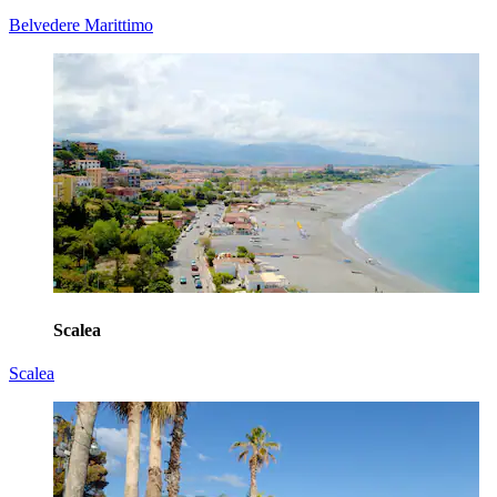
Belvedere Marittimo
Scalea
Scalea