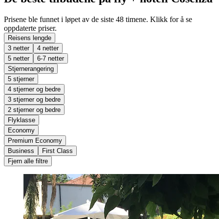
Prisene ble funnet i løpet av de siste 48 timene. Klikk for å se
oppdaterte priser.
Reisens lengde
3 netter
4 netter
5 netter
6-7 netter
Stjernerangering
5 stjerner
4 stjerner og bedre
3 stjerner og bedre
2 stjerner og bedre
Flyklasse
Economy
Premium Economy
Business
First Class
Fjern alle filtre