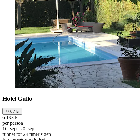
Hotel Gullo
7 077 kr
6 198 kr
per person
16. sep.–20. sep.
funnet for 24 timer siden
Fly tur-retur inkludert