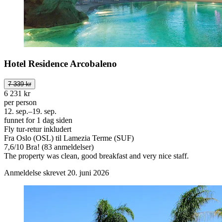
Hotel Residence Arcobaleno
7 339 kr
6 231 kr
per person
12. sep.–19. sep.
funnet for 1 dag siden
Fly tur-retur inkludert
Fra Oslo (OSL) til Lamezia Terme (SUF)
7,6
/
10
Bra! (83 anmeldelser)
The property was clean, good breakfast and very nice staff.
Anmeldelse skrevet 20. juni 2026