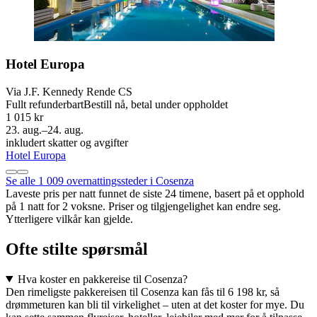
Hotel Europa
Via J.F. Kennedy Rende CS
Fullt refunderbart
Bestill nå, betal under oppholdet
1 015 kr
23. aug.–24. aug.
inkludert skatter og avgifter
Hotel Europa
Se alle 1 009 overnattingssteder i Cosenza
Laveste pris per natt funnet de siste 24 timene, basert på et opphold
på 1 natt for 2 voksne. Priser og tilgjengelighet kan endre seg.
Ytterligere vilkår kan gjelde.
Ofte stilte spørsmål
Hva koster en pakkereise til Cosenza?
Den rimeligste pakkereisen til Cosenza kan fås til 6 198 kr, så
drømmeturen kan bli til virkelighet – uten at det koster for mye. Du