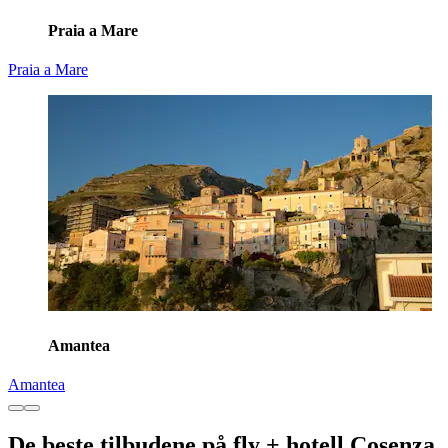
Praia a Mare
Praia a Mare
Amantea
Amantea
De beste tilbudene på fly + hotell Cosenza