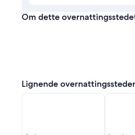
Om dette overnattingsstede
Lignende overnattingsstede
Apeiron
Levante