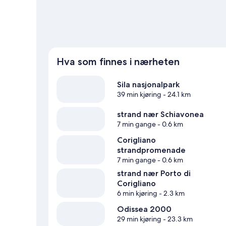
Hva som finnes i nærheten
Sila nasjonalpark
39 min kjøring
- 24.1 km
strand nær Schiavonea
7 min gange
- 0.6 km
Corigliano
strandpromenade
7 min gange
- 0.6 km
strand nær Porto di
Corigliano
6 min kjøring
- 2.3 km
Odissea 2000
29 min kjøring
- 23.3 km