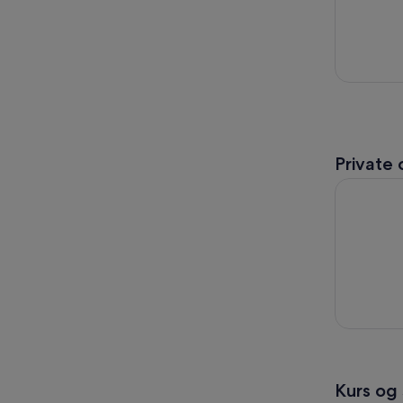
Private
Lydguider 
Kurs og