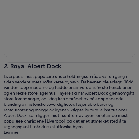
2. Royal Albert Dock
Liverpools mest populære underholdningsområde var en gang i
tiden verdens mest sofistikerte byhavn. Da havnen ble anlagt i 1846,
var den topp moderne og hadde en av verdens første heisekraner
og en rekke store lagerhus. I nyere tid har Albert Dock gjennomgått
store forandringer, og i dag kan området by på en spennende
blanding av historiske severdigheter, fasjonable barer og
restauranter og mange av byens viktigste kulturelle institusjoner.
Albert Dock, som ligger midt i sentrum av byen, er et av de mest
populære områdene i Liverpool, og det er et utmerket sted å ta
utgangspunkt i når du skal utforske byen.
Les mer