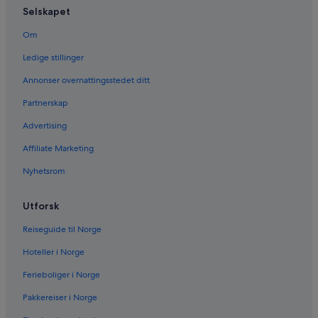
Selskapet
Om
Ledige stillinger
Annonser overnattingsstedet ditt
Partnerskap
Advertising
Affiliate Marketing
Nyhetsrom
Utforsk
Reiseguide til Norge
Hoteller i Norge
Ferieboliger i Norge
Pakkereiser i Norge