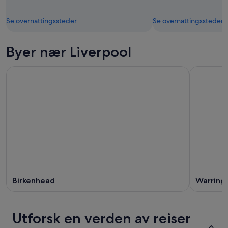
Se overnattingssteder
Se overnattingssteder
Byer nær Liverpool
Birkenhead
Warring
Utforsk en verden av reiser