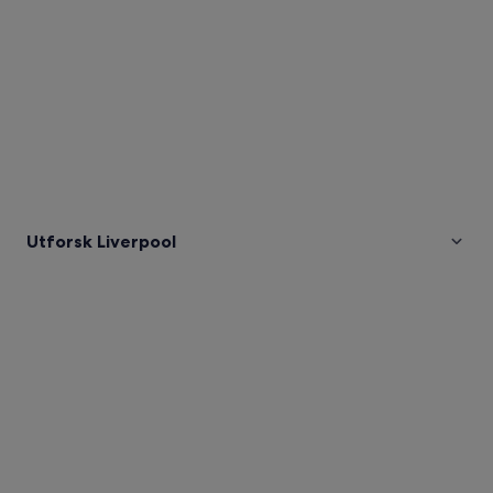
Utforsk Liverpool
Bilder
av