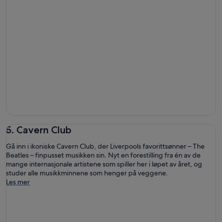
5. Cavern Club
Gå inn i ikoniske Cavern Club, der Liverpools favorittsønner – The
Beatles – finpusset musikken sin. Nyt en forestilling fra én av de
mange internasjonale artistene som spiller her i løpet av året, og
studer alle musikkminnene som henger på veggene.
Les mer