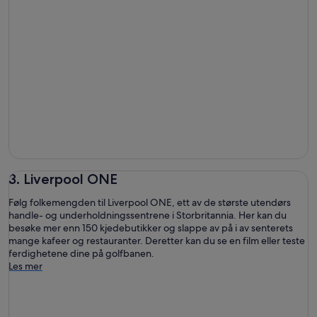
3. Liverpool ONE
Følg folkemengden til Liverpool ONE, ett av de største utendørs
handle- og underholdningssentrene i Storbritannia. Her kan du
besøke mer enn 150 kjedebutikker og slappe av på i av senterets
mange kafeer og restauranter. Deretter kan du se en film eller teste
ferdighetene dine på golfbanen.
Les mer