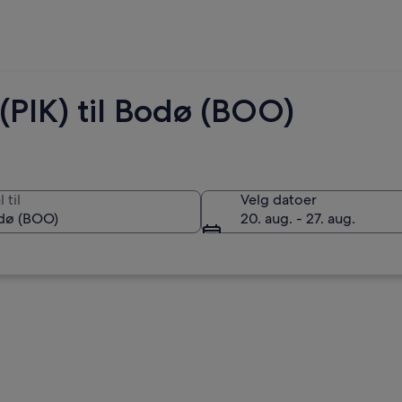
 (PIK) til Bodø (BOO)
 til
Velg datoer
20. aug. - 27. aug.