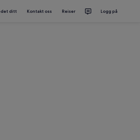
det ditt
Kontakt oss
Reiser
Logg på