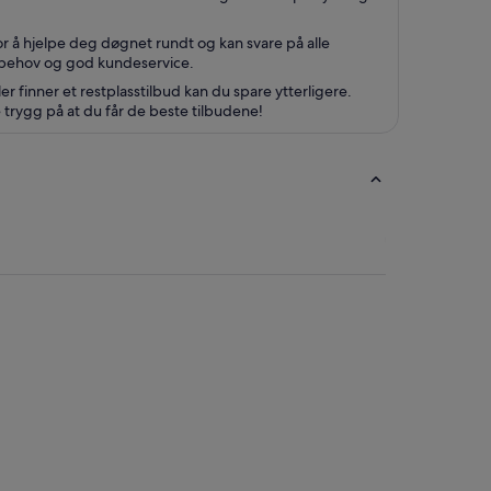
r å hjelpe deg døgnet rundt og kan svare på alle
ne behov og god kundeservice.
ler finner et restplasstilbud kan du spare ytterligere.
e trygg på at du får de beste tilbudene!