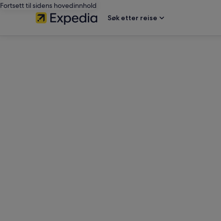
Fortsett til sidens hovedinnhold
Søk etter reise