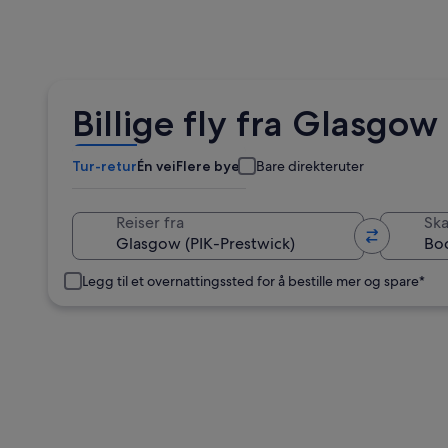
Billige fly fra Glasgow
Tur-retur
Én vei
Flere byer
Bare direkteruter
Reiser fra
Skal
Legg til et overnattingssted for å bestille mer og spare*