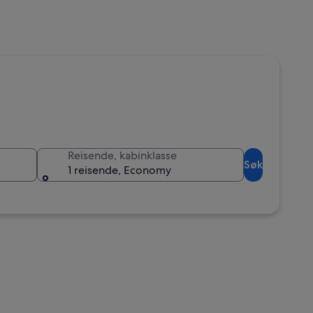
Reisende, kabinklasse
Søk
1 reisende, Economy