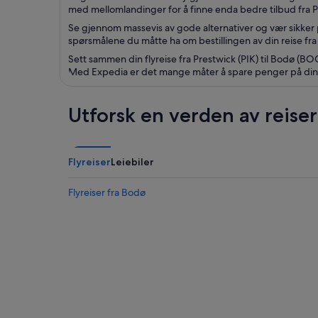
med mellomlandinger for å finne enda bedre tilbud fra P
Se gjennom massevis av gode alternativer og vær sikker 
spørsmålene du måtte ha om bestillingen av din reise fra
Sett sammen din flyreise fra Prestwick (PIK) til Bodø (BOO)
Med Expedia er det mange måter å spare penger på din flyb
Utforsk en verden av reise
Flyreiser
Leiebiler
Flyreiser fra Bodø