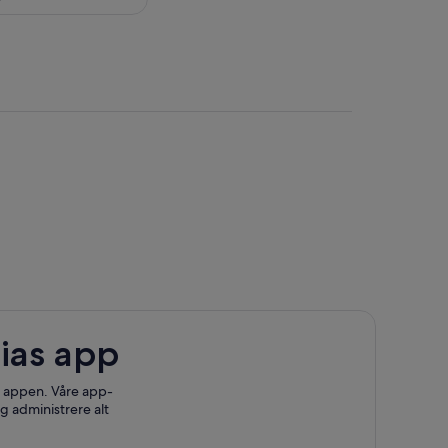
ias app
 i appen. Våre app-
g administrere alt