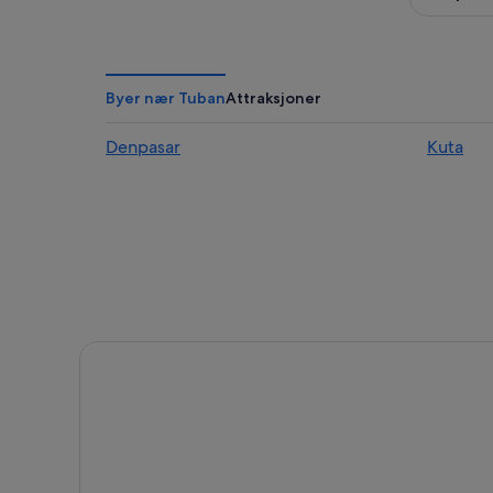
Byer nær Tuban
Attraksjoner
Denpasar
Kuta