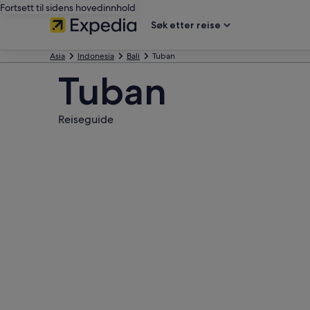
Fortsett til sidens hovedinnhold
Søk etter reise
Asia
Indonesia
Bali
Tuban
Tuban
Reiseguide