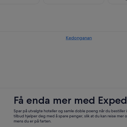
Kedonganan
Få enda mer med Exped
Spar på utvalgte hoteller og samle doble poeng når du bestiller
tilbud hjelper deg med å spare penger, slik at du kan reise mer o
mens du er på farten.