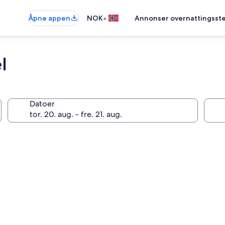
•
Åpne appen
NOK
Annonser overnattingsste
l
Datoer