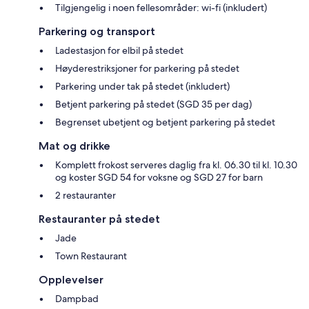
Tilgjengelig i noen fellesområder: wi-fi (inkludert)
Parkering og transport
Ladestasjon for elbil på stedet
Høyderestriksjoner for parkering på stedet
Parkering under tak på stedet (inkludert)
Betjent parkering på stedet (SGD 35 per dag)
Begrenset ubetjent og betjent parkering på stedet
Mat og drikke
Komplett frokost serveres daglig fra kl. 06.30 til kl. 10.30
og koster SGD 54 for voksne og SGD 27 for barn
2 restauranter
Restauranter på stedet
Jade
Town Restaurant
Opplevelser
Dampbad