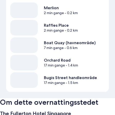
Merlion
2 min gange
- 0.2 km
Raffles Place
2 min gange
- 0.2 km
Boat Quay (havneområde)
7 min gange
- 0.6 km
Orchard Road
17 min gange
- 1.4 km
Bugis Street handleområde
17 min gange
- 1.5 km
Om dette overnattingsstedet
The Fullerton Hotel Singapore