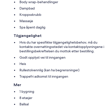
Body wrap-behandlinger
Dampbad
Kroppsskrubb
Massasje
Spa åpent daglig
Tilgjengelighet
Hvis du har spesifikke tilgjengelighetsbehov, må du
kontakte overnattingsstedet via kontaktopplysningene i
bestillingsbekreftelsen du mottok etter bestilling.
Godt opplyst vei til inngangen
Heis
Rullestolvennlig (kan ha begrensninger)
Trappefri adkomst til inngangen
Mer
1 bygning
8 etasjer
Ballsal