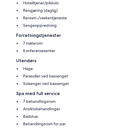
Hotelltjener/pikkolo
Rengjøring (daglig)
Renseri-/vaskeritjeneste
Sengeoppredning
Forretningstjenester
7 møterom
Konferansesenter
Utendørs
Hage
Parasoller ved bassenget
Solsenger ved bassenget
Spa med full service
7 behandlingsrom
Ansiktsbehandlinger
Badstue
Behandlingsrom for par