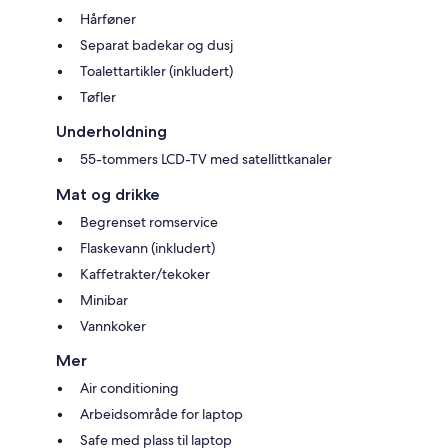
Hårføner
Separat badekar og dusj
Toalettartikler (inkludert)
Tøfler
Underholdning
55-tommers LCD-TV med satellittkanaler
Mat og drikke
Begrenset romservice
Flaskevann (inkludert)
Kaffetrakter/tekoker
Minibar
Vannkoker
Mer
Air conditioning
Arbeidsområde for laptop
Safe med plass til laptop