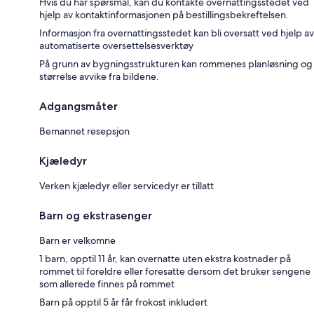
Hvis du har spørsmål, kan du kontakte overnattingsstedet ved
hjelp av kontaktinformasjonen på bestillingsbekreftelsen.
Informasjon fra overnattingsstedet kan bli oversatt ved hjelp av
automatiserte oversettelsesverktøy
På grunn av bygningsstrukturen kan rommenes planløsning og
størrelse avvike fra bildene.
Adgangsmåter
Bemannet resepsjon
Kjæledyr
Verken kjæledyr eller servicedyr er tillatt
Barn og ekstrasenger
Barn er velkomne
1 barn, opptil 11 år, kan overnatte uten ekstra kostnader på
rommet til foreldre eller foresatte dersom det bruker sengene
som allerede finnes på rommet
Barn på opptil 5 år får frokost inkludert