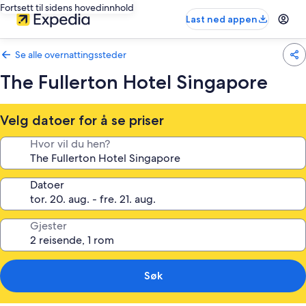
Fortsett til sidens hovedinnhold
Last ned appen
Se alle overnattingssteder
The Fullerton Hotel Singapore
Velg datoer for å se priser
Hvor vil du hen?
Datoer
Gjester
Søk